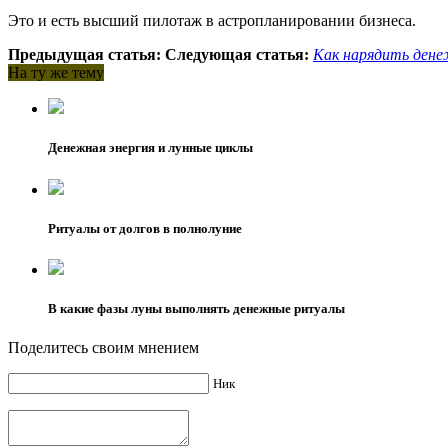
Это и есть высший пилотаж в астропланировании бизнеса.
Предыдущая статья:
Следующая статья:
Как нарядить дене
На ту же тему
Денежная энергия и лунные циклы
Ритуалы от долгов в полнолуние
В какие фазы луны выполнять денежные ритуалы
Поделитесь своим мнением
Ник