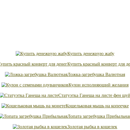
Купить денежную жабу
Купить красный конверт для д
Ложка-загребушка Валютная
Кулон исполняющий желания
Статуэтка Ганеша на листе фен шу
Кошельковая мышь на копеечке
Лопата загребушка Прибыльна
Золотая рыбка в кошелек