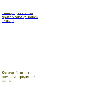
Телец и деньги: как
притягивают финансы
Тельцы
Как заработать с
помощью кредитной
карты