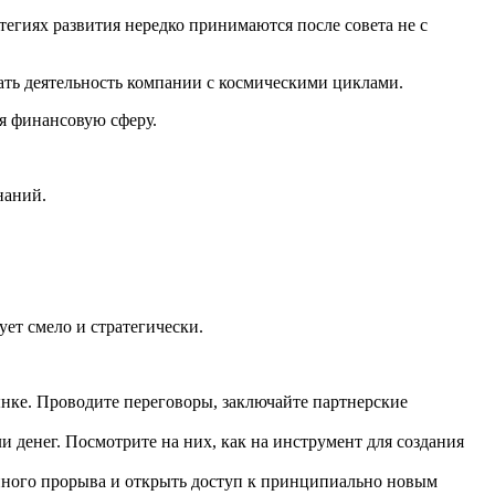
тегиях развития нередко принимаются после совета не с
вать деятельность компании с космическими циклами.
я финансовую сферу.
наний.
ует смело и стратегически.
ынке. Проводите переговоры, заключайте партнерские
и денег. Посмотрите на них, как на инструмент для создания
упного прорыва и открыть доступ к принципиально новым