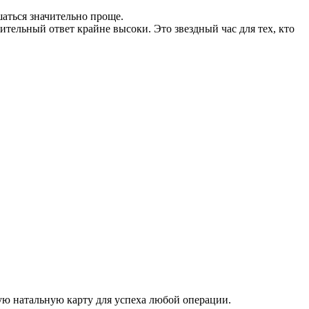
аться значительно проще.
ельный ответ крайне высоки. Это звездный час для тех, кто
ую натальную карту для успеха любой операции.