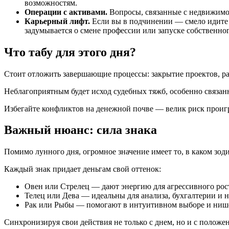
возможностям.
Операции с активами.
Вопросы, связанные с недвижимос
Карьерный лифт.
Если вы в подчинении — смело идите к
задумывается о смене профессии или запуске собственног
Что табу для этого дня?
Стоит отложить завершающие процессы: закрытие проектов, р
Неблагоприятным будет исход судебных тяжб, особенно связа
Избегайте конфликтов на денежной почве — велик риск проигр
Важный нюанс: сила знака
Помимо лунного дня, огромное значение имеет то, в каком зод
Каждый знак придает деньгам свой оттенок:
Овен или Стрелец — дают энергию для агрессивного рост
Телец или Дева — идеальны для анализа, бухгалтерии и
Рак или Рыбы — помогают в интуитивном выборе и ниш
Синхронизируя свои действия не только с днем, но и с положе