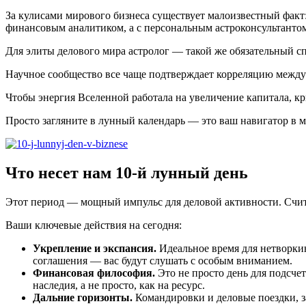
За кулисами мирового бизнеса существует малоизвестный факт:
финансовым аналитиком, а с персональным астроконсультанто
Для элиты делового мира астролог — такой же обязательный сп
Научное сообщество все чаще подтверждает корреляцию межд
Чтобы энергия Вселенной работала на увеличение капитала, к
Просто загляните в лунный календарь — это ваш навигатор в 
Что несет нам 10-й лунный день
Этот период — мощный импульс для деловой активности. Считае
Ваши ключевые действия на сегодня:
Укрепление и экспансия.
Идеальное время для нетворкин
соглашения — вас будут слушать с особым вниманием.
Финансовая философия.
Это не просто день для подсчет
наследия, а не просто, как на ресурс.
Дальние горизонты.
Командировки и деловые поездки, з