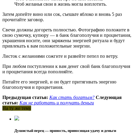
Чтоб желанья свои в жизнь могла воплотить.
Затем допейте вино или сок, съешьте яблоко и вновь 5 раз
прочитайте заговор.
Свечи должны догореть полностью. Фотографию положите в
свою сумочку, купюру — в банк благополучия и процветания,
украшения носите, они заряжены энергией ритуала и будут
привлекать к вам положительные энергии.
Листок с желаниями сожгите и развейте пепел по ветру.
При любом поступлении к вам денег свой банк благополучия
и процветания всегда пополняйте.
Питайте его энергией, и он будет притягивать энергию
благополучия и процветания.
Предыдущая статья:
Как стать богатым?
Следующая
статья:
Как не работать и получать деньги
На ту же тему
Душистый перец — пряность, приносящая удачу и деньги