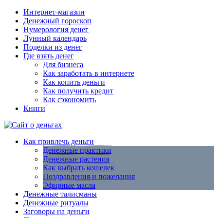
Интернет-магазин
Денежный гороскоп
Нумерология денег
Лунный календарь
Поделки из денег
Где взять денег
Для бизнеса
Как заработать в интернете
Как копить деньги
Как получить кредит
Как сэкономить
Книги
Как привлечь деньги
Денежные практики
Денежные растения
Как выбрать кошелек
Поздравления и пожелания
Эфирные масла
Денежные талисманы
Денежные ритуалы
Заговоры на деньги