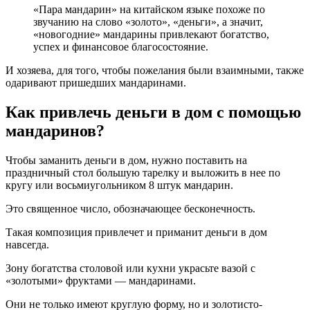
«Пара мандарин» на китайском языке похоже по
звучанию на слово «золото», «деньги», а значит,
«новогодние» мандарины привлекают богатство,
успех и финансовое благосостояние.
И хозяева, для того, чтобы пожелания были взаимными, также
одаривают пришедших мандаринами.
Как привлечь деньги в дом с помощью
мандаринов?
Чтобы заманить деньги в дом, нужно поставить на
праздничный стол большую тарелку и выложить в нее по
кругу или восьмиугольником 8 штук мандарин.
Это священное число, обозначающее бесконечность.
Такая композиция привлечет и приманит деньги в дом
навсегда.
Зону богатства столовой или кухни украсьте вазой с
«золотыми» фруктами — мандаринами.
Они не только имеют круглую форму, но и золотисто-