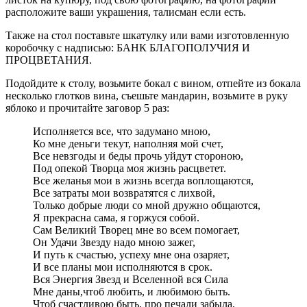
расположите ваши украшения, талисман если есть.
Также на стол поставьте шкатулку или вами изготовленную
коробочку с надписью: БАНК БЛАГОПОЛУЧИЯ И
ПРОЦВЕТАНИЯ.
Подойдите к столу, возьмите бокал с вином, отпейте из бокала
несколько глотков вина, съешьте мандарин, возьмите в руку
яблоко и прочитайте заговор 5 раз:
Исполняется все, что задумано мною,
Ко мне деньги текут, наполняя мой счет,
Все невзгоды и беды прочь уйдут стороною,
Под опекой Творца моя жизнь расцветет.
Все желанья мои в жизнь всегда воплощаются,
Все затраты мои возвратятся с лихвой,
Только добрые люди со мной дружно общаются,
Я прекрасна сама, я горжуся собой.
Сам Великий Творец мне во всем помогает,
Он Удачи Звезду надо мною зажег,
И путь к счастью, успеху мне она озаряет,
И все планы мои исполняются в срок.
Вся Энергия Звезд и Вселенной вся Сила
Мне даны,чтоб любить, и любимою быть.
Чтоб счастливою быть, про печали забыла,