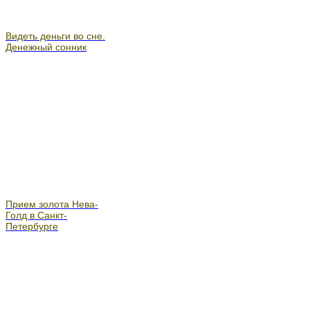
Видеть деньги во сне.
Денежный сонник
Прием золота Нева-
Голд в Санкт-
Петербурге