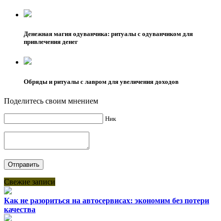
Денежная магия одуванчика: ритуалы с одуванчиком для
привлечения денег
Обряды и ритуалы с лавром для увеличения доходов
Поделитесь своим мнением
Ник
Свежие записи
Как не разориться на автосервисах: экономим без потери
качества