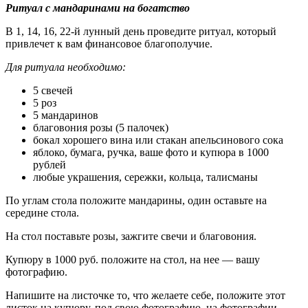
Ритуал с мандаринами на богатство
В 1, 14, 16, 22-й лунный день проведите ритуал, который
привлечет к вам финансовое благополучие.
Для ритуала необходимо:
5 свечей
5 роз
5 мандаринов
благовония розы (5 палочек)
бокал хорошего вина или стакан апельсинового сока
яблоко, бумага, ручка, ваше фото и купюра в 1000
рублей
любые украшения, сережки, кольца, талисманы
По углам стола положите мандарины, один оставьте на
середине стола.
На стол поставьте розы, зажгите свечи и благовония.
Купюру в 1000 руб. положите на стол, на нее — вашу
фотографию.
Напишите на листочке то, что желаете себе, положите этот
листок на купюру, под свою фотографию, на фотографии