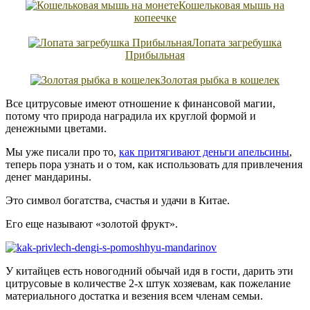
Кошельковая мышь на
копеечке
Лопата загребушка
Прибыльная
Золотая рыбка в кошелек
Все цитрусовые имеют отношение к финансовой магии,
потому что природа наградила их круглой формой и
денежными цветами.
Мы уже писали про то,
как притягивают деньги апельсины
,
теперь пора узнать и о том, как использовать для привлечения
денег мандарины.
Это символ богатства, счастья и удачи в Китае.
Его еще называют «золотой фрукт».
У китайцев есть новогодний обычай идя в гости, дарить эти
цитрусовые в количестве 2-х штук хозяевам, как пожелание
материального достатка и везения всем членам семьи.