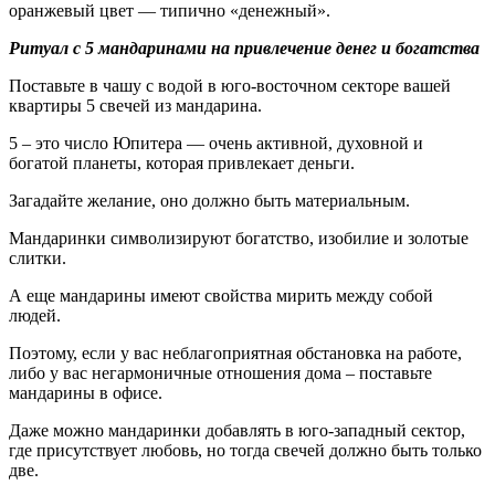
оранжевый цвет — типично «денежный».
Ритуал с 5 мандаринами на привлечение денег и богатства
Поставьте в чашу с водой в юго-восточном секторе вашей
квартиры 5 свечей из мандарина.
5 – это число Юпитера — очень активной, духовной и
богатой планеты, которая привлекает деньги.
Загадайте желание, оно должно быть материальным.
Мандаринки символизируют богатство, изобилие и золотые
слитки.
А еще мандарины имеют свойства мирить между собой
людей.
Поэтому, если у вас неблагоприятная обстановка на работе,
либо у вас негармоничные отношения дома – поставьте
мандарины в офисе.
Даже можно мандаринки добавлять в юго-западный сектор,
где присутствует любовь, но тогда свечей должно быть только
две.