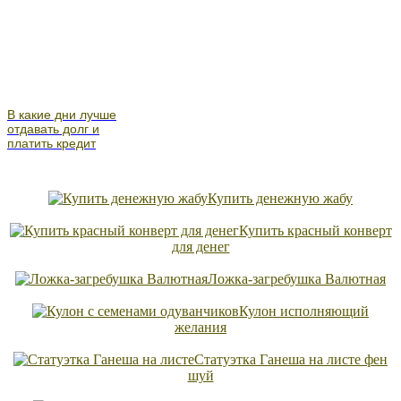
В какие дни лучше
отдавать долг и
платить кредит
Купить денежную жабу
Купить красный конверт
для денег
Ложка-загребушка Валютная
Кулон исполняющий
желания
Статуэтка Ганеша на листе фен
шуй