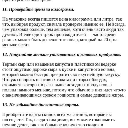
11. Проверяйте цены за килограмм.
На упаковке всегда пишется цена килограмма или литра, так
что, выбирая продукт, сначала проверьте именно ее. Не всегда,
чем упаковка больше, тем дешевле, хотя очень часто люди так
думают. И еще один трюк производителей — часто среди
равных может быть дешевле тот товар, который на 20 г, на
меньше весит.
12. Покупайте меньше упакованных и готовых продуктов.
Тертый сыр или квашеная капуста в пластиковом ведерке
стоят ощутимо дороже сыра в куске и капустного кочана,
который можно быстро превратить во вкуснейшую закуску.
Что уж говорить о готовых салатах и вторых блюдах,
стоимость которых в разы выше исходных продуктов, а
пользы намного меньше, потому что обычно в них идет что-то
с заканчивающимся сроком годности и самые дешевые жиры.
13. Не забывайте дисконтные карты.
Приобретите карты скидок всех магазинов, которые вы
посещаете. Так, следя за акциями, вы можете сэкономить
немало денег, так как большое количество скидок в