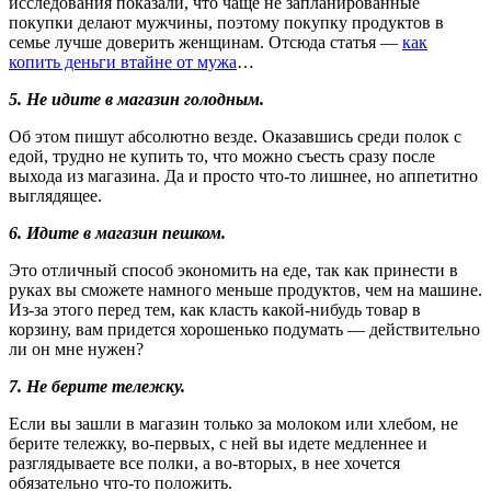
исследования показали, что чаще не запланированные
покупки делают мужчины, поэтому покупку продуктов в
семье лучше доверить женщинам. Отсюда статья —
как
копить деньги втайне от мужа
…
5. Не идите в магазин голодным.
Об этом пишут абсолютно везде. Оказавшись среди полок с
едой, трудно не купить то, что можно съесть сразу после
выхода из магазина. Да и просто что-то лишнее, но аппетитно
выглядящее.
6. Идите в магазин пешком.
Это отличный способ экономить на еде, так как принести в
руках вы сможете намного меньше продуктов, чем на машине.
Из-за этого перед тем, как класть какой-нибудь товар в
корзину, вам придется хорошенько подумать — действительно
ли он мне нужен?
7. Не берите тележку.
Если вы зашли в магазин только за молоком или хлебом, не
берите тележку, во-первых, с ней вы идете медленнее и
разглядываете все полки, а во-вторых, в нее хочется
обязательно что-то положить.