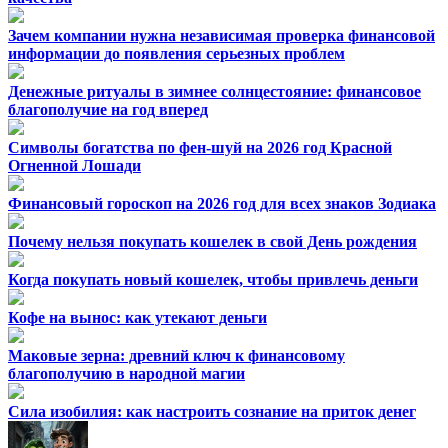
Зачем компании нужна независимая проверка финансовой
информации до появления серьезных проблем
Денежные ритуалы в зимнее солнцестояние: финансовое
благополучие на год вперед
Символы богатства по фен-шуй на 2026 год Красной
Огненной Лошади
Финансовый гороскоп на 2026 год для всех знаков Зодиака
Почему нельзя покупать кошелек в свой День рождения
Когда покупать новый кошелек, чтобы привлечь деньги
Кофе на вынос: как утекают деньги
Маковые зерна: древний ключ к финансовому
благополучию в народной магии
Сила изобилия: как настроить сознание на приток денег