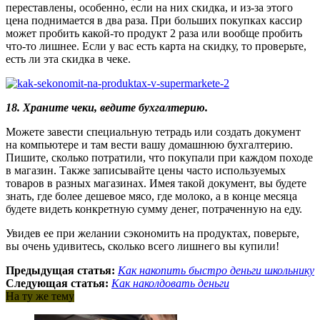
переставлены, особенно, если на них скидка, и из-за этого
цена поднимается в два раза. При больших покупках кассир
может пробить какой-то продукт 2 раза или вообще пробить
что-то лишнее. Если у вас есть карта на скидку, то проверьте,
есть ли эта скидка в чеке.
18. Храните чеки, ведите бухгалтерию.
Можете завести специальную тетрадь или создать документ
на компьютере и там вести вашу домашнюю бухгалтерию.
Пишите, сколько потратили, что покупали при каждом походе
в магазин. Также записывайте цены часто используемых
товаров в разных магазинах. Имея такой документ, вы будете
знать, где более дешевое мясо, где молоко, а в конце месяца
будете видеть конкретную сумму денег, потраченную на еду.
Увидев ее при желании сэкономить на продуктах, поверьте,
вы очень удивитесь, сколько всего лишнего вы купили!
Предыдущая статья:
Как накопить быстро деньги школьнику
Следующая статья:
Как наколдовать деньги
На ту же тему