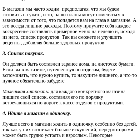
В магазин мы часто ходим, предполагая, что мы будем
готовить на ужин, и то, наши планы могут поменяться в
зависимости от того, что попадется вам на глаза в магазине. А
это всегда лишние расходы. Поэтому приучите себя каждое
воскресенье составлять примерное меню на неделю и, исходя
из него, список продуктов. Так вы сможете и улучшить
рецепты, добавляя больше здоровых продуктов.
3. Список покупок.
Он должен быть составлен заранее дома, на листочке бумаги.
Если вы в магазине, путешествуя по отделам, будете
вспоминать, что нужно купить, то накупите лишнего, а что-то
нужное обязательно забудете.
Маленькая хитрость:
для каждого конкретного магазина
пишите свой список, составляя его по порядку
встречающихся по дороге к кассе отделов с продуктами.
4. Идите в магазин в одиночку.
Лучше всего в магазин ходить в одиночку, особенно без детей,
так как у них возникает больше искушений, перед которыми
может быть трудно устоять и взрослым. Некоторые