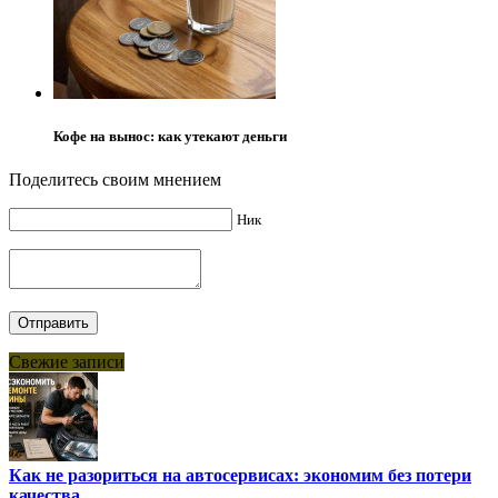
Кофе на вынос: как утекают деньги
Поделитесь своим мнением
Ник
Свежие записи
Как не разориться на автосервисах: экономим без потери
качества