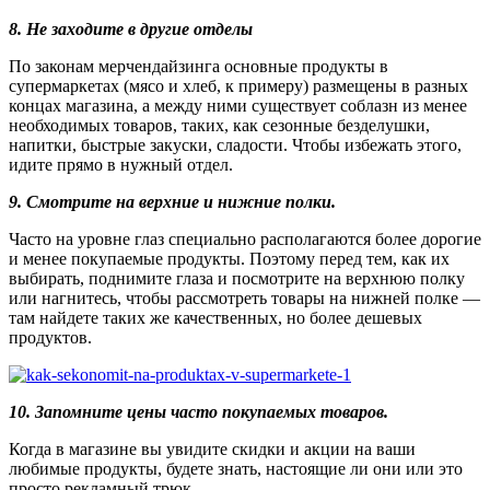
8. Не заходите в другие отделы
По законам мерчендайзинга основные продукты в
супермаркетах (мясо и хлеб, к примеру) размещены в разных
концах магазина, а между ними существует соблазн из менее
необходимых товаров, таких, как сезонные безделушки,
напитки, быстрые закуски, сладости. Чтобы избежать этого,
идите прямо в нужный отдел.
9. Смотрите на верхние и нижние полки.
Часто на уровне глаз специально располагаются более дорогие
и менее покупаемые продукты. Поэтому перед тем, как их
выбирать, поднимите глаза и посмотрите на верхнюю полку
или нагнитесь, чтобы рассмотреть товары на нижней полке —
там найдете таких же качественных, но более дешевых
продуктов.
10. Запомните цены часто покупаемых товаров.
Когда в магазине вы увидите скидки и акции на ваши
любимые продукты, будете знать, настоящие ли они или это
просто рекламный трюк.