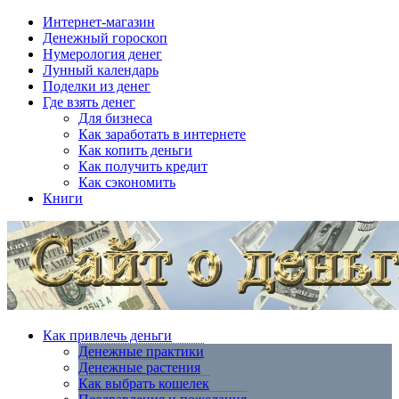
Интернет-магазин
Денежный гороскоп
Нумерология денег
Лунный календарь
Поделки из денег
Где взять денег
Для бизнеса
Как заработать в интернете
Как копить деньги
Как получить кредит
Как сэкономить
Книги
Как привлечь деньги
Денежные практики
Денежные растения
Как выбрать кошелек