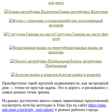
для денег
Ложка-загребушка Валютная
Кулон исполняющий
желания
Статуэтка Ганеша на листе фен
шуй
Кошельковая мышь на
копеечке
Лопата загребушка
Прибыльная
Золотая рыбка в кошелек
Приобретение такой крупной недвижимости, как загородный
дом — точно не простая задача. Это и дорого, и рискованно с
самых разных точек зрения.
На рынке достаточно много самых заманчивых предложений,
посмотреть хотя бы коттеджи в Улан-Удэ на сайте
https://ulan-
ude.etagi.com/realty_out/cottage/
в разных районах города.