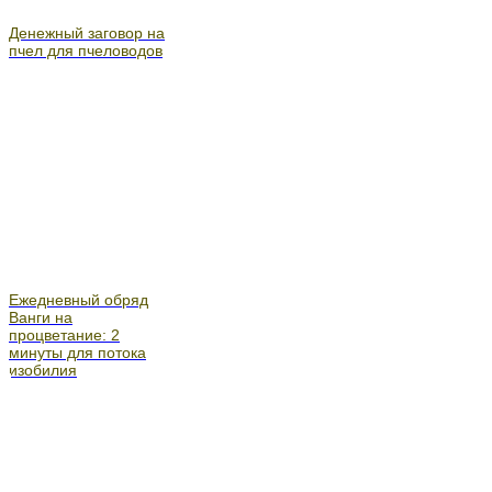
Денежный заговор на
пчел для пчеловодов
Ежедневный обряд
Ванги на
процветание: 2
минуты для потока
изобилия