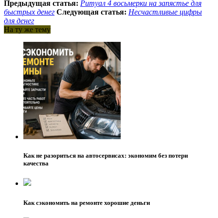
Предыдущая статья:
Ритуал 4 восьмерки на запястье для
быстрых денег
Следующая статья:
Несчастливые цифры
для денег
На ту же тему
Как не разориться на автосервисах: экономим без потери
качества
Как сэкономить на ремонте хорошие деньги