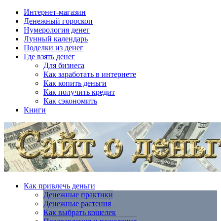
Интернет-магазин
Денежный гороскоп
Нумерология денег
Лунный календарь
Поделки из денег
Где взять денег
Для бизнеса
Как заработать в интернете
Как копить деньги
Как получить кредит
Как сэкономить
Книги
Как привлечь деньги
Денежные практики
Денежные растения
Как выбрать кошелек