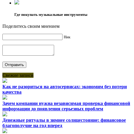
Где покупать музыкальные инструменты
Поделитесь своим мнением
Ник
Свежие записи
Как не разориться на автосервисах: экономим без потери
качества
Зачем компании нужна независимая проверка финансовой
информации до появления серьезных проблем
Денежные ритуалы в зимнее солнцестояние: финансовое
благополучие на год вперед