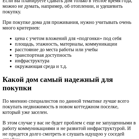
Если вы планируете сдавать дом только в теплое время года,
можно не думать, например, об отоплении, и удешевить
покупку.
При покупке дома для проживания, нужно учитывать очень
много критериев:
цена с учетом вложений для «подгонки» под себя
площадь, этажность, материалы, коммуникации
расстояние до места работы или учебы
транспортная доступность
инфраструктура
окружающая среда и т.д.
Какой дом самый надежный для
покупки
По мнению специалистов по данной тематике лучше всего
покупать недвижимость в новом коттеджном поселке,
который уже заселен.
В этом случае у вас не будет проблем с еще не запущенными в
работу коммуникациями и не развитой инфраструктурой. И
не придется долго смотреть и слушать идущую у соседей