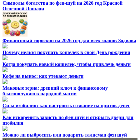
Символы богатства по фен-шуй на 2026 год Красной
Огненной Лошади
Финансовый гороскоп на 2026 год для всех знаков Зодиака
Почему нельзя покупать кошелек в свой День рождения
Когда покупать новый кошелек, чтобы привлечь деньги
Кофе на вынос: как утекают деньги
Маковые зерна: древний ключ к финансовому
благополучию в народной магии
Сила изобилия: как настроить сознание на приток денег
Как искоренить зависть по фен-шуй и открыть двери для
изобилия
Можно ли выбросить или подарить талисман фен шуй