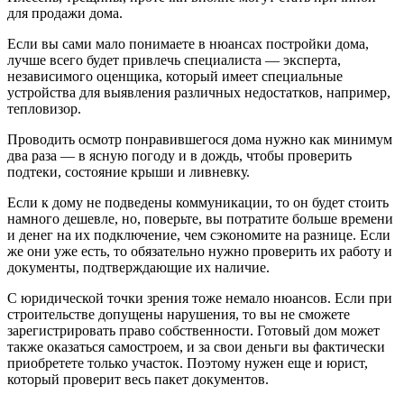
для продажи дома.
Если вы сами мало понимаете в нюансах постройки дома,
лучше всего будет привлечь специалиста — эксперта,
независимого оценщика, который имеет специальные
устройства для выявления различных недостатков, например,
тепловизор.
Проводить осмотр понравившегося дома нужно как минимум
два раза — в ясную погоду и в дождь, чтобы проверить
подтеки, состояние крыши и ливневку.
Если к дому не подведены коммуникации, то он будет стоить
намного дешевле, но, поверьте, вы потратите больше времени
и денег на их подключение, чем сэкономите на разнице. Если
же они уже есть, то обязательно нужно проверить их работу и
документы, подтверждающие их наличие.
С юридической точки зрения тоже немало нюансов. Если при
строительстве допущены нарушения, то вы не сможете
зарегистрировать право собственности. Готовый дом может
также оказаться самостроем, и за свои деньги вы фактически
приобретете только участок. Поэтому нужен еще и юрист,
который проверит весь пакет документов.