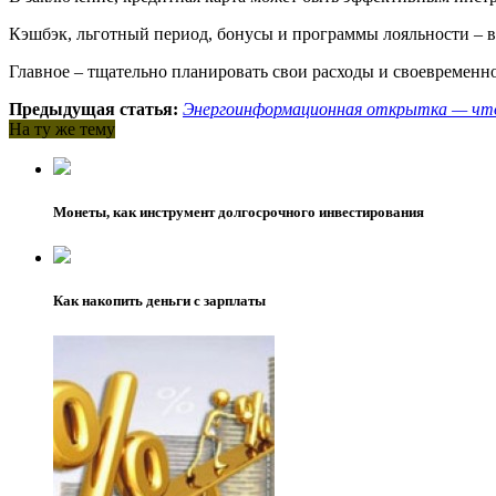
Кэшбэк, льготный период, бонусы и программы лояльности – вс
Главное – тщательно планировать свои расходы и своевременн
Предыдущая статья:
Энергоинформационная открытка — чт
На ту же тему
Монеты, как инструмент долгосрочного инвестирования
Как накопить деньги с зарплаты