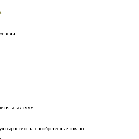
я
зовании.
чительных сумм.
ую гарантию на приобретенные товары.