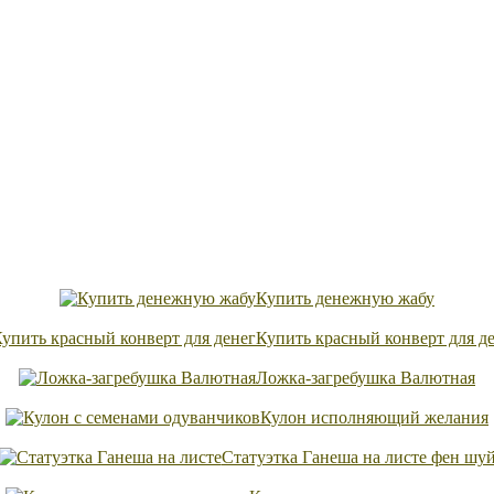
Купить денежную жабу
Купить красный конверт для д
Ложка-загребушка Валютная
Кулон исполняющий желания
Статуэтка Ганеша на листе фен шу