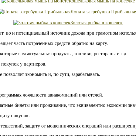
Кошельковая мышь на копеечке
Лопата загребушка Прибыльна
Золотая рыбка в кошелек
нт, но и потенциальный источник дохода при грамотном исполь
ращает часть потраченных средств обратно на карту.
оторые вам актуальны: продукты, топливо, рестораны и т.д.
 покупок у партнеров.
позволяет экономить и, по сути, зарабатывать.
программах лояльности авиакомпаний или отелей.
латные билеты или проживание, что эквивалентно экономии зна
щиту покупок.
утешествий, защиту от мошеннических операций или расширенн