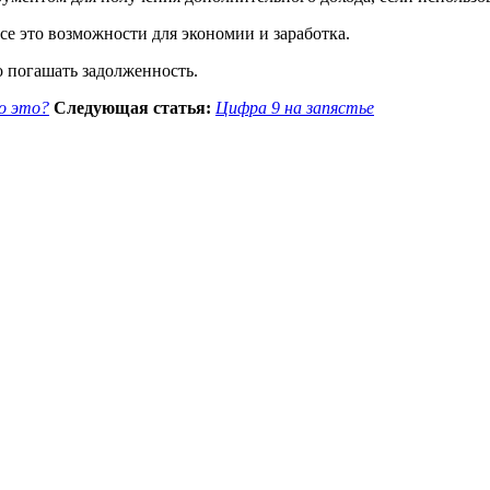
е это возможности для экономии и заработка.
о погашать задолженность.
о это?
Следующая статья:
Цифра 9 на запястье