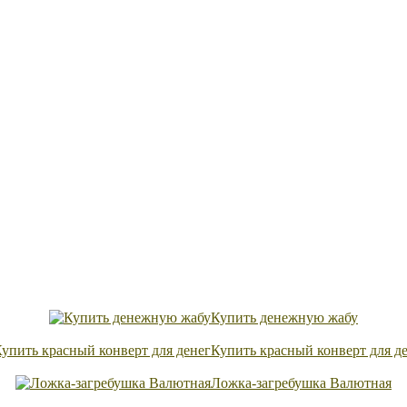
Купить денежную жабу
Купить красный конверт для д
Ложка-загребушка Валютная