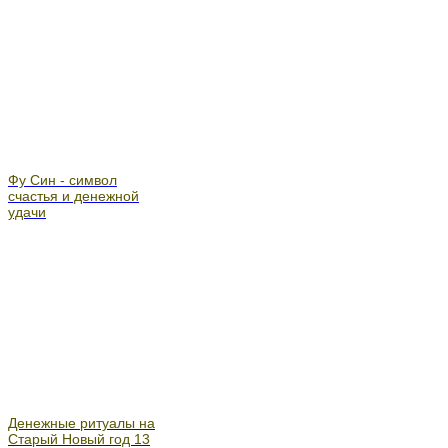
Фу Син - символ
счастья и денежной
удачи
Денежные ритуалы на
Старый Новый год 13