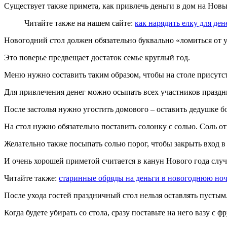
Существует также примета, как привлечь деньги в дом на Новы
Читайте также на нашем сайте:
как нарядить елку для ден
Новогодний стол должен обязательно буквально «ломиться от 
Это поверье предвещает достаток семье круглый год.
Меню нужно составить таким образом, чтобы на столе присутст
Для привлечения денег можно осыпать всех участников праздн
После застолья нужно угостить домового – оставить дедушке бо
На стол нужно обязательно поставить солонку с солью. Соль от
Желательно также посыпать солью порог, чтобы закрыть вход в 
И очень хорошей приметой считается в канун Нового года случ
Читайте также:
старинные обряды на деньги в новогоднюю но
После ухода гостей праздничный стол нельзя оставлять пустым
Когда будете убирать со стола, сразу поставьте на него вазу с ф