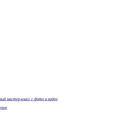
вый мастер-класс с фото и видео
урге