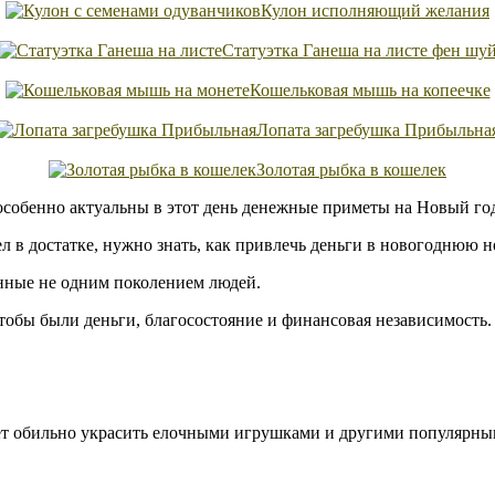
Кулон исполняющий желания
Статуэтка Ганеша на листе фен шу
Кошельковая мышь на копеечке
Лопата загребушка Прибыльна
Золотая рыбка в кошелек
особенно актуальны в этот день денежные приметы на Новый го
 в достатке, нужно знать, как привлечь деньги в новогоднюю но
енные не одним поколением людей.
тобы были деньги, благосостояние и финансовая независимость.
дует обильно украсить елочными игрушками и другими популярн