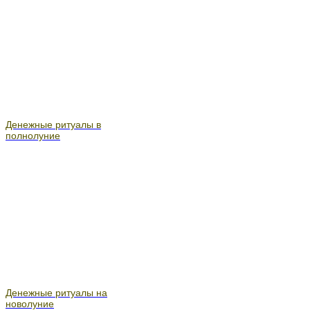
Денежные ритуалы в
полнолуние
Денежные ритуалы на
новолуние