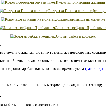
Кулон исполняющий желания
Статуэтка Ганеша на листе фен шу
Кошельковая мышь на копеечке
Лопата загребушка Прибыльна
Золотая рыбка в кошелек
.
ая в трудную жизненную минуту помогает переключить сознание
дождливый день, поскольку одна лишь мысль о нем придаст сил 
ники хорошо зарабатывали, но в то же время с умом
тратили ден
чистых помыслов и везения, которое происходит не за счет други
к
лжны быть одинакового достоинства.