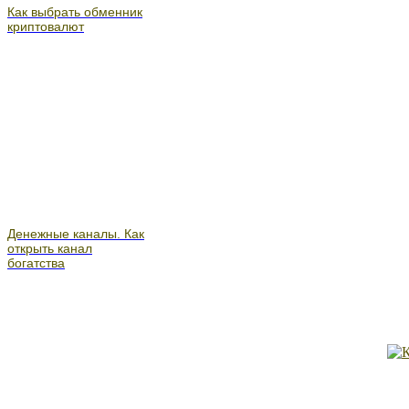
Как выбрать обменник
криптовалют
Денежные каналы. Как
открыть канал
богатства