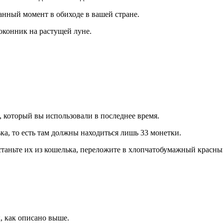
нный момент в обиходе в вашей стране.
оконник на растущей луне.
 который вы использовали в последнее время.
ка, то есть там должны находиться лишь 33 монетки.
останьте их из кошелька, переложите в хлопчатобумажный красный
, как описано выше.