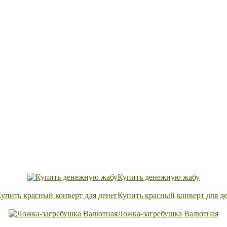
Купить денежную жабу
Купить красный конверт для д
Ложка-загребушка Валютная