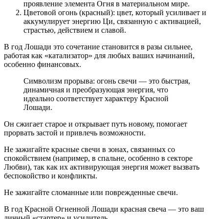
проявление элемента Огня в материальном мире.
Цветовой огонь (красный): цвет, который усиливает и
аккумулирует энергию Ци, связанную с активацией,
страстью, действием и славой.
В год Лошади это сочетание становится в разы сильнее,
работая как «катализатор» для любых ваших начинаний,
особенно финансовых.
Символизм прорыва: огонь свечи — это быстрая,
динамичная и преобразующая энергия, что
идеально соответствует характеру Красной
Лошади.
Он сжигает старое и открывает путь новому, помогает
прорвать застой и привлечь возможности.
Не зажигайте красные свечи в зонах, связанных со
спокойствием (например, в спальне, особенно в секторе
Любви), так как их активирующая энергия может вызвать
беспокойство и конфликты.
Не зажигайте сломанные или поврежденные свечи.
В год Красной Огненной Лошади красная свеча — это ваш
личный «стартер» и усилитель.