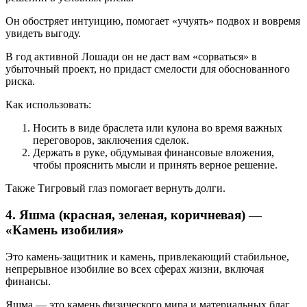
Он обостряет интуицию, помогает «учуять» подвох и вовремя
увидеть выгоду.
В год активной Лошади он не даст вам «сорваться» в
убыточный проект, но придаст смелости для обоснованного
риска.
Как использовать:
Носить в виде браслета или кулона во время важных
переговоров, заключения сделок.
Держать в руке, обдумывая финансовые вложения,
чтобы прояснить мысли и принять верное решение.
Также Тигровый глаз помогает вернуть долги.
4. Яшма (красная, зеленая, коричневая) —
«Камень изобилия»
Это камень-защитник и камень, привлекающий стабильное,
непрерывное изобилие во всех сферах жизни, включая
финансы.
Яшма — это камень физического мира и материальных благ.