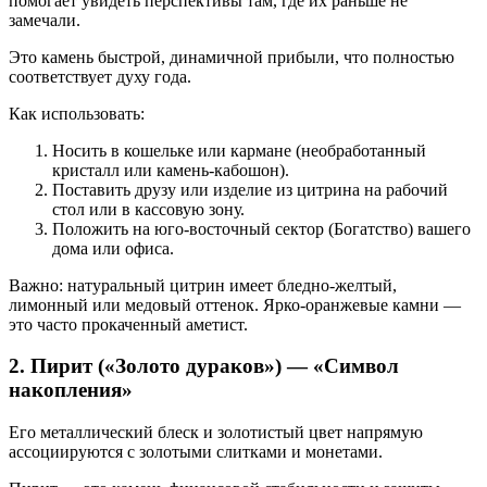
помогает увидеть перспективы там, где их раньше не
замечали.
Это камень быстрой, динамичной прибыли, что полностью
соответствует духу года.
Как использовать:
Носить в кошельке или кармане (необработанный
кристалл или камень-кабошон).
Поставить друзу или изделие из цитрина на рабочий
стол или в кассовую зону.
Положить на юго-восточный сектор (Богатство) вашего
дома или офиса.
Важно: натуральный цитрин имеет бледно-желтый,
лимонный или медовый оттенок. Ярко-оранжевые камни —
это часто прокаченный аметист.
2. Пирит («Золото дураков») — «Символ
накопления»
Его металлический блеск и золотистый цвет напрямую
ассоциируются с золотыми слитками и монетами.