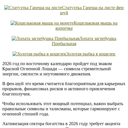
Статуэтка Ганеша на листе фен
шуй
Кошельковая мышь на
копеечке
Лопата загребушка
Прибыльная
Золотая рыбка в кошелек
2026 год по восточному календарю пройдет под знаком
Красной Огненной Лошади — символа стремительной
энергии, смелости и неутомимого движения.
В фен-шуй это время считается благоприятным для карьерных
прорывов, финансовых рисков и активного привлечения
благополучия.
Чтобы использовать этот мощный потенциал, важно выбрать
правильные символы и талисманы, которые гармонируют с
огненной стихией года.
Активизация сектора богатства в 2026 году требует акцента