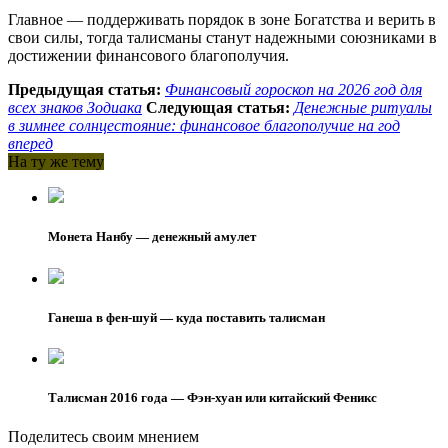
Главное — поддерживать порядок в зоне Богатства и верить в
свои силы, тогда талисманы станут надежными союзниками в
достижении финансового благополучия.
Предыдущая статья:
Финансовый гороскоп на 2026 год для
всех знаков Зодиака
Следующая статья:
Денежные ритуалы
в зимнее солнцестояние: финансовое благополучие на год
вперед
На ту же тему
Монета Нанбу — денежный амулет
Ганеша в фен-шуй — куда поставить талисман
Талисман 2016 года — Фэн-хуан или китайский Феникс
Поделитесь своим мнением