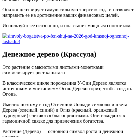
Она концентрирует самую сильную энергию года и позволяет
направить ее на достижение ваших финансовых целей.
Используйте ее осознанно, и она станет мощным союзником.
Денежное дерево (Крассула)
Это растение с мясистыми листьями-монетками
символизирует рост капитала.
В классическом цикле порождения У-Син Дерево является
источником и «питанием» Огня. Дерево горит, чтобы создать
Огонь.
Именно поэтому в год Огненной Лошади символы и цвета
Дерева (зеленый, синий) и Огня (красный, оранжевый,
пурпурный) считаются благоприятными. Они находятся в
гармоничной связке для привлечения богатства.
Растение (Дерево) — основной символ роста и денежной
энергии.