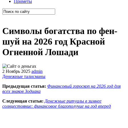
Приметы
Символы богатства по фен-
шуй на 2026 год Красной
Огненной Лошади
2 Ноябрь 2025
admin
Денежные талисманы
Предыдущая статья:
Финансовый гороскоп на 2026 год для
всех знаков Зодиака
Следующая статья:
Денежные ритуалы в зимнее
солнцестояние: финансовое благополучие на год вперед