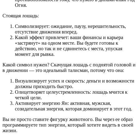
Огня.
Стоящая лошадь:
Символизирует: ожидание, паузу, нерешительность,
отсутствие движения вперед.
Какой эффект привлечет: ваши финансы и карьера
«застрянут» на одном месте. Вы будете готовы к
действию, но так и не сдвинетесь с места, упуская
момент для рывка.
Какой символ нужен? Скачущая лошадь с поднятой головой и
в движении — это идеальный талисман, потому что она:
Визуализирует успех и скорость: деньги и возможности
должны приходить быстро.
Олицетворяет целеустремленность: лошадь мчится к
четкой цели.
Активирует энергию Ян: активная, мужская,
созидательная энергия, которая доминирует в этот год.
Вы не просто ставите фигурку животного. Вы через ее образ
программируете тип энергии, который хотите видеть в своей
жизни.