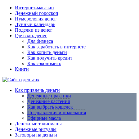
Интернет-магазин
Денежный гороскоп
Нумерология денег
Лунный календарь
Поделки из денег
Где взять денег
Для бизнеса
Как заработать в интернете
Как копить деньги
Как получить кредит
Как сэкономить
Книги
Как привлечь деньги
Денежные практики
Денежные растения
Как выбрать кошелек
Поздравления и пожелания
Эфирные масла
Денежные талисманы
Денежные ритуалы
Заговоры на деньги