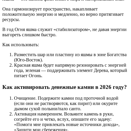
Она гармонизирует пространство, накапливает
положительную энергию и медленно, но верно притягивает
ресурсы.
В год Огня яшма служит «стабилизатором», не давая энергии
выгореть слишком быстро.
Как использовать:
Разместить шар или пластину из яшмы в зоне Богатства
(Юго-Восток).
Красная яшма будет напрямую резонировать с энергией
года, зеленая — поддерживать элемент Дерева, который
питает Огонь.
Как активировать денежные камни в 2026 году?
Очищение. Подержите камни под проточной водой
(если они не растворяются, как пирит) или окурите
дымом сухой полыни/пало санто.
Активация намерением. Возьмите камень в руки,
согрейте его и четко, вслух, опишите его задачу:
«Помоги мне привлекать новые источники дохода»,
«Защити мои сбережения».