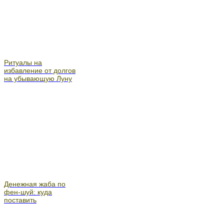
Ритуалы на
избавление от долгов
на убывающую Луну
Денежная жаба по
фен-шуй: куда
поставить