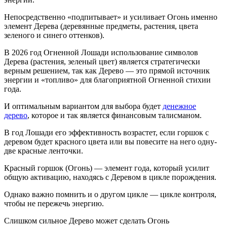
Непосредственно «подпитывает» и усиливает Огонь именно
элемент Дерева (деревянные предметы, растения, цвета
зеленого и синего оттенков).
В 2026 год Огненной Лошади использование символов
Дерева (растения, зеленый цвет) является стратегически
верным решением, так как Дерево — это прямой источник
энергии и «топливо» для благоприятной Огненной стихии
года.
И оптимальным вариантом для выбора будет
денежное
дерево
, которое и так является финансовым талисманом.
В год Лошади его эффективность возрастет, если горшок с
деревом будет красного цвета или вы повесите на него одну-
две красные ленточки.
Красный горшок (Огонь) — элемент года, который усилит
общую активацию, находясь с Деревом в цикле порождения.
Однако важно помнить и о другом цикле — цикле контроля,
чтобы не пережечь энергию.
Слишком сильное Дерево может сделать Огонь