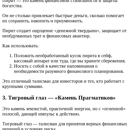
Пирит — это камень финансовой стабильности и защиты
богатства.
Он не столько привлекает быстрые деньги, сколько помогает
их сохранить, накопить и приумножить.
Пирит создает ощущение «денежной твердыни», защищает от
необдуманных трат и финансовых авантюр.
Как использовать:
Положить необработанный кусок пирита в сейф,
кассовый аппарат или туда, где вы храните сбережения.
Носить с собой в качестве напоминания о
необходимости разумного финансового планирования.
Это отличный талисман для инвесторов и тех, кто работает с
крупными суммами.
3. Тигровый глаз — «Камень Прагматиков»
Это камень землистой, практичной энергии, но с «огненной»
полосой, дающей импульс к действию.
Тигровый глаз — талисман для принятия верных финансовых
решений в условиях риска.