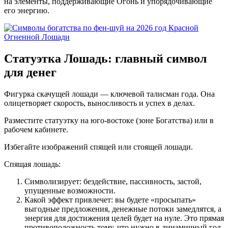
на элементы, поддерживающие Огонь и упорядочивающие
его энергию.
Статуэтка Лошадь: главный символ
для денег
Фигурка скачущей лошади — ключевой талисман года. Она
олицетворяет скорость, выносливость и успех в делах.
Разместите статуэтку на юго-востоке (зоне Богатства) или в
рабочем кабинете.
Избегайте изображений спящей или стоящей лошади.
Спящая лошадь:
Символизирует: бездействие, пассивность, застой,
упущенные возможности.
Какой эффект привлечет: вы будете «просыпать»
выгодные предложения, денежные потоки замедлятся, а
энергия для достижения целей будет на нуле. Это прямая
противоположность тому, что нужно в динамичный год