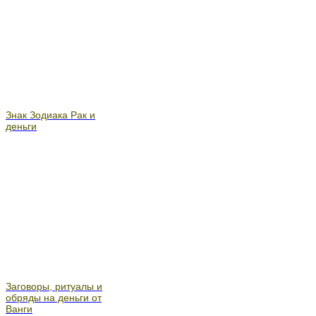
Знак Зодиака Рак и
деньги
Заговоры, ритуалы и
обряды на деньги от
Ванги