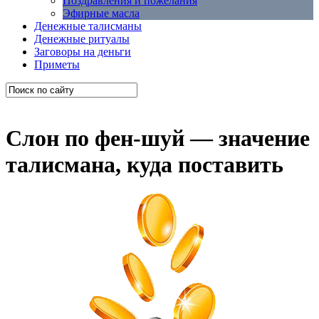
Поздравления и пожелания
Эфирные масла
Денежные талисманы
Денежные ритуалы
Заговоры на деньги
Приметы
Слон по фен-шуй — значение
талисмана, куда поставить