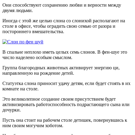
Они способствуют сохранению любви и верности между
двумя людьми.
Иногда с этой же целью слона со слонихой располагают на
столе в офисе, чтобы оградить свою семью от разора и
постороннего вмешательства.
В спальне неплохо иметь целых семь слонов. В фен-шуе это
число наделено особым смыслом.
Группа благородных животных активирует энергию ци,
направленную на рождение детей.
Статуэтка слона приносит удачу детям, если будет стоять в их
комнате на столе.
Это великолепное создание своим присутствием будет
активизировать работоспособность подрастающего сына или
дочурки.
Пусть она стоит на рабочем столе детишек, повернувшись к
ним своим могучим хоботом.