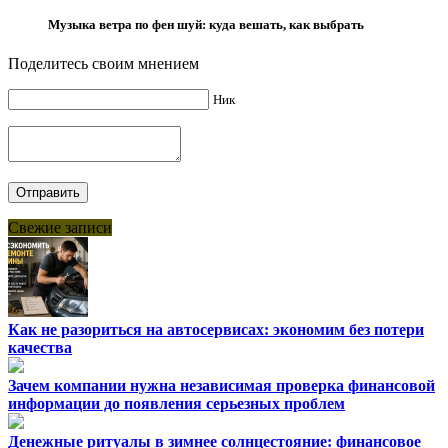
Музыка ветра по фен шуй: куда вешать, как выбрать
Поделитесь своим мнением
Ник
Свежие записи
Как не разориться на автосервисах: экономим без потери
качества
Зачем компании нужна независимая проверка финансовой
информации до появления серьезных проблем
Денежные ритуалы в зимнее солнцестояние: финансовое