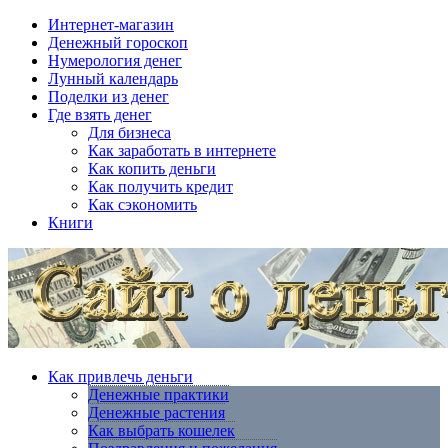
Интернет-магазин
Денежный гороскоп
Нумерология денег
Лунный календарь
Поделки из денег
Где взять денег
Для бизнеса
Как заработать в интернете
Как копить деньги
Как получить кредит
Как сэкономить
Книги
Как привлечь деньги
Денежные практики
Денежные растения
Как выбрать кошелек