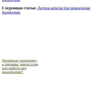
Следующая статья:
Листок вереска для привлечения
богатства
Денежные «кричалки»
и призывы: магия слов
или работа над
мышлением?