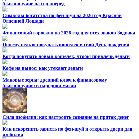
благополучие на год вперед
Символы богатства по фен-шуй на 2026 год Красной
Огненной Лошади
Финансовый гороскоп на 2026 год для всех знаков Зодиака
Почему нельзя покупать кошелек в свой День рождения
Когда покупать новый кошелек, чтобы привлечь деньги
Кофе на вынос: как утекают деньги
Маковые зерна: древний ключ к финансовому
благополучию в народной магии
Сила изобилия: как настроить сознание на приток денег
Как искоренить зависть по фен-шуй и открыть двери для
изобилия