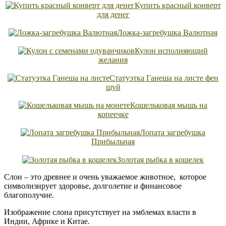
Купить красный конверт
для денег
Ложка-загребушка Валютная
Кулон исполняющий
желания
Статуэтка Ганеша на листе фен
шуй
Кошельковая мышь на
копеечке
Лопата загребушка
Прибыльная
Золотая рыбка в кошелек
Слон – это древнее и очень уважаемое животное, которое
символизирует здоровье, долголетие и финансовое
благополучие.
Изображение слона присутствует на эмблемах власти в
Индии, Африке и Китае.