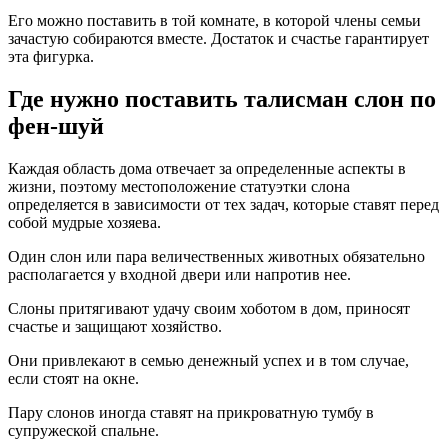
Его можно поставить в той комнате, в которой члены семьи
зачастую собираются вместе. Достаток и счастье гарантирует
эта фигурка.
Где нужно поставить талисман слон по
фен-шуй
Каждая область дома отвечает за определенные аспекты в
жизни, поэтому местоположение статуэтки слона
определяется в зависимости от тех задач, которые ставят перед
собой мудрые хозяева.
Один слон или пара величественных животных обязательно
располагается у входной двери или напротив нее.
Слоны притягивают удачу своим хоботом в дом, приносят
счастье и защищают хозяйство.
Они привлекают в семью денежный успех и в том случае,
если стоят на окне.
Пару слонов иногда ставят на прикроватную тумбу в
супружеской спальне.