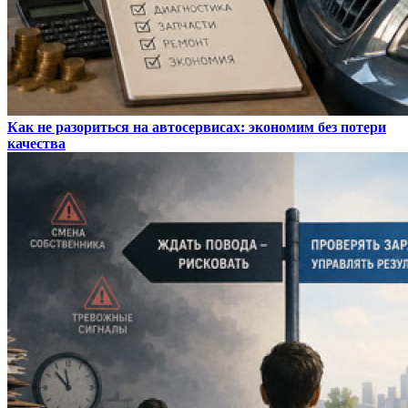
Как не разориться на автосервисах: экономим без потери
качества