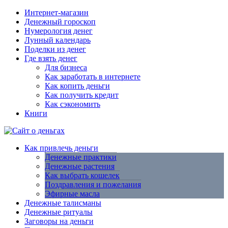
Интернет-магазин
Денежный гороскоп
Нумерология денег
Лунный календарь
Поделки из денег
Где взять денег
Для бизнеса
Как заработать в интернете
Как копить деньги
Как получить кредит
Как сэкономить
Книги
Как привлечь деньги
Денежные практики
Денежные растения
Как выбрать кошелек
Поздравления и пожелания
Эфирные масла
Денежные талисманы
Денежные ритуалы
Заговоры на деньги