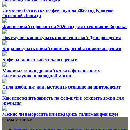
Символы богатства по фен-шуй на 2026 год Красной
Огненной Лошади
Финансовый гороскоп на 2026 год для всех знаков Зодиака
Почему нельзя покупать кошелек в свой День рождения
Когда покупать новый кошелек, чтобы привлечь деньги
Кофе на вынос: как утекают деньги
Маковые зерна: древний ключ к финансовому
благополучию в народной магии
Сила изобилия: как настроить сознание на приток денег
Как искоренить зависть по фен-шуй и открыть двери для
изобилия
Можно ли выбросить или подарить талисман фен шуй
Свежие записи
Как не разориться на автосервисах: экономим без потери