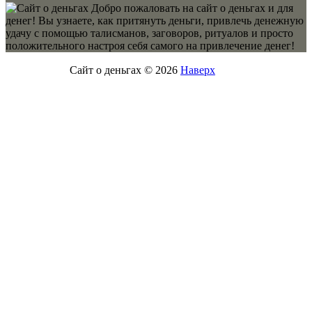
Добро пожаловать на сайт о деньгах и для
денег! Вы узнаете, как притянуть деньги, привлечь денежную
удачу с помощью талисманов, заговоров, ритуалов и просто
положительного настроя себя самого на привлечение денег!
Сайт о деньгах © 2026
Наверх