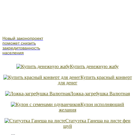
Новый законопроект
поможет снизить
закредитованность
населения
Купить денежную жабу
Купить красный конверт
для денег
Ложка-загребушка Валютная
Кулон исполняющий
желания
Статуэтка Ганеша на листе фен
шуй