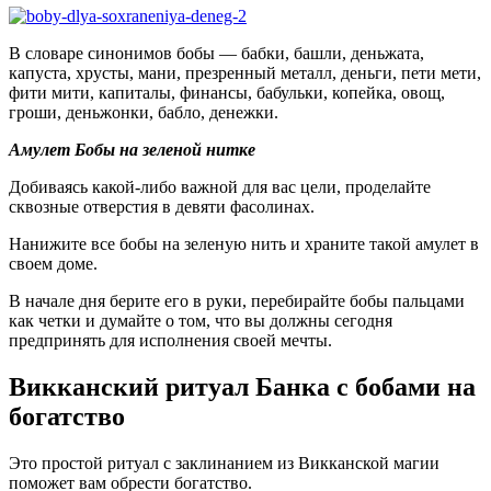
В словаре синонимов бобы — бабки, башли, деньжата,
капуста, хрусты, мани, презренный металл, деньги, пети мети,
фити мити, капиталы, финансы, бабульки, копейка, овощ,
гроши, деньжонки, бабло, денежки.
Амулет Бобы на зеленой нитке
Добиваясь какой-либо важной для вас цели, проделайте
сквозные отверстия в девяти фасолинах.
Нанижите все бобы на зеленую нить и храните такой амулет в
своем доме.
В начале дня берите его в руки, перебирайте бобы пальцами
как четки и думайте о том, что вы должны сегодня
предпринять для исполнения своей мечты.
Викканский ритуал Банка с бобами на
богатство
Это простой ритуал с заклинанием из Викканской магии
поможет вам обрести богатство.