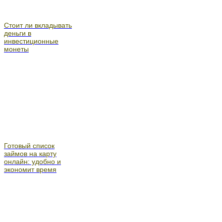
Стоит ли вкладывать
деньги в
инвестиционные
монеты
Готовый список
займов на карту
онлайн: удобно и
экономит время