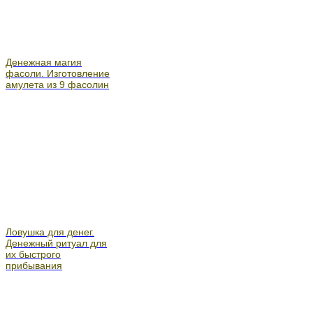
Денежная магия
фасоли. Изготовление
амулета из 9 фасолин
Ловушка для денег.
Денежный ритуал для
их быстрого
прибывания