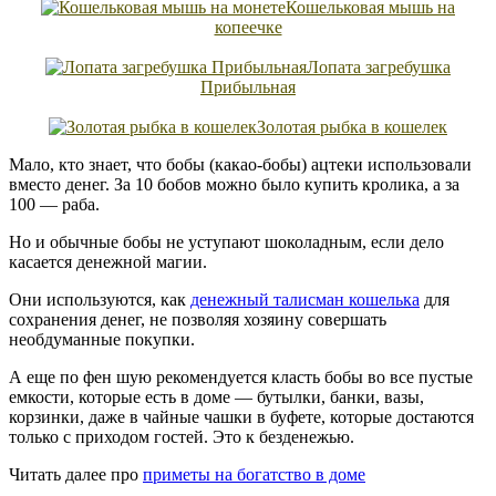
Кошельковая мышь на
копеечке
Лопата загребушка
Прибыльная
Золотая рыбка в кошелек
Мало, кто знает, что бобы (какао-бобы) ацтеки использовали
вместо денег. За 10 бобов можно было купить кролика, а за
100 — раба.
Но и обычные бобы не уступают шоколадным, если дело
касается денежной магии.
Они используются, как
денежный талисман кошелька
для
сохранения денег, не позволяя хозяину совершать
необдуманные покупки.
А еще по фен шую рекомендуется класть бобы во все пустые
емкости, которые есть в доме — бутылки, банки, вазы,
корзинки, даже в чайные чашки в буфете, которые достаются
только с приходом гостей. Это к безденежью.
Читать далее про
приметы на богатство в доме