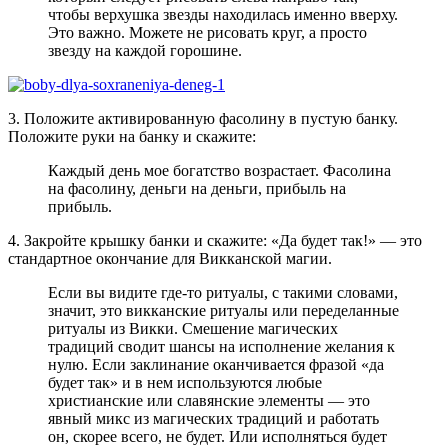
чтобы верхушка звезды находилась именно вверху.
Это важно. Можете не рисовать круг, а просто
звезду на каждой горошине.
3. Положите активированную фасолину в пустую банку.
Положите руки на банку и скажите:
Каждый день мое богатство возрастает. Фасолина
на фасолину, деньги на деньги, прибыль на
прибыль.
4. Закройте крышку банки и скажите: «Да будет так!» — это
стандартное окончание для Викканской магии.
Если вы видите где-то ритуалы, с такими словами,
значит, это викканские ритуалы или переделанные
ритуалы из Викки. Смешение магических
традиций сводит шансы на исполнение желания к
нулю. Если заклинание оканчивается фразой «да
будет так» и в нем используются любые
христианские или славянские элементы — это
явный микс из магических традиций и работать
он, скорее всего, не будет. Или исполняться будет