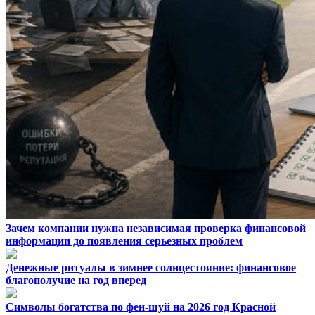
Зачем компании нужна независимая проверка финансовой
информации до появления серьезных проблем
Денежные ритуалы в зимнее солнцестояние: финансовое
благополучие на год вперед
Символы богатства по фен-шуй на 2026 год Красной