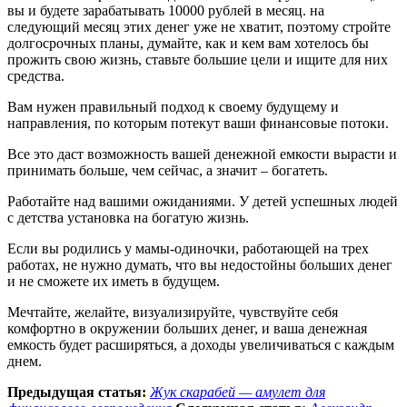
вы и будете зарабатывать 10000 рублей в месяц. на
следующий месяц этих денег уже не хватит, поэтому стройте
долгосрочных планы, думайте, как и кем вам хотелось бы
прожить свою жизнь, ставьте большие цели и ищите для них
средства.
Вам нужен правильный подход к своему будущему и
направления, по которым потекут ваши финансовые потоки.
Все это даст возможность вашей денежной емкости вырасти и
принимать больше, чем сейчас, а значит – богатеть.
Работайте над вашими ожиданиями. У детей успешных людей
с детства установка на богатую жизнь.
Если вы родились у мамы-одиночки, работающей на трех
работах, не нужно думать, что вы недостойны больших денег
и не сможете их иметь в будущем.
Мечтайте, желайте, визуализируйте, чувствуйте себя
комфортно в окружении больших денег, и ваша денежная
емкость будет расширяться, а доходы увеличиваться с каждым
днем.
Предыдущая статья:
Жук скарабей — амулет для