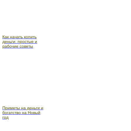
Как начать копить
деньги: простые и
рабочие советы
Приметы на деньги и
богатство на Новый
год