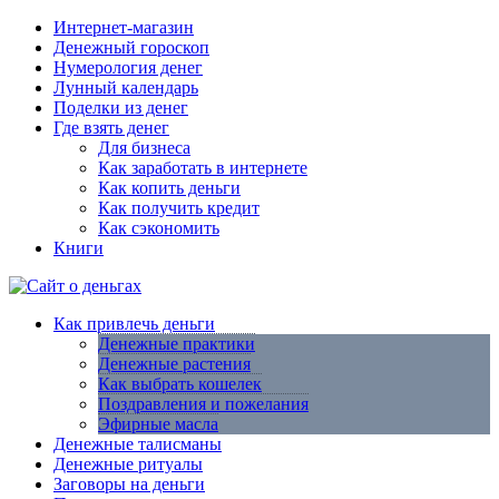
Интернет-магазин
Денежный гороскоп
Нумерология денег
Лунный календарь
Поделки из денег
Где взять денег
Для бизнеса
Как заработать в интернете
Как копить деньги
Как получить кредит
Как сэкономить
Книги
Как привлечь деньги
Денежные практики
Денежные растения
Как выбрать кошелек
Поздравления и пожелания
Эфирные масла
Денежные талисманы
Денежные ритуалы
Заговоры на деньги