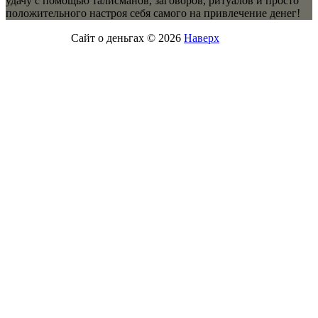
удачу с помощью талисманов, заговоров, ритуалов и просто
положительного настроя себя самого на привлечение денег!
Сайт о деньгах © 2026
Наверх