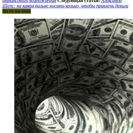
финансового возрождения
Следующая статья:
Александр
Шепс: на каком пальце носить кольцо, чтобы привлечь деньги
На ту же тему