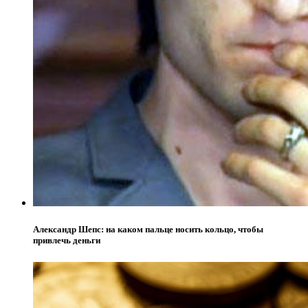
Александр Шепс: на каком пальце носить кольцо, чтобы
привлечь деньги