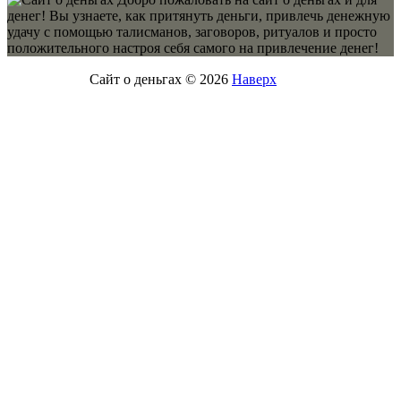
денег! Вы узнаете, как притянуть деньги, привлечь денежную
удачу с помощью талисманов, заговоров, ритуалов и просто
положительного настроя себя самого на привлечение денег!
Сайт о деньгах © 2026
Наверх