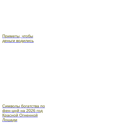
Приметы, чтобы
деньги водились
Символы богатства по
фен-шуй на 2026 год
Красной Огненной
Лошади