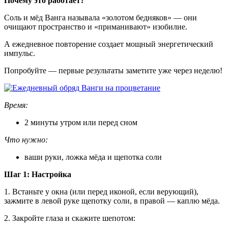
Почему это работает?
Соль и мёд Ванга называла «золотом бедняков» — они
очищают пространство и «приманивают» изобилие.
А ежедневное повторение создает мощный энергетический
импульс.
Попробуйте — первые результаты заметите уже через неделю!
Время:
2 минуты утром или перед сном
Что нужно:
ваши руки, ложка мёда и щепотка соли
Шаг 1: Настройка
1. Встаньте у окна (или перед иконой, если верующий),
зажмите в левой руке щепотку соли, в правой — каплю мёда.
2. Закройте глаза и скажите шепотом: