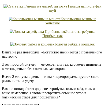
Статуэтка Ганеша на листе фен
шуй
Кошельковая мышь на
копеечке
Лопата загребушка
Прибыльная
Золотая рыбка в кошелек
Ванга не раз повторяла: «Богатство начинается с правильного
настроя».
Этот простой ритуал — ее секрет для тех, кто хочет привлечь
в жизнь деньги без сложных заговоров.
Всего 2 минуты в день — и вы «перепрограммируете» свою
реальность на удачу.
Вам не понадобятся дорогие атрибуты, только мёд, соль и
ваше намерение. Готовы превратить обычное утро в
магический старт для процветания?