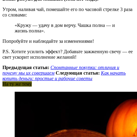
Утром, наливая чай, помешайте его по часовой стрелке 3 раза
со словами:
«Кружу — удачу в дом верчу. Чашка полна — и
жизнь полна».
Попробуйте и наблюдайте за изменениями!
P.S. Хотите усилить эффект? Добавьте зажженную свечу — ее
свет ускорит исполнение желаний!
Предыдущая статья:
Спонтанные покупки: отличия и
почему мы их совершаем
Следующая статья:
Как начать
копить деньги: простые и рабочие советы
На ту же тему