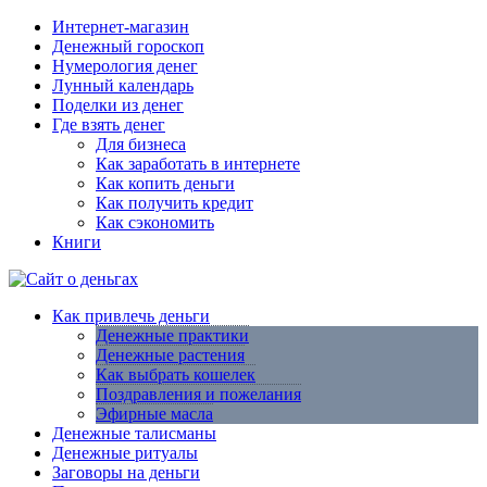
Интернет-магазин
Денежный гороскоп
Нумерология денег
Лунный календарь
Поделки из денег
Где взять денег
Для бизнеса
Как заработать в интернете
Как копить деньги
Как получить кредит
Как сэкономить
Книги
Как привлечь деньги
Денежные практики
Денежные растения
Как выбрать кошелек
Поздравления и пожелания
Эфирные масла
Денежные талисманы
Денежные ритуалы
Заговоры на деньги