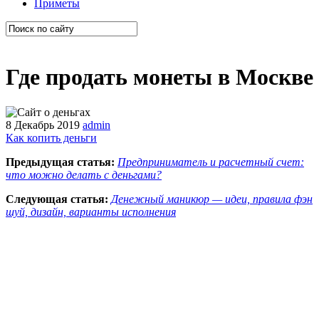
Приметы
Где продать монеты в Москве
8 Декабрь 2019
admin
Как копить деньги
Предыдущая статья:
Предприниматель и расчетный счет:
что можно делать с деньгами?
Следующая статья:
Денежный маникюр — идеи, правила фэн
шуй, дизайн, варианты исполнения