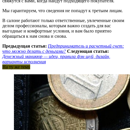
свяжутся с вами, когда найдут подходящего покупателя.
Мы гарантируем, что сведения не попадут к третьим лицам.
В салоне работают только ответственные, увлеченные своим
делом профессионалы, которым важно создать для вас
выгодные и комфортные условия, и вам было приятно
обращаться к нам снова и снова.
Предыдущая статья:
Предприниматель и расчетный счет:
что можно делать с деньгами?
Следующая статья:
Денежный маникюр — идеи, правила фэн шуй, дизайн,
варианты исполнения
На ту же тему