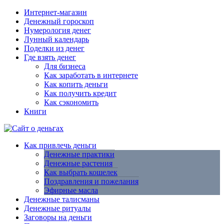
Интернет-магазин
Денежный гороскоп
Нумерология денег
Лунный календарь
Поделки из денег
Где взять денег
Для бизнеса
Как заработать в интернете
Как копить деньги
Как получить кредит
Как сэкономить
Книги
Как привлечь деньги
Денежные практики
Денежные растения
Как выбрать кошелек
Поздравления и пожелания
Эфирные масла
Денежные талисманы
Денежные ритуалы
Заговоры на деньги