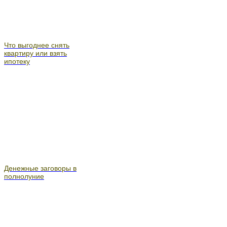
Что выгоднее снять
квартиру или взять
ипотеку
Денежные заговоры в
полнолуние