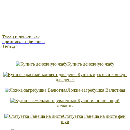
Телец и деньги: как
притягивают финансы
Тельцы
Купить денежную жабу
Купить красный конверт
для денег
Ложка-загребушка Валютная
Кулон исполняющий
желания
Статуэтка Ганеша на листе фен
шуй