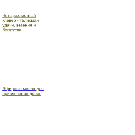
Четырехлистный
клевер - талисман
удачи, везения и
богатства
Эфирные масла для
привлечения денег