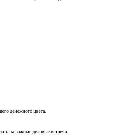
шего денежного цвета.
лать на важные деловые встречи.