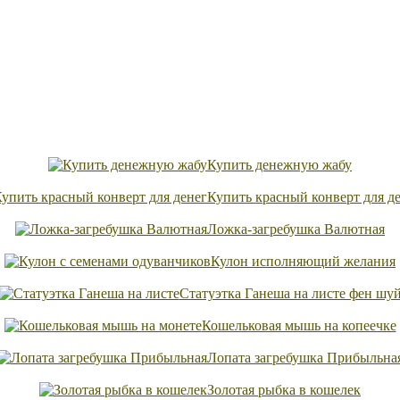
Купить денежную жабу
Купить красный конверт для д
Ложка-загребушка Валютная
Кулон исполняющий желания
Статуэтка Ганеша на листе фен шу
Кошельковая мышь на копеечке
Лопата загребушка Прибыльна
Золотая рыбка в кошелек