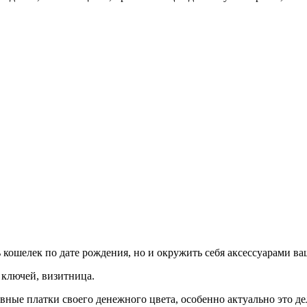
 кошелек по дате рождения, но и окружить себя аксессуарами ва
 ключей, визитница.
ные платки своего денежного цвета, особенно актуально это де