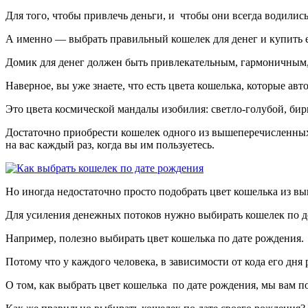
Для того, чтобы привлечь деньги, и чтобы они всегда водились
А именно — выбрать правильный кошелек для денег и купить е
Домик для денег должен быть привлекательным, гармоничным,
Наверное, вы уже знаете, что есть цвета кошелька, которые ав
Это цвета космической мандалы изобилия: светло-голубой, би
Достаточно приобрести кошелек одного из вышеперечисленных ц
на вас каждый раз, когда вы им пользуетесь.
Но иногда недостаточно просто подобрать цвет кошелька из в
Для усиления денежных потоков нужно выбирать кошелек по 
Например, полезно выбирать цвет кошелька по дате рождения.
Потому что у каждого человека, в зависимости от кода его дня
О том, как выбрать цвет кошелька по дате рождения, мы вам п