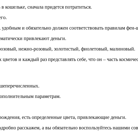
 в кошельке, сначала придется потратиться.
го.
 удобным и обязательно должен соответствовать правилам фен-
томатически привлекают деньги.
рюзовый, нежно-розовый, золотистый, фиолетовый, малиновый.
ветов и каждый раз представлять себе, что он – часть космичес
ышеперечисленных.
дополнительным параметрам.
 рождения, есть определенные цвета, привлекающие деньги.
одробно расскажем, а вы обязательно воспользуйтесь нашими со