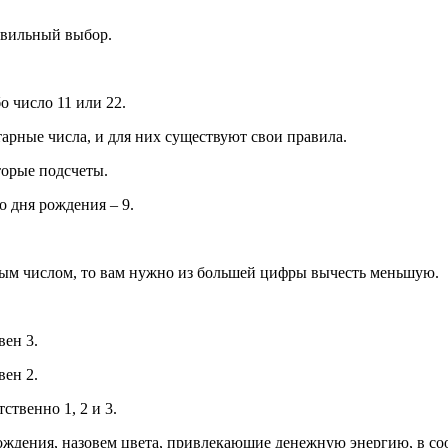
авильный выбор.
 число 11 или 22.
тарные числа, и для них существуют свои правила.
торые подсчеты.
 дня рождения – 9.
ным числом, то вам нужно из большей цифры вычесть меньшую.
вен 3.
вен 2.
ственно 1, 2 и 3.
рождения, назовем цвета, привлекающие денежную энергию, в со