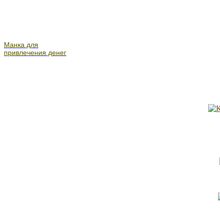
Манка для
привлечения денег