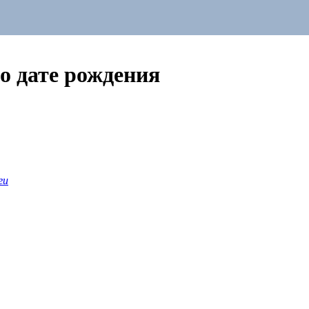
о дате рождения
ги