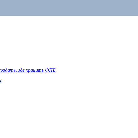
создать, где хранить ФПБ
ь