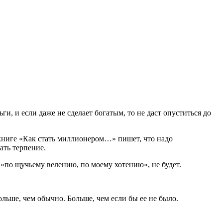
и, и если даже не сделает богатым, то не даст опуститься до
й книге «Как стать миллионером…» пишет, что надо
ать терпение.
 «по щучьему велению, по моему хотению», не будет.
льше, чем обычно. Больше, чем если бы ее не было.