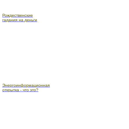
Рождественские
гадания на деньги
Энергоинформационная
открытка - что это?