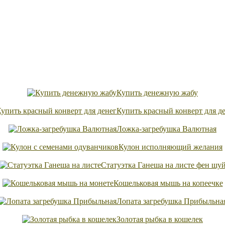
Купить денежную жабу
Купить красный конверт для д
Ложка-загребушка Валютная
Кулон исполняющий желания
Статуэтка Ганеша на листе фен шу
Кошельковая мышь на копеечке
Лопата загребушка Прибыльна
Золотая рыбка в кошелек