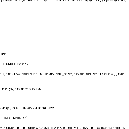
нег.
 и зажгите их.
устройство или что-то иное, например если вы мечтаете о доме
те в укромное место.
которую вы получите за нее.
азных пачках?
мерами по порядку, сложите их в одну пачку по возрастающей,