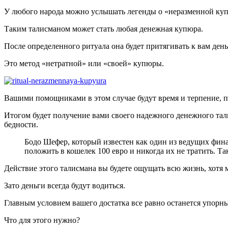
У любого народа можно услышать легенды о «неразменной ку
Таким талисманом может стать любая денежная купюра.
После определенного ритуала она будет притягивать к вам день
Это метод «нетратной» или «своей» купюры.
Вашими помощниками в этом случае будут время и терпение, пос
Итогом будет получение вами своего надежного денежного талис
бедности.
Бодо Шефер, который известен как один из ведущих фи
положить в кошелек 100 евро и никогда их не тратить. Т
Действие этого талисмана вы будете ощущать всю жизнь, хотя 
Зато деньги всегда будут водиться.
Главным условием вашего достатка все равно останется упорный
Что для этого нужно?