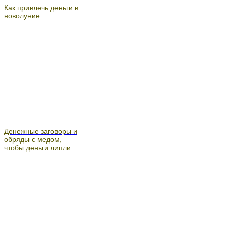
Как привлечь деньги в
новолуние
Денежные заговоры и
обряды с медом,
чтобы деньги липли