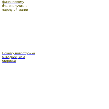
финансовому
благополучию в
народной магии
Почему новостройка
выгоднее, чем
вторичка