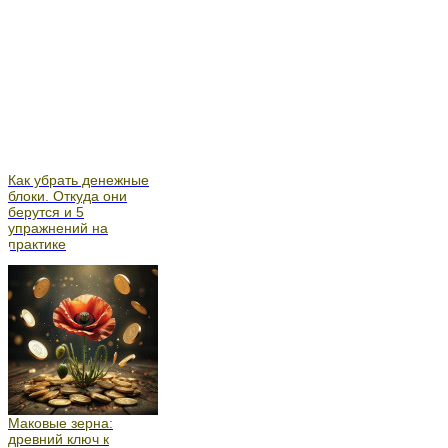
Как убрать денежные
блоки. Откуда они
берутся и 5
упражнений на
практике
Маковые зерна:
древний ключ к