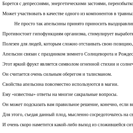
Борется с депрессиями, энергетическими застоями, переизбыт
Может участвовать в качестве одного из компонентов в травны
Не просто так апельсины принято приносить выздоравл
Противостоит гипофункциям организма, стимулирует выработку
Полезен для людей, которым сложно отстаивать свою позицию,
Апельсин связан с праздником зимнего Солнцеворота и Рождес
Этот яркий фрукт является символом огненной стихии и солне
Он считается очень сильным оберегом и талисманом.
Свойства апельсина повсеместно используются в магии.
Ему «известны» ответы на многие сакральные вопросы.
Он может подсказать вам правильное решение, конечно, если в
Для этого, съедая данный плод, мысленно сосредоточьтесь на 
И очень скоро наметится какой-либо выход из сложившейся си