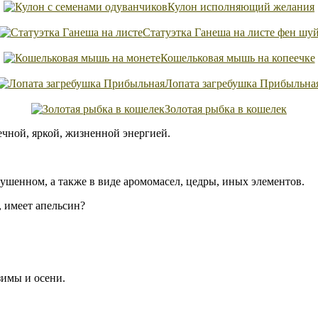
Кулон исполняющий желания
Статуэтка Ганеша на листе фен шу
Кошельковая мышь на копеечке
Лопата загребушка Прибыльна
Золотая рыбка в кошелек
ечной, яркой, жизненной энергией.
сушенном, а также в виде аромомасел, цедры, иных элементов.
 имеет апельсин?
зимы и осени.