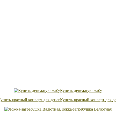
Купить денежную жабу
Купить красный конверт для д
Ложка-загребушка Валютная