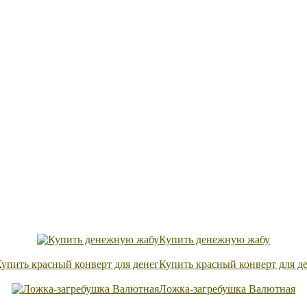
Купить денежную жабу
Купить красный конверт для д
Ложка-загребушка Валютная