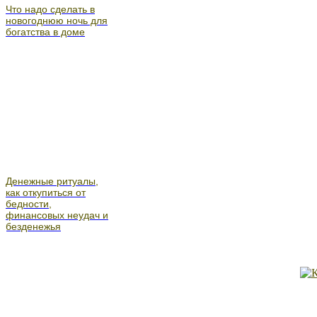
Что надо сделать в
новогоднюю ночь для
богатства в доме
Денежные ритуалы,
как откупиться от
бедности,
финансовых неудач и
безденежья