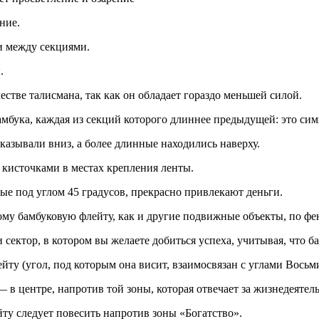
ние.
и между секциями.
.
стве талисмана, так как он обладает гораздо меньшей силой.
мбука, каждая из секций которого длиннее предыдущей: это си
казывали вниз, а более длинные находились наверху.
 кисточками в местах крепления ленты.
ые под углом 45 градусов, прекрасно привлекают деньги.
тому бамбуковую флейту, как и другие подвижные объекты, по ф
сектор, в котором вы желаете добиться успеха, учитывая, что ба
йту (угол, под которым она висит, взаимосвязан с углами Вось
в центре, напротив той зоны, которая отвечает за жизнедеятель
ту следует повесить напротив зоны «Богатство».