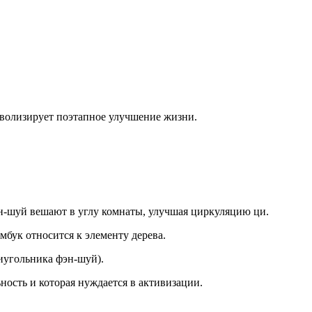
мволизирует поэтапное улучшение жизни.
ен-шуй вешают в углу комнаты, улучшая циркуляцию ци.
мбук относится к элементу дерева.
миугольника фэн-шуй).
ность и которая нуждается в активизации.