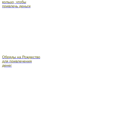
кольцо, чтобы
привлечь деньги
Обряды на Рождество
для привлечения
денег