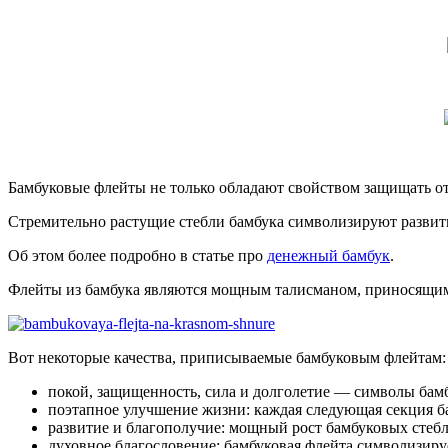
Бамбуковые флейты не только обладают свойством защищать о
Стремительно растущие стебли бамбука символизируют развити
Об этом более подробно в статье про
денежный бамбук
.
Флейты из бамбука являются мощным талисманом, приносящим 
Вот некоторые качества, приписываемые бамбуковым флейтам:
покой, защищенность, сила и долголетие — символы бам
поэтапное улучшение жизни: каждая следующая секция 
развитие и благополучие: мощный рост бамбуковых стебл
духовное благословение: бамбуковая флейта символизиру