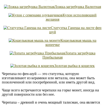
Ложка-загребушка Валютная
Кулон исполняющий
желания
Статуэтка Ганеша на листе фен
шуй
Кошельковая мышь на
копеечке
Лопата загребушка
Прибыльная
Золотая рыбка в кошелек
Черепаха по фен-шуй — это статуэтка, которую
изготавливают из керамики или металла, она может быть
позолоченной или посеребренной, или иметь другой вид.
Чаще всего встречаются черепахи на горке монет, иногда на
другой поверхности или без нее.
Черепаха – древний и очень мощный талисман, она является