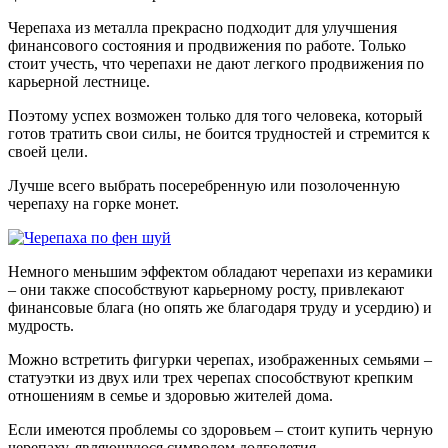
Черепаха из металла прекрасно подходит для улучшения
финансового состояния и продвижения по работе. Только
стоит учесть, что черепахи не дают легкого продвижения по
карьерной лестнице.
Поэтому успех возможен только для того человека, который
готов тратить свои силы, не боится трудностей и стремится к
своей цели.
Лучше всего выбрать посеребренную или позолоченную
черепаху на горке монет.
Немного меньшим эффектом обладают черепахи из керамики
– они также способствуют карьерному росту, привлекают
финансовые блага (но опять же благодаря труду и усердию) и
мудрость.
Можно встретить фигурки черепах, изображенных семьями –
статуэтки из двух или трех черепах способствуют крепким
отношениям в семье и здоровью жителей дома.
Если имеются проблемы со здоровьем – стоит купить черную
черепаху, являющуюся символом долголетия.