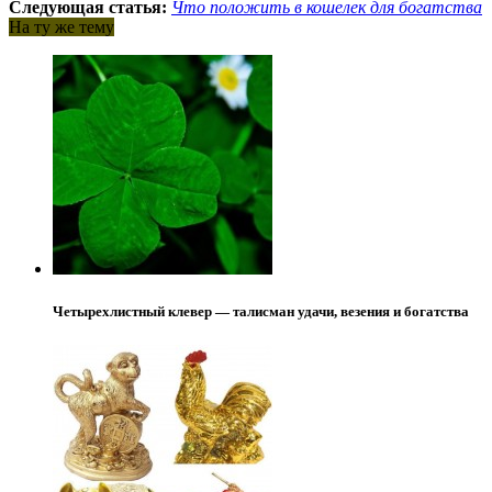
Следующая статья:
Что положить в кошелек для богатства
На ту же тему
Четырехлистный клевер — талисман удачи, везения и богатства