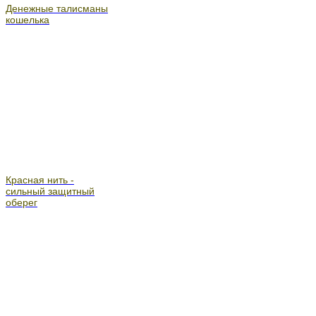
Денежные талисманы
кошелька
Красная нить -
сильный защитный
оберег