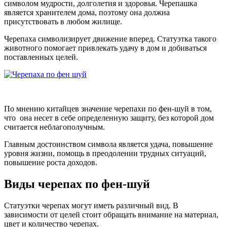
символом мудрости, долголетия и здоровья. Черепашка
является хранителем дома, поэтому она должна
присутствовать в любом жилище.
Черепаха символизирует движение вперед. Статуэтка такого
животного помогает привлекать удачу в дом и добиваться
поставленных целей.
По мнению китайцев значение черепахи по фен-шуй в том,
что она несет в себе определенную защиту, без которой дом
считается неблагополучным.
Главным достоинством символа является удача, повышение
уровня жизни, помощь в преодолении трудных ситуаций,
повышение роста доходов.
Виды черепах по фен-шуй
Статуэтки черепах могут иметь различный вид. В
зависимости от целей стоит обращать внимание на материал,
цвет и количество черепах.