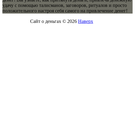
удачу с помощью талисманов, заговоров, ритуалов и просто
положительного настроя себя самого на привлечение денег!
Сайт о деньгах © 2026
Наверх