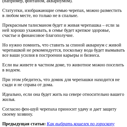
(например, фонтаном, аквариумом).
Статуэтки, изображающие семью черепах, можно разместить
в любом месте, но только не в спальне.
Прекрасным талисманом будет и живая черепашка – если за
ней хорошо ухаживать, в семье будет крепкое здоровье,
счастье и финансовое благополучие.
Но нужно помнить, что ставить за спиной аквариум с живой
черепашкой не рекомендуется, поскольку вода будет вымывать
все ваши усилия в построении карьеры и бизнеса.
Если вы живете в частном доме, то животное можно поселить
в водоем.
При этом убедитесь, что домик для черепашки находится не
сзади и не справа от дома.
Идеально, если она будет жить на севере относительно вашего
жилья.
Согласно фен-шуй черепаха приносит удачу и дает защиту
своему хозяину.
Предыдущая статья:
Как выбрать кошелек по гороскопу