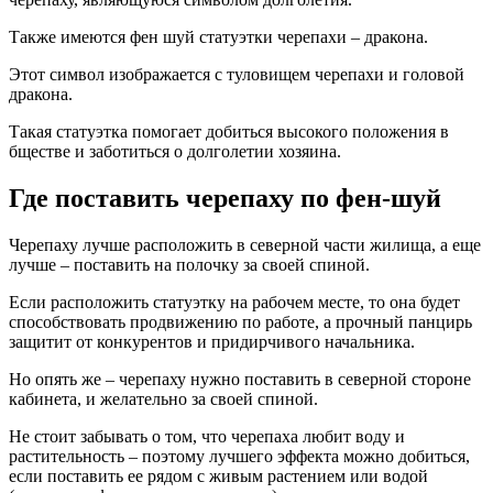
Также имеются фен шуй статуэтки черепахи – дракона.
Этот символ изображается с туловищем черепахи и головой
дракона.
Такая статуэтка помогает добиться высокого положения в
бществе и заботиться о долголетии хозяина.
Где поставить черепаху по фен-шуй
Черепаху лучше расположить в северной части жилища, а еще
лучше – поставить на полочку за своей спиной.
Если расположить статуэтку на рабочем месте, то она будет
способствовать продвижению по работе, а прочный панцирь
защитит от конкурентов и придирчивого начальника.
Но опять же – черепаху нужно поставить в северной стороне
кабинета, и желательно за своей спиной.
Не стоит забывать о том, что черепаха любит воду и
растительность – поэтому лучшего эффекта можно добиться,
если поставить ее рядом с живым растением или водой