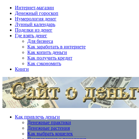
Интернет-магазин
Денежный гороскоп
Нумерология денег
Лунный календарь
Поделки из денег
Где взять денег
Для бизнеса
Как заработать в интернете
Как копить деньги
Как получить кредит
Как сэкономить
Книги
Как привлечь деньги
Денежные практики
Денежные растения
Как выбрать кошелек