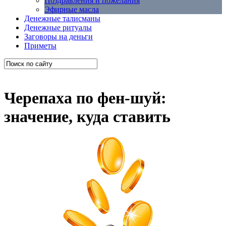
Поздравления и пожелания
Эфирные масла
Денежные талисманы
Денежные ритуалы
Заговоры на деньги
Приметы
Черепаха по фен-шуй:
значение, куда ставить