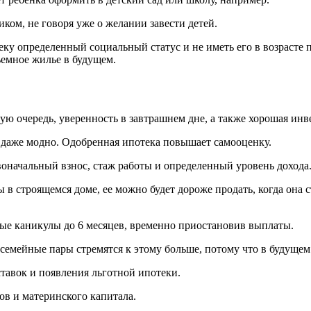
ком, не говоря уже о желании завести детей.
еку определенный социальный статус и не иметь его в возрасте 
ъемное жилье в будущем.
ую очередь, уверенность в завтрашнем дне, а также хорошая инв
и даже модно. Одобренная ипотека повышает самооценку.
воначальный взнос, стаж работы и определенный уровень дохода
ы в строящемся доме, ее можно будет дороже продать, когда она
ные каникулы до 6 месяцев, временно приостановив выплаты.
мейные пары стремятся к этому больше, потому что в будущем 
авок и появления льготной ипотеки.
ов и материнского капитала.