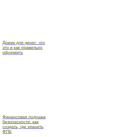
Домик для денег: что
это и как правильно
оформить
Финансовая подушка
безопасности: как
создать, где хранить
ФПБ