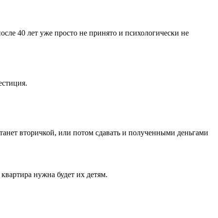
после 40 лет уже просто не принято и психологически не
естиция.
.
 станет вторичкой, или потом сдавать и полученными деньгами
квартира нужна будет их детям.