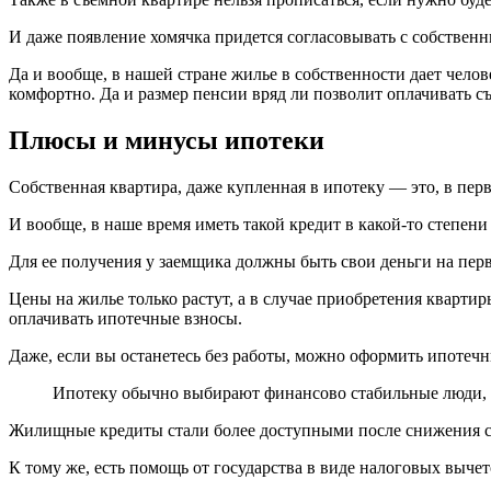
И даже появление хомячка придется согласовывать с собственни
Да и вообще, в нашей стране жилье в собственности дает челов
комфортно. Да и размер пенсии вряд ли позволит оплачивать с
Плюсы и минусы ипотеки
Собственная квартира, даже купленная в ипотеку — это, в перв
И вообще, в наше время иметь такой кредит в какой-то степен
Для ее получения у заемщика должны быть свои деньги на пер
Цены на жилье только растут, а в случае приобретения квартир
оплачивать ипотечные взносы.
Даже, если вы останетесь без работы, можно оформить ипотеч
Ипотеку обычно выбирают финансово стабильные люди, се
Жилищные кредиты стали более доступными после снижения ст
К тому же, есть помощь от государства в виде налоговых вычет