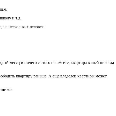
дам.
школу и т.д.
, на нескольких человек.
дый месяц и ничего с этого не имеете, квартира вашей никогда
свободить квартиру раньше. А еще владелец квартиры может
енников.