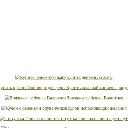
Купить денежную жабу
Купить красный конверт для д
Ложка-загребушка Валютная
Кулон исполняющий желания
Статуэтка Ганеша на листе фен шу