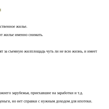
я
бственное жилье.
ют жилье именно снимать.
тят за съемную жилплощадь чуть ли не всю жизнь, и имеет
жнего зарубежья, приехавшие на заработки и т.д.
 деньги, но нет справки с нужным доходом для ипотеки.