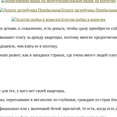
Кошельковая мышь на копеечке
Лопата загребушка Прибыльна
Золотая рыбка в кошелек
ми детьми, к сожалению, есть деньги, чтобы сразу приобрести со
вышают плату за аренду квартиры, поэтому многие предпочита
дешевле, чем взять ее в ипотеку.
рошо развит, как в западных странах, где очень много людей пла
для тех, у кого нет своей квартиры.
, переехавшие в мегаполис из глубинки, граждане из стран бли
фициально или с маленькой белой зарплатой, то есть, когда есть