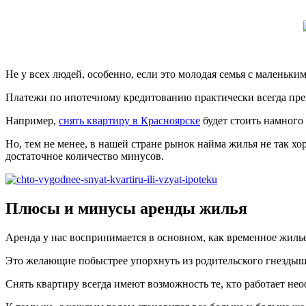
Не у всех людей, особенно, если это молодая семья с маленьки
Платежи по ипотечному кредитованию практически всегда пре
Например,
снять квартиру в Красноярске
будет стоить намного 
Но, тем не менее, в нашей стране рынок найма жилья не так хо
достаточное количество минусов.
Плюсы и минусы аренды жилья
Аренда у нас воспринимается в основном, как временное жилье 
Это желающие побыстрее упорхнуть из родительского гнездышка
Снять квартиру всегда имеют возможность те, кто работает нео