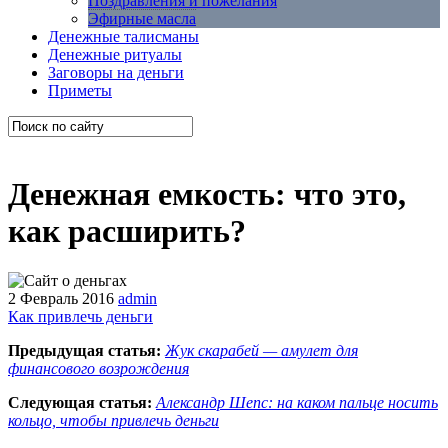
Поздравления и пожелания
Эфирные масла
Денежные талисманы
Денежные ритуалы
Заговоры на деньги
Приметы
Денежная емкость: что это,
как расширить?
2 Февраль 2016
admin
Как привлечь деньги
Предыдущая статья:
Жук скарабей — амулет для
финансового возрождения
Следующая статья:
Александр Шепс: на каком пальце носить
кольцо, чтобы привлечь деньги