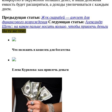
емкость будет расширяться, а доходы увеличиваться с каждым
днем.
Предыдущая статья:
Жук скарабей — амулет для
финансового возрождения
Следующая статья:
Александр
Шепс: на каком пальце носить кольцо, чтобы привлечь деньги
На ту же тему
Что положить в кошелек для богатства
Елена Курилова: как привлечь деньги