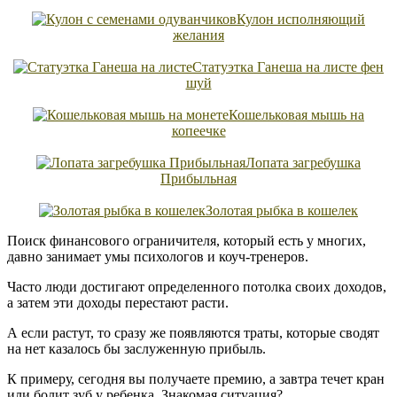
Кулон исполняющий
желания
Статуэтка Ганеша на листе фен
шуй
Кошельковая мышь на
копеечке
Лопата загребушка
Прибыльная
Золотая рыбка в кошелек
Поиск финансового ограничителя, который есть у многих,
давно занимает умы психологов и коуч-тренеров.
Часто люди достигают определенного потолка своих доходов,
а затем эти доходы перестают расти.
А если растут, то сразу же появляются траты, которые сводят
на нет казалось бы заслуженную прибыль.
К примеру, сегодня вы получаете премию, а завтра течет кран
или болит зуб у ребенка. Знакомая ситуация?