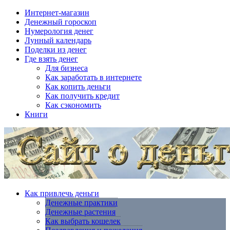
Интернет-магазин
Денежный гороскоп
Нумерология денег
Лунный календарь
Поделки из денег
Где взять денег
Для бизнеса
Как заработать в интернете
Как копить деньги
Как получить кредит
Как сэкономить
Книги
Как привлечь деньги
Денежные практики
Денежные растения
Как выбрать кошелек