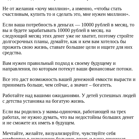
Не от желания «хочу миллион», а именно, «чтобы стать
счастливым, купить то и сделать это, мне нужен миллион».
Если ваша потребность в деньгах — 10000 рублей в месяц, то
вы и будете зарабатывать 10000 рублей в месяц. на
следующий месяц этих денег уже не хватит, поэтому стройте
долгосрочных планы, думайте, как и кем вам хотелось бы
прожить свою жизнь, ставьте большие цели и ищите для них
средства.
Вам нужен правильный подход к своему будущему и
направления, по которым потекут ваши финансовые потоки.
Все это даст возможность вашей денежной емкости вырасти и
принимать больше, чем сейчас, а значит – богатеть.
Работайте над вашими ожиданиями. У детей успешных людей
с детства установка на богатую жизнь.
Если вы родились у мамы-одиночки, работающей на трех
работах, не нужно думать, что вы недостойны больших денег
и не сможете их иметь в будущем.
Мечтайте, желайте, визуализируйте, чувствуйте себя
комфортно в окружении больших денег, и ваша денежная