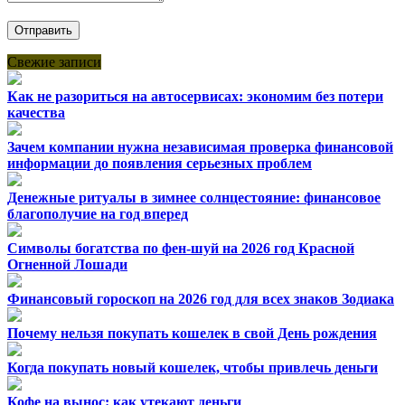
Свежие записи
Как не разориться на автосервисах: экономим без потери
качества
Зачем компании нужна независимая проверка финансовой
информации до появления серьезных проблем
Денежные ритуалы в зимнее солнцестояние: финансовое
благополучие на год вперед
Символы богатства по фен-шуй на 2026 год Красной
Огненной Лошади
Финансовый гороскоп на 2026 год для всех знаков Зодиака
Почему нельзя покупать кошелек в свой День рождения
Когда покупать новый кошелек, чтобы привлечь деньги
Кофе на вынос: как утекают деньги