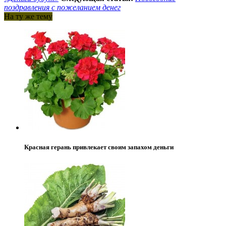
поздравления с пожеланием денег
На ту же тему
Красная герань привлекает своим запахом деньги