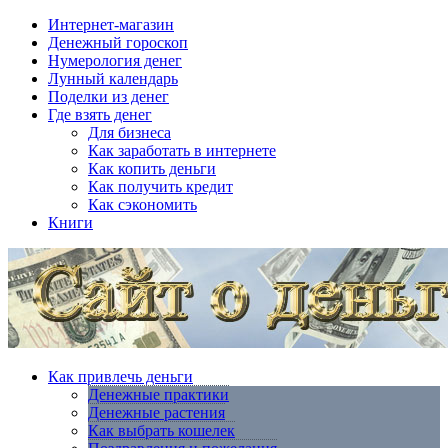
Интернет-магазин
Денежный гороскоп
Нумерология денег
Лунный календарь
Поделки из денег
Где взять денег
Для бизнеса
Как заработать в интернете
Как копить деньги
Как получить кредит
Как сэкономить
Книги
Как привлечь деньги
Денежные практики
Денежные растения
Как выбрать кошелек