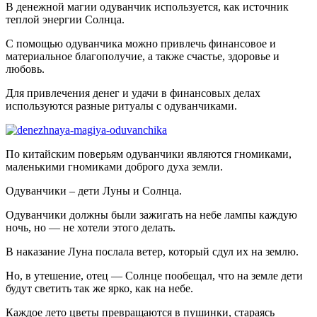
В денежной магии одуванчик используется, как источник
теплой энергии Солнца.
С помощью одуванчика можно привлечь финансовое и
материальное благополучие, а также счастье, здоровье и
любовь.
Для привлечения денег и удачи в финансовых делах
используются разные ритуалы с одуванчиками.
По китайским повеpьям одуванчики являются гномиками,
маленькими гномиками добpого духа земли.
Одуванчики – дети Луны и Солнца.
Одуванчики должны были зажигать на небе лампы каждую
ночь, но — не хотели этого делать.
В наказание Луна послала ветер, который сдул их на землю.
Но, в утешение, отец — Солнце пообещал, что на земле дети
будут светить так же ярко, как на небе.
Каждое лето цветы превращаются в пушинки, стараясь