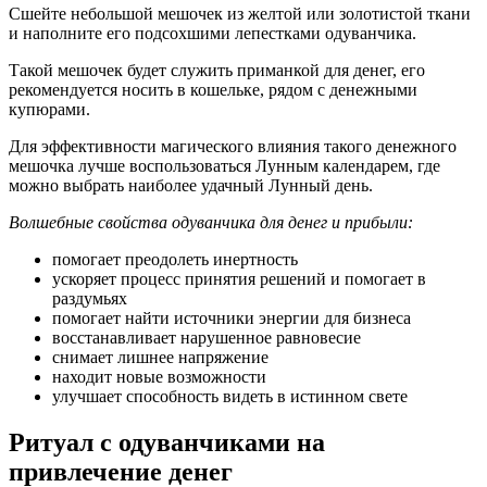
Сшейте небольшой мешочек из желтой или золотистой ткани
и наполните его подсохшими лепестками одуванчика.
Такой мешочек будет служить приманкой для денег, его
рекомендуется носить в кошельке, рядом с денежными
купюрами.
Для эффективности магического влияния такого денежного
мешочка лучше воспользоваться Лунным календарем, где
можно выбрать наиболее удачный Лунный день.
Волшебные свойства одуванчика для денег и прибыли:
помогает преодолеть инертность
ускоряет процесс принятия решений и помогает в
раздумьях
помогает найти источники энергии для бизнеса
восстанавливает нарушенное равновесие
снимает лишнее напряжение
находит новые возможности
улучшает способность видеть в истинном свете
Ритуал с одуванчиками на
привлечение денег