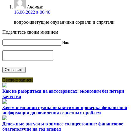
Аноним
:
16.06.2022 в 00:46
вопрос-цветущие одуванчики сорвали и спрятали
Поделитесь своим мнением
Ник
Свежие записи
Как не разориться на автосервисах: экономим без потери
качества
Зачем компании нужна независимая проверка финансовой
информации до появления серьезных проблем
Денежные ритуалы в зимнее солнцестояние: финансовое
благополучие на год вперед