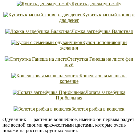
Купить денежную жабу
Купить красный конверт
для денег
Ложка-загребушка Валютная
Кулон исполняющий
желания
Статуэтка Ганеша на листе фен
шуй
Кошельковая мышь на
копеечке
Лопата загребушка
Прибыльная
Золотая рыбка в кошелек
Одуванчик — растение волшебное, именно он первым радует
нас весной своими ярко-желтыми цветами, которые очень
похожи на россыпь крупных монет.