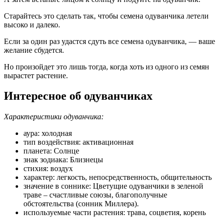
Старайтесь это сделать так, чтобы семена одуванчика летели
высоко и далеко.
Если за один раз удастся сдуть все семена одуванчика, — ваше
желание сбудется.
Но произойдет это лишь тогда, когда хоть из одного из семян
вырастет растение.
Интересное об одуванчиках
Характеристики одуванчика:
аура: холодная
тип воздействия: активационная
планета: Солнце
знак зодиака: Близнецы
стихия: воздух
характер: легкость, непосредственность, общительность
значение в соннике: Цветущие одуванчики в зеленой
траве – счастливые союзы, благополучные
обстоятельства (сонник Миллера).
используемые части растения: трава, соцветия, корень