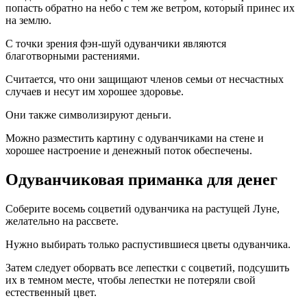
попасть обратно на небо с тем же ветром, который принес их
на землю.
С точки зрения фэн-шуй одуванчики являются
благотворными растениями.
Считается, что они защищают членов семьи от несчастных
случаев и несут им хорошее здоровье.
Они также символизируют деньги.
Можно разместить картину с одуванчиками на стене и
хорошее настроение и денежный поток обеспечены.
Одуванчиковая приманка для денег
Соберите восемь соцветий одуванчика на растущей Луне,
желательно на рассвете.
Нужно выбирать только распустившиеся цветы одуванчика.
Затем следует оборвать все лепестки с соцветий, подсушить
их в темном месте, чтобы лепестки не потеряли свой
естественный цвет.