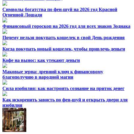
Символы богатства по фен-шуй на 2026 год Красной
Огненной Лошади
Финансовый гороскоп на 2026 год для всех знаков Зодиака
Почему нельзя покупать кошелек в свой День рождения
Когда покупать новый кошелек, чтобы привлечь деньги
Кофе на вынос: как утекают деньги
Маковые зерна: древний ключ к финансовому
благополучию в народной магии
Сила изобилия: как настроить сознание на приток денег
Как искоренить зависть по фен-шуй и открыть двери для
изобилия