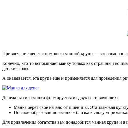
Привлечение денег с помощью манной крупы — это симоронск
Конечно, кто-то вспоминает манку только как страшный кошмар,
детские годы.
А оказывается, эта крупа еще и применяется для проведения р
Денежная сила манки формируется из двух составляющих:
Манка берет свое начало от пшеницы. Эта злаковая культ
По словообразованию «манка» близка к слову «приманка
Для привлечения богатства вам понадобится манная крупа и ва