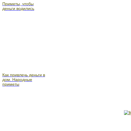
Приметы, чтобы
деньги водились
Как привлечь деньги в
дом. Народные
приметы