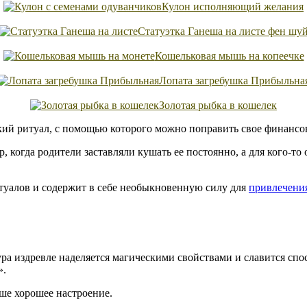
Кулон исполняющий желания
Статуэтка Ганеша на листе фен шу
Кошельковая мышь на копеечке
Лопата загребушка Прибыльна
Золотая рыбка в кошелек
ий ритуал, с помощью которого можно поправить свое финансо
 когда родители заставляли кушать ее постоянно, а для кого-то
итуалов и содержит в себе необыкновенную силу для
привлечения
ура издревле наделяется магическими свойствами и славится спо
».
ше хорошее настроение.