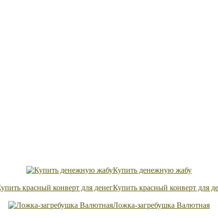
Купить денежную жабу
Купить красный конверт для д
Ложка-загребушка Валютная