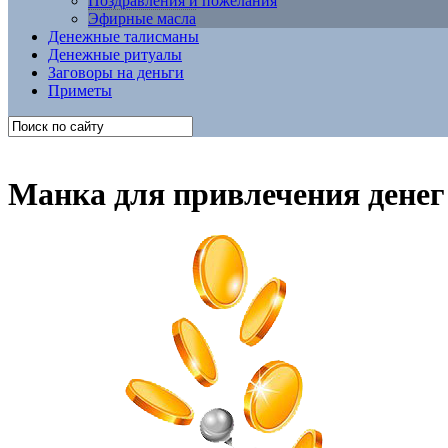
Поздравления и пожелания
Эфирные масла
Денежные талисманы
Денежные ритуалы
Заговоры на деньги
Приметы
Манка для привлечения денег