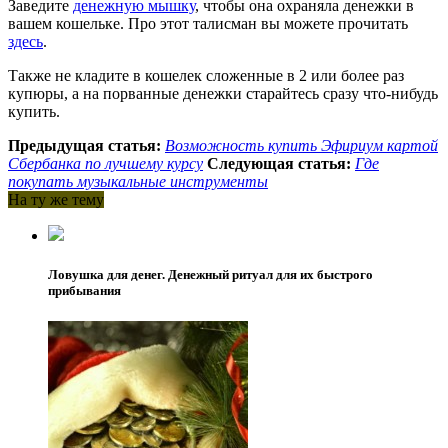
Заведите
денежную мышку
, чтобы она охраняла денежки в
вашем кошельке. Про этот талисман вы можете прочитать
здесь
.
Также не кладите в кошелек сложенные в 2 или более раз
купюры, а на порванные денежки старайтесь сразу что-нибудь
купить.
Предыдущая статья:
Возможность купить Эфириум картой
Сбербанка по лучшему курсу
Следующая статья:
Где
покупать музыкальные инструменты
На ту же тему
Ловушка для денег. Денежный ритуал для их быстрого
прибывания