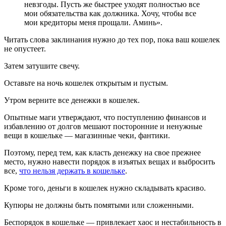
невзгоды. Пусть же быстрее уходят полностью все
мои обязательства как должника. Хочу, чтобы все
мои кредиторы меня прощали. Аминь».
Читать слова заклинания нужно до тех пор, пока ваш кошелек
не опустеет.
Затем затушите свечу.
Оставьте на ночь кошелек открытым и пустым.
Утром верните все денежки в кошелек.
Опытные маги утверждают, что поступлению финансов и
избавлению от долгов мешают посторонние и ненужные
вещи в кошельке — магазинные чеки, фантики.
Поэтому, перед тем, как класть денежку на свое прежнее
место, нужно навести порядок в изъятых вещах и выбросить
все,
что нельзя держать в кошельке
.
Кроме того, деньги в кошелек нужно складывать красиво.
Купюры не должны быть помятыми или сложенными.
Беспорядок в кошельке — привлекает хаос и нестабильность в