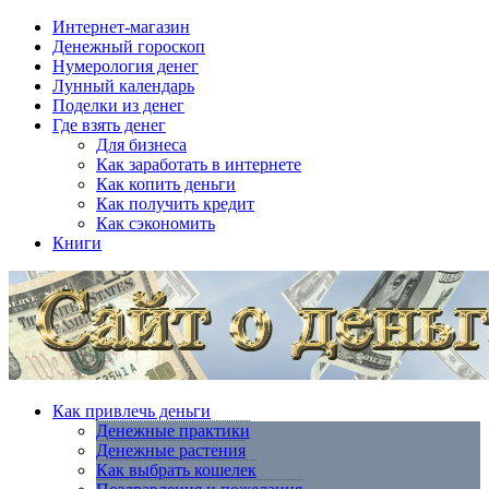
Интернет-магазин
Денежный гороскоп
Нумерология денег
Лунный календарь
Поделки из денег
Где взять денег
Для бизнеса
Как заработать в интернете
Как копить деньги
Как получить кредит
Как сэкономить
Книги
Как привлечь деньги
Денежные практики
Денежные растения
Как выбрать кошелек