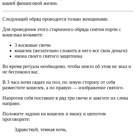
вашей финансовой жизни.
Следующий обряд проводится только женщинами.
Для проведения этого старинного обряда снятия порчи с
кошелька возьмите:
3 восковые свечи
кошелек (желательно сложить в него все свои деньги)
икона своего святого защитника
Во время ритуала необходимо, чтобы никто об этом не знал и
не беспокоил вас.
В 3 часа ночи сядьте на пол, по левую сторону от себя
разместите кошелек, а по правую — изображение святого.
Напротив себя поставьте в ряд три свечи и зажгите их слева
направо.
Положите ладони на кошелек и икону и шепотом
проговорите:
Здравствуй, темная ночь,