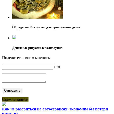
Обряды на Рождество для привлечения денег
Денежные ритуалы в полнолуние
Поделитесь своим мнением
Ник
Свежие записи
Как не разориться на автосервисах: экономим без потери
качества