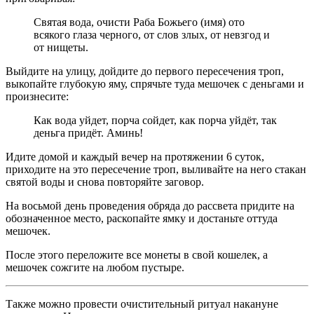
Святая вода, очисти Раба Божьего (имя) ото
всякого глаза черного, от слов злых, от невзгод и
от нищеты.
Выйдите на улицу, дойдите до первого пересечения троп,
выкопайте глубокую яму, спрячьте туда мешочек с деньгами и
произнесите:
Как вода уйдет, порча сойдет, как порча уйдёт, так
деньга придёт. Аминь!
Идите домой и каждый вечер на протяжении 6 суток,
приходите на это пересечение троп, выливайте на него стакан
святой воды и снова повторяйте заговор.
На восьмой день проведения обряда до рассвета придите на
обозначенное место, раскопайте ямку и достаньте оттуда
мешочек.
После этого переложите все монеты в свой кошелек, а
мешочек сожгите на любом пустыре.
Также можно провести очистительный ритуал накануне