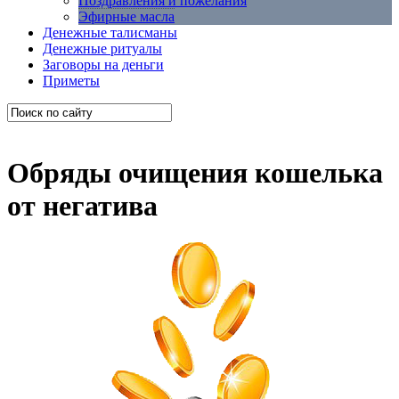
Поздравления и пожелания
Эфирные масла
Денежные талисманы
Денежные ритуалы
Заговоры на деньги
Приметы
Обряды очищения кошелька
от негатива