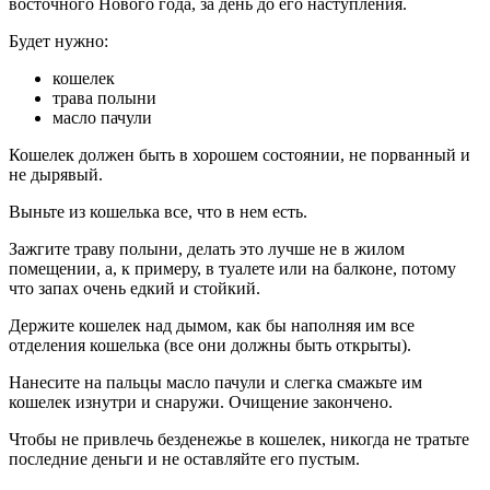
восточного Нового года, за день до его наступления.
Будет нужно:
кошелек
трава полыни
масло пачули
Кошелек должен быть в хорошем состоянии, не порванный и
не дырявый.
Выньте из кошелька все, что в нем есть.
Зажгите траву полыни, делать это лучше не в жилом
помещении, а, к примеру, в туалете или на балконе, потому
что запах очень едкий и стойкий.
Держите кошелек над дымом, как бы наполняя им все
отделения кошелька (все они должны быть открыты).
Нанесите на пальцы масло пачули и слегка смажьте им
кошелек изнутри и снаружи. Очищение закончено.
Чтобы не привлечь безденежье в кошелек, никогда не тратьте
последние деньги и не оставляйте его пустым.