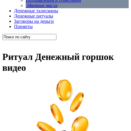
Поздравления и пожелания
Эфирные масла
Денежные талисманы
Денежные ритуалы
Заговоры на деньги
Приметы
Ритуал Денежный горшок
видео