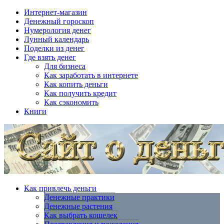
Интернет-магазин
Денежный гороскоп
Нумерология денег
Лунный календарь
Поделки из денег
Где взять денег
Для бизнеса
Как заработать в интернете
Как копить деньги
Как получить кредит
Как сэкономить
Книги
Как привлечь деньги
Денежные практики
Денежные растения
Как выбрать кошелек