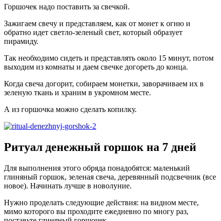
Горшочек надо поставить за свечкой.
Зажигаем свечу и представляем, как от монет к огню и
обратно идет светло-зеленый свет, который образует
пирамиду.
Так необходимо сидеть и представлять около 15 минут, потом
выходим из комнаты и даем свечке догореть до конца.
Когда свеча догорит, собираем монетки, заворачиваем их в
зеленую ткань и храним в укромном месте.
А из горшочка можно сделать копилку.
Ритуал денежный горшок на 7 дней
Для выполнения этого обряда понадобятся: маленький
глиняный горшок, зеленая свеча, деревянный подсвечник (все
новое). Начинать лучше в новолуние.
Нужно проделать следующие действия: на видном месте,
мимо которого вы проходите ежедневно по многу раз,
поставьте глиняный горшочек.