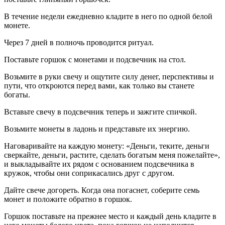
В течение недели ежедневно кладите в него по одной белой
монете.
Через 7 дней в полночь проводится ритуал.
Поставьте горшок с монетами и подсвечник на стол.
Возьмите в руки свечу и ощутите силу денег, перспективы и
пути, что откроются перед вами, как только вы станете
богаты.
Вставьте свечу в подсвечник теперь и зажгите спичкой.
Возьмите монеты в ладонь и представьте их энергию.
Наговаривайте на каждую монету: «Деньги, теките, деньги
сверкайте, деньги, растите, сделать богатым меня пожелайте»,
и выкладывайте их рядом с основанием подсвечника в
кружок, чтобы они соприкасались друг с другом.
Дайте свече догореть. Когда она погаснет, соберите семь
монет и положите обратно в горшок.
Горшок поставьте на прежнее место и каждый день кладите в