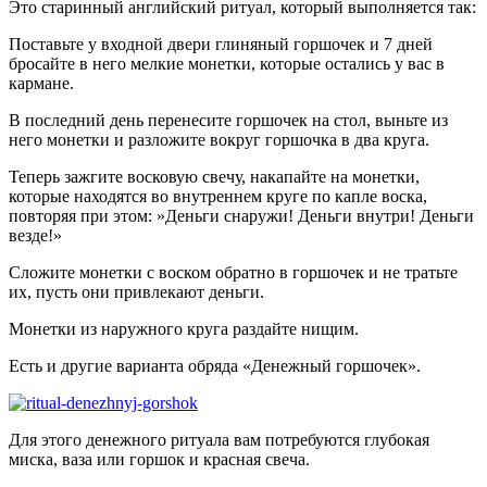
Это старинный английский ритуал, который выполняется так:
Поставьте у входной двери глиняный горшочек и 7 дней
бросайте в него мелкие монетки, которые остались у вас в
кармане.
В последний день перенесите горшочек на стол, выньте из
него монетки и разложите вокруг горшочка в два круга.
Теперь зажгите восковую свечу, накапайте на монетки,
которые находятся во внутреннем круге по капле воска,
повторяя при этом: »Деньги снаружи! Деньги внутри! Деньги
везде!»
Сложите монетки с воском обратно в горшочек и не тратьте
их, пусть они привлекают деньги.
Монетки из наружного круга раздайте нищим.
Есть и другие варианта обряда «Денежный горшочек».
Для этого денежного ритуала вам потребуются глубокая
миска, ваза или горшок и красная свеча.