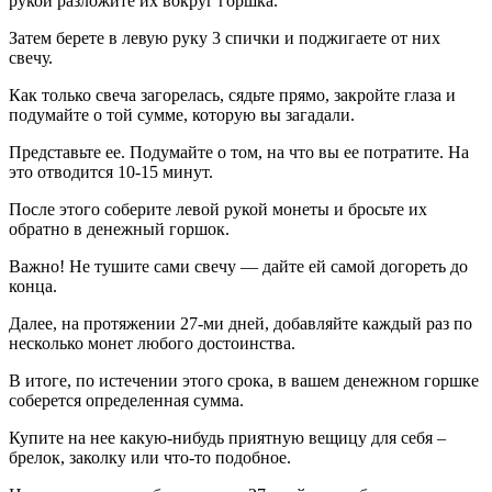
рукой разложите их вокруг горшка.
Затем берете в левую руку 3 спички и поджигаете от них
свечу.
Как только свеча загорелась, сядьте прямо, закройте глаза и
подумайте о той сумме, которую вы загадали.
Представьте ее. Подумайте о том, на что вы ее потратите. На
это отводится 10-15 минут.
После этого соберите левой рукой монеты и бросьте их
обратно в денежный горшок.
Важно! Не тушите сами свечу — дайте ей самой догореть до
конца.
Далее, на протяжении 27-ми дней, добавляйте каждый раз по
несколько монет любого достоинства.
В итоге, по истечении этого срока, в вашем денежном горшке
соберется определенная сумма.
Купите на нее какую-нибудь приятную вещицу для себя –
брелок, заколку или что-то подобное.