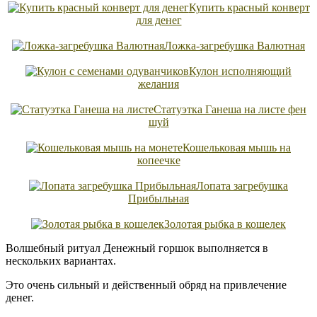
Купить красный конверт
для денег
Ложка-загребушка Валютная
Кулон исполняющий
желания
Статуэтка Ганеша на листе фен
шуй
Кошельковая мышь на
копеечке
Лопата загребушка
Прибыльная
Золотая рыбка в кошелек
Волшебный ритуал Денежный горшок выполняется в
нескольких вариантах.
Это очень сильный и действенный обряд на привлечение
денег.