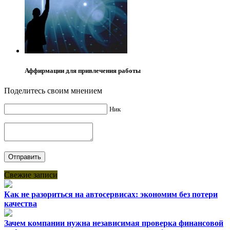
Аффирмации для привлечения работы
Поделитесь своим мнением
Ник
Свежие записи
Как не разориться на автосервисах: экономим без потери
качества
Зачем компании нужна независимая проверка финансовой