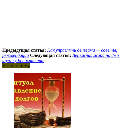
Предыдущая статья:
Как управлять деньгами — советы,
рекомендации
Следующая статья:
Денежная жаба по фен-
шуй: куда поставить
На ту же тему