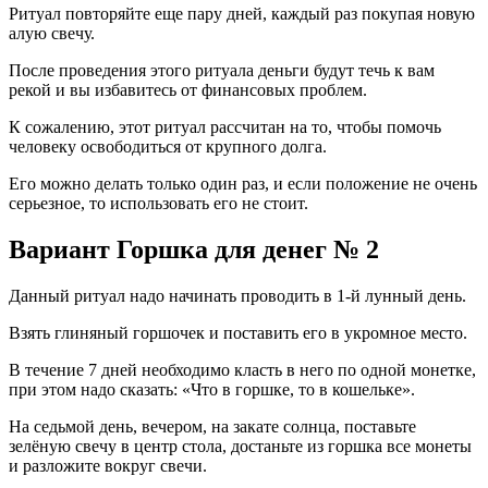
Ритуал повторяйте еще пару дней, каждый раз покупая новую
алую свечу.
После проведения этого ритуала деньги будут течь к вам
рекой и вы избавитесь от финансовых проблем.
К сожалению, этот ритуал рассчитан на то, чтобы помочь
человеку освободиться от крупного долга.
Его можно делать только один раз, и если положение не очень
серьезное, то использовать его не стоит.
Вариант Горшка для денег № 2
Данный ритуал надо начинать проводить в 1-й лунный день.
Взять глиняный горшочек и поставить его в укромное место.
В течение 7 дней необходимо класть в него по одной монетке,
при этом надо сказать: «Что в горшке, то в кошельке».
На седьмой день, вечером, на закате солнца, поставьте
зелёную свечу в центр стола, достаньте из горшка все монеты
и разложите вокруг свечи.