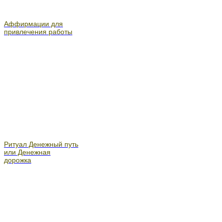
Аффирмации для
привлечения работы
Ритуал Денежный путь
или Денежная
дорожка