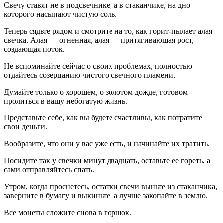
Свечу ставят не в подсвечнике, а в стаканчике, на дно
которого насыпают чистую соль.
Теперь сядьте рядом и смотрите на то, как горит-пылает алая
свечка. Алая — огненная, алая — притягивающая рост,
создающая поток.
Не вспоминайте сейчас о своих проблемах, полностью
отдайтесь созерцанию чистого свечного пламени.
Думайте только о хорошем, о золотом дожде, готовом
пролиться в вашу небогатую жизнь.
Представьте себе, как вы будете счастливы, как потратите
свои деньги.
Вообразите, что они у вас уже есть, и начинайте их тратить.
Посидите так у свечки минут двадцать, оставьте ее гореть, а
сами отправляйтесь спать.
Утром, когда проснетесь, остатки свечи выньте из стаканчика,
заверните в бумагу и выкиньте, а лучше закопайте в землю.
Все монеты сложите снова в горшок.