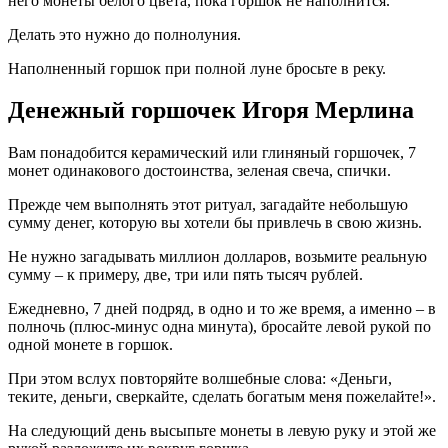
него монеты белого цвета, пока горшок не наполнится.
Делать это нужно до полнолуния.
Наполненный горшок при полной луне бросьте в реку.
Денежный горшочек Игоря Мерлина
Вам понадобится керамический или глиняный горшочек, 7
монет одинакового достоинства, зеленая свеча, спички.
Прежде чем выполнять этот ритуал, загадайте небольшую
сумму денег, которую вы хотели бы привлечь в свою жизнь.
Не нужно загадывать миллион долларов, возьмите реальную
сумму – к примеру, две, три или пять тысяч рублей.
Ежедневно, 7 дней подряд, в одно и то же время, а именно – в
полночь (плюс-минус одна минута), бросайте левой рукой по
одной монете в горшок.
При этом вслух повторяйте волшебные слова: «Деньги,
теките, деньги, сверкайте, сделать богатым меня пожелайте!».
На следующий день высыпьте монеты в левую руку и этой же