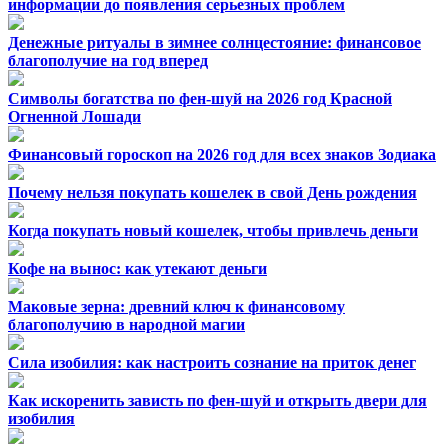
информации до появления серьезных проблем
Денежные ритуалы в зимнее солнцестояние: финансовое
благополучие на год вперед
Символы богатства по фен-шуй на 2026 год Красной
Огненной Лошади
Финансовый гороскоп на 2026 год для всех знаков Зодиака
Почему нельзя покупать кошелек в свой День рождения
Когда покупать новый кошелек, чтобы привлечь деньги
Кофе на вынос: как утекают деньги
Маковые зерна: древний ключ к финансовому
благополучию в народной магии
Сила изобилия: как настроить сознание на приток денег
Как искоренить зависть по фен-шуй и открыть двери для
изобилия