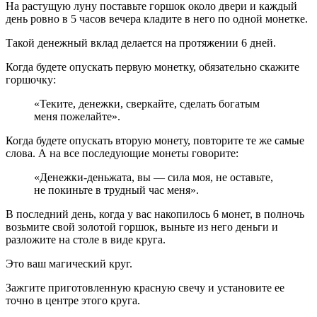
На растущую луну поставьте горшок около двери и каждый
день ровно в 5 часов вечера кладите в него по одной монетке.
Такой денежный вклад делается на протяжении 6 дней.
Когда будете опускать первую монетку, обязательно скажите
горшочку:
«Теките, денежки, сверкайте, сделать богатым
меня пожелайте».
Когда будете опускать вторую монету, повторите те же самые
слова. А на все последующие монеты говорите:
«Денежки-деньжата, вы — сила моя, не оставьте,
не покиньте в трудный час меня».
В последний день, когда у вас накопилось 6 монет, в полночь
возьмите свой золотой горшок, выньте из него деньги и
разложите на столе в виде круга.
Это ваш магический круг.
Зажгите приготовленную красную свечу и установите ее
точно в центре этого круга.