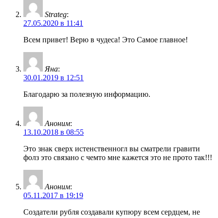
Strateg
:
27.05.2020 в 11:41
Всем привет! Верю в чудеса! Это Самое главное!
Яна
:
30.01.2019 в 12:51
Благодарю за полезную информацию.
Аноним
:
13.10.2018 в 08:55
Это знак сверх истенственногл вы сматрели гравити
фолз это связано с чемто мне кажется это не прото так!!!
Аноним
:
05.11.2017 в 19:19
Создатели рубля создавали купюру всем сердцем, не