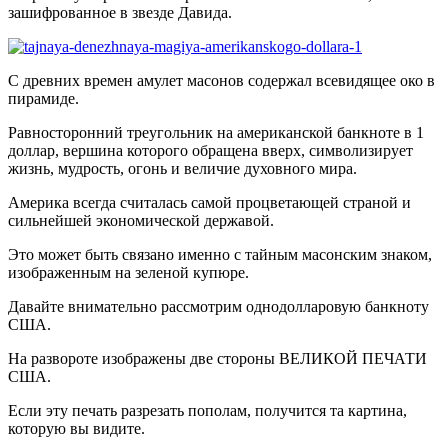
зашифрованное в звезде Давида.
С древних времен амулет масонов содержал всевидящее око в
пирамиде.
Равносторонний треугольник на американской банкноте в 1
доллар, вершина которого обращена вверх, символизирует
жизнь, мудрость, огонь и величие духовного мира.
Америка всегда считалась самой процветающей страной и
сильнейшей экономической державой.
Это может быть связано именно с тайным масонским знаком,
изображенным на зеленой купюре.
Давайте внимательно рассмотрим однодолларовую банкноту
США.
На развороте изображены две стороны ВЕЛИКОЙ ПЕЧАТИ
США.
Если эту печать разрезать пополам, получится та картина,
которую вы видите.