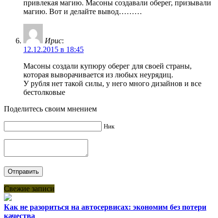
привлекая магию. Масоны создавали оберег, призывали
магию. Вот и делайте вывод………
Ирис
:
12.12.2015 в 18:45
Масоны создали купюру оберег для своей страны,
которая выворачивается из любых неурядиц.
У рубля нет такой силы, у него много дизайнов и все
бестолковые
Поделитесь своим мнением
Ник
Свежие записи
Как не разориться на автосервисах: экономим без потери
качества