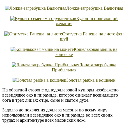
Ложка-загребушка Валютная
Кулон исполняющий
желания
Статуэтка Ганеша на листе фен
шуй
Кошельковая мышь на
копеечке
Лопата загребушка
Прибыльная
Золотая рыбка в кошелек
На обратной стороне однодолларовой купюры изображено
всевидящее око в пирамиде, которое означает всевидящего
бога в трех лицах: отце, сыне и святом духе.
Задолго до появления доллара масоны по всему миру
использовали всевидящее око в пирамиде во всех своих
трудах и архитектуре всех масонских лож.