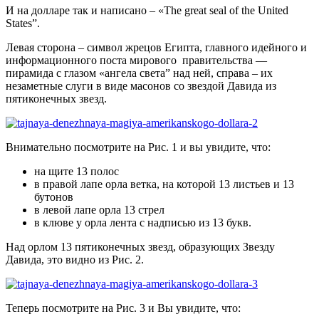
И на долларе так и написано – «The great seal of the United
States”.
Левая сторона – символ жрецов Египта, главного идейного и
информационного поста мирового правительства —
пирамида с глазом «ангела света” над ней, справа – их
незаметные слуги в виде масонов со звездой Давида из
пятиконечных звезд.
Внимательно посмотрите на Рис. 1 и вы увидите, что:
на щите 13 полос
в правой лапе орла ветка, на которой 13 листьев и 13
бутонов
в левой лапе орла 13 стрел
в клюве у орла лента с надписью из 13 букв.
Над орлом 13 пятиконечных звезд, образующих Звезду
Давида, это видно из Рис. 2.
Теперь посмотрите на Рис. 3 и Вы увидите, что: