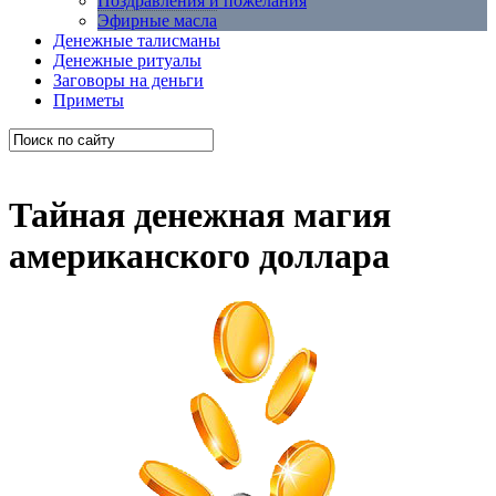
Поздравления и пожелания
Эфирные масла
Денежные талисманы
Денежные ритуалы
Заговоры на деньги
Приметы
Тайная денежная магия
американского доллара