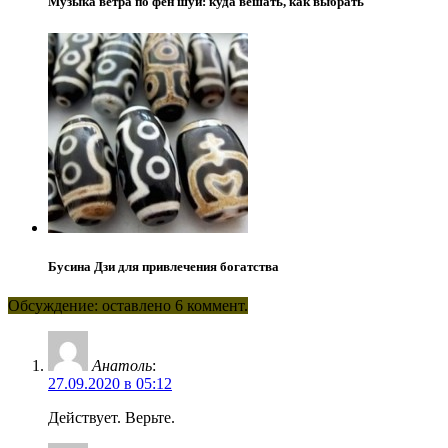
Музыка ветра по фен шуй: куда вешать, как выбрать
Бусина Дзи для привлечения богатства
Обсуждение: оставлено 6 коммент.
Анатоль
:
27.09.2020 в 05:12
Действует. Верьте.