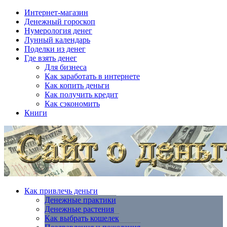
Интернет-магазин
Денежный гороскоп
Нумерология денег
Лунный календарь
Поделки из денег
Где взять денег
Для бизнеса
Как заработать в интернете
Как копить деньги
Как получить кредит
Как сэкономить
Книги
Как привлечь деньги
Денежные практики
Денежные растения
Как выбрать кошелек