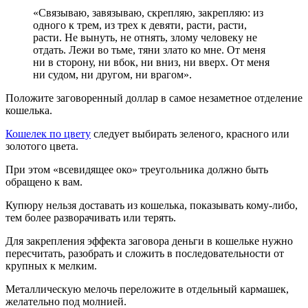
«Связываю, завязываю, скрепляю, закрепляю: из
одного к трем, из трех к девяти, расти, расти,
расти. Не вынуть, не отнять, злому человеку не
отдать. Лежи во тьме, тяни злато ко мне. От меня
ни в сторону, ни вбок, ни вниз, ни вверх. От меня
ни судом, ни другом, ни врагом».
Положите заговоренный доллар в самое незаметное отделение
кошелька.
Кошелек по цвету
следует выбирать зеленого, красного или
золотого цвета.
При этом «всевидящее око» треугольника должно быть
обращено к вам.
Купюру нельзя доставать из кошелька, показывать кому-либо,
тем более разворачивать или терять.
Для закрепления эффекта заговора деньги в кошельке нужно
пересчитать, разобрать и сложить в последовательности от
крупных к мелким.
Металлическую мелочь переложите в отдельный кармашек,
желательно под молнией.