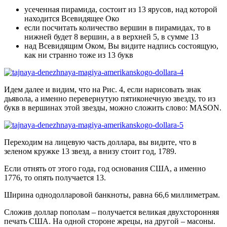
усеченная пирамида, состоит из 13 ярусов, над которой
находится Всевидящее Око
если посчитать количество вершин в пирамидах, то в
нижней будет 8 вершин, а в верхней 5, в сумме 13
над Всевидящим Оком, Вы видите надпись состоящую,
как ни странно тоже из 13 букв
Идем далее и видим, что на Рис. 4, если нарисовать знак
дьявола, а именно перевернутую пятиконечную звезду, то из
букв в вершинах этой звезды, можно сложить слово: MASON.
Переходим на лицевую часть доллара, вы видите, что в
зеленом кружке 13 звезд, а внизу стоит год, 1789.
Если отнять от этого года, год основания США, а именно
1776, то опять получается 13.
Ширина однодолларовой банкноты, равна 66,6 миллиметрам.
Сложив доллар пополам – получается великая двухсторонняя
печать США. На одной стороне жрецы, на другой – масоны.