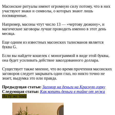
Масонские ритуалы имеют огромную силу потому, что в них
участвуют знаки и символы, о которых знают лишь
посвященные.
Например, масоны чтут число 13 — «чертову дюжину», и
магические заговоры лучше проводить именно в этот день
месяца.
Еще одним из известных масонских талисманов является
буква G.
Если вы найдете кошелек с монограммой в виде этой буквы,
она будет усиливать действие заколдованного доллара.
Существует также мнение, что во время прочтения масонских
заговоров следует закрывать один глаз, но никто точно не
знает, выдумка это или правда.
Предыдущая статья:
Заговор на деньги на Красную горку
Следующая статья:
Как копить деньги в тайне от мужа
На ту же тему