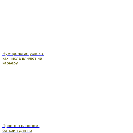
Нумерология успеха:
как числа влияют на
карьеру
Просто о сложном:
биткоин для не