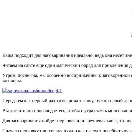
Каша подходит для наговаривания идеально: ведь она несет эне
Читаем на сайте еще один магический обряд для привлечения д
Утром, после сна, мы особенно восприимчивы к заговоренной е
заговоры.
Перед тем как первый раз заговаривать кашу, нужно целый день 
Вы достаточно проголодаетесь, чтобы с утра съесть много каши,
Для заговаривания пойдет перловая или гречневая каша, это л
Сначала перловку или гречку нужно как следует перебрать рук