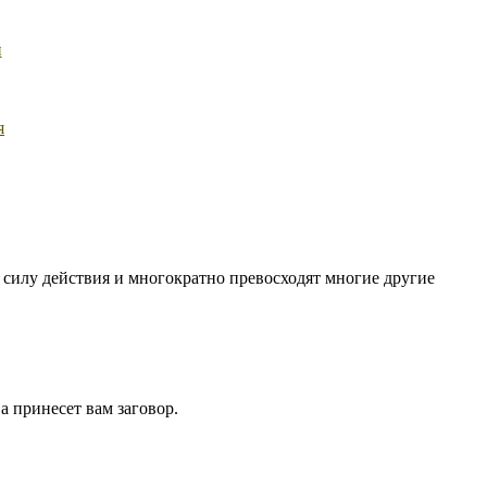
й
я
 силу действия и многократно превосходят многие другие
а принесет вам заговор.