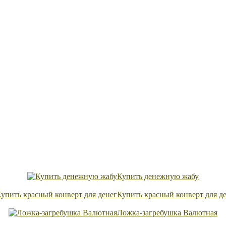
Купить денежную жабу
Купить красный конверт для д
Ложка-загребушка Валютная