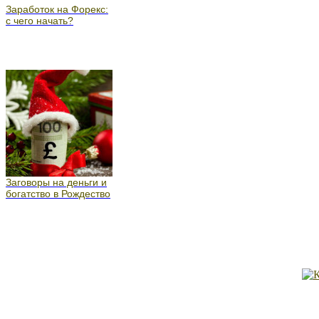
Заработок на Форекс:
с чего начать?
Заговоры на деньги и
богатство в Рождество