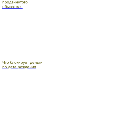
продвинутого
обывателя
Что блокирует деньги
по дате рождения