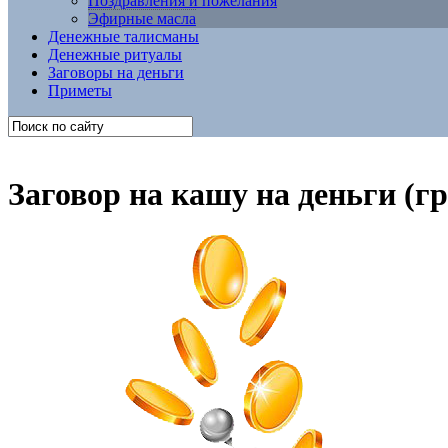
Поздравления и пожелания
Эфирные масла
Денежные талисманы
Денежные ритуалы
Заговоры на деньги
Приметы
Заговор на кашу на деньги (гр