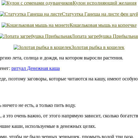
Кулон исполняющий желания
Статуэтка Ганеша на листе фен шу
Кошельковая мышь на копеечке
Лопата загребушка Прибыльна
Золотая рыбка в кошелек
ргию лета, солнца и дождя, на котором выросли растения.
енег:
ритуал Денежная каша
де, поэтому заговоры, которые читаются на кашу, имеют особую
ничего не есть, а только пить воду.
 а это очень важно, от этого напрямую зависит, сколько богатств
учшие каши, используемые в денежных целях.
ами, чтобы не было черных зернышек, промыть водой три раза.