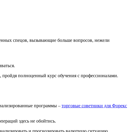
енных спецов, вызывающие больше вопросов, нежели
ваться.
че, пройдя полноценный курс обучения с профессионалами.
пециализированные программы –
торговые советники для Форекс
пераций здесь не обойтись.
анализировать и прогнозировать валютную ситуацию,