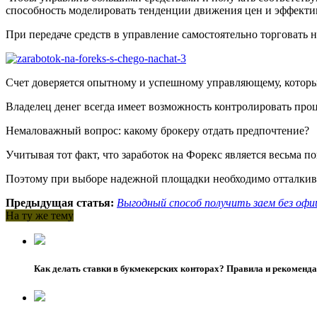
способность моделировать тенденции движения цен и эффектив
При передаче средств в управление самостоятельно торговать 
Счет доверяется опытному и успешному управляющему, которы
Владелец денег всегда имеет возможность контролировать про
Немаловажный вопрос: какому брокеру отдать предпочтение?
Учитывая тот факт, что заработок на Форекс является весьма 
Поэтому при выборе надежной площадки необходимо отталкиват
Предыдущая статья:
Выгодный способ получить заем без оф
На ту же тему
Как делать ставки в букмекерских конторах? Правила и рекоменд