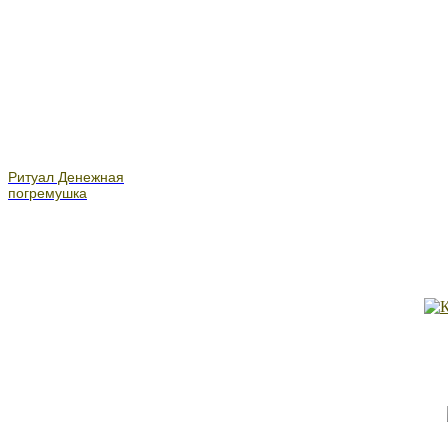
Ритуал Денежная
погремушка