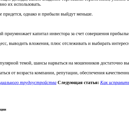
но их использовать.
не придется, однако и прибыли выйдут меньше.
й приумножает капитал инвестора за счет совершения прибыльн
цесс, выводить вложения, плюс отслеживать и выбирать интерес
популярной темой, шансы нарваться на мошенников достаточно вы
ься от возраста компании, репутации, обеспечения качественны
ициального трудоустройства
Следующая статья:
Как исправит
ации