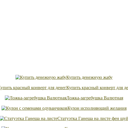
Купить денежную жабу
Купить красный конверт для д
Ложка-загребушка Валютная
Кулон исполняющий желания
Статуэтка Ганеша на листе фен шу