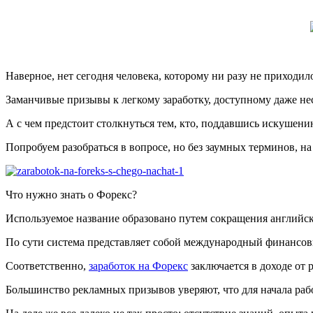
Наверное, нет сегодня человека, которому ни разу не приходи
Заманчивые призывы к легкому заработку, доступному даже н
А с чем предстоит столкнуться тем, кто, поддавшись искушени
Попробуем разобраться в вопросе, но без заумных терминов, н
Что нужно знать о Форекс?
Используемое название образовано путем сокращения английс
По сути система представляет собой международный финансовы
Соответственно,
заработок на Форекс
заключается в доходе от 
Большинство рекламных призывов уверяют, что для начала раб