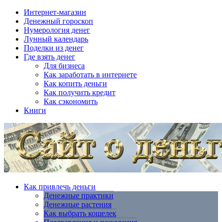
Интернет-магазин
Денежный гороскоп
Нумерология денег
Лунный календарь
Поделки из денег
Где взять денег
Для бизнеса
Как заработать в интернете
Как копить деньги
Как получить кредит
Как сэкономить
Книги
Как привлечь деньги
Денежные практики
Денежные растения
Как выбрать кошелек