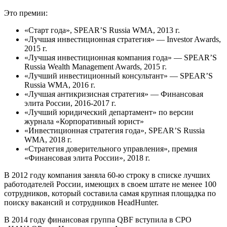
Это премии:
«Старт года», SPEAR’S Russia WMA, 2013 г.
«Лучшая инвестиционная стратегия» — Investor Awards,
2015 г.
«Лучшая инвестиционная компания года» — SPEAR’S
Russia Wealth Management Awards, 2015 г.
«Лучший инвестиционный консультант» — SPEAR’S
Russia WMA, 2016 г.
«Лучшая антикризисная стратегия» — Финансовая
элита России, 2016-2017 г.
«Лучший юридический департамент» по версии
журнала «Корпоративный юрист»
«Инвестиционная стратегия года», SPEAR’S Russia
WMA, 2018 г.
«Стратегия доверительного управления», премия
«Финансовая элита России», 2018 г.
В 2012 году компания заняла 60-ю строку в списке лучших
работодателей России, имеющих в своем штате не менее 100
сотрудников, который составила самая крупная площадка по
поиску вакансий и сотрудников HeadHunter.
В 2014 году финансовая группа QBF вступила в СРО