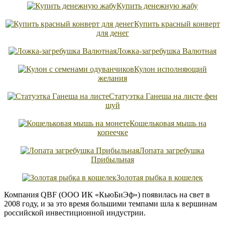
Купить денежную жабу
Купить красный конверт
для денег
Ложка-загребушка Валютная
Кулон исполняющий
желания
Статуэтка Ганеша на листе фен
шуй
Кошельковая мышь на
копеечке
Лопата загребушка
Прибыльная
Золотая рыбка в кошелек
Компания QBF (ООО ИК «КьюБиЭф») появилась на свет в
2008 году, и за это время большими темпами шла к вершинам
российской инвестиционной индустрии.