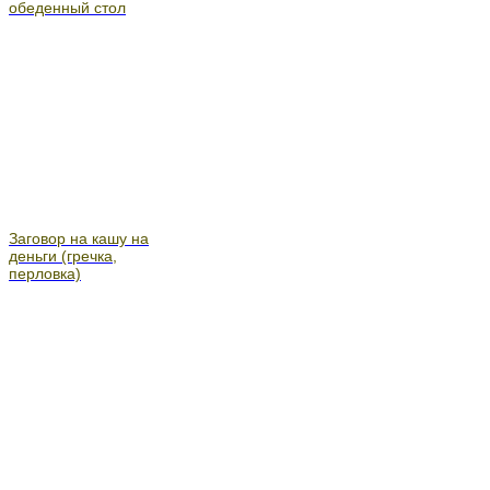
обеденный стол
Заговор на кашу на
деньги (гречка,
перловка)