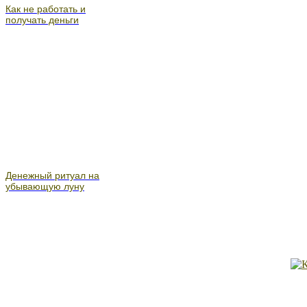
Как не работать и
получать деньги
Денежный ритуал на
убывающую луну