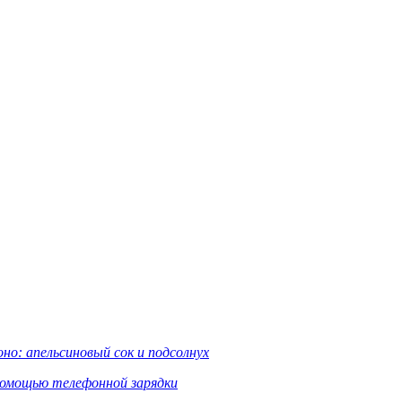
о: апельсиновый сок и подсолнух
помощью телефонной зарядки