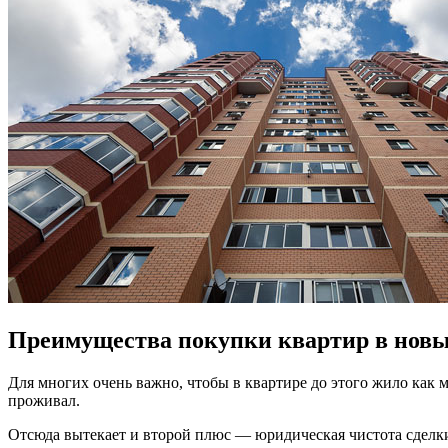
Преимущества покупки квартир в новы
Для многих очень важно, чтобы в квартире до этого жило как м
проживал.
Отсюда вытекает и второй плюс — юридическая чистота сделки