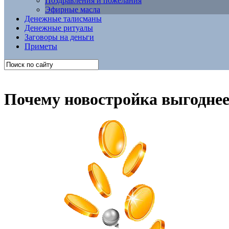
Поздравления и пожелания
Эфирные масла
Денежные талисманы
Денежные ритуалы
Заговоры на деньги
Приметы
Почему новостройка выгоднее