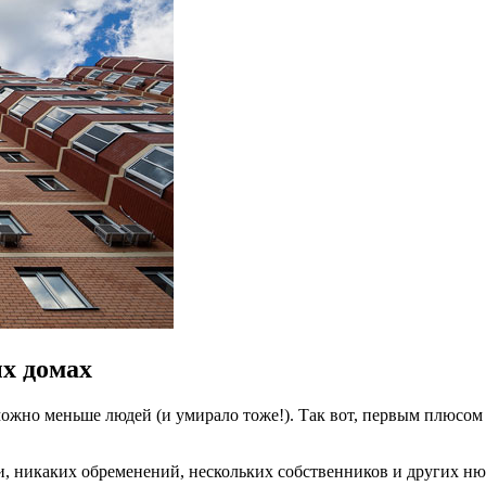
х домах
ожно меньше людей (и умирало тоже!). Так вот, первым плюсом н
, никаких обременений, нескольких собственников и других ню