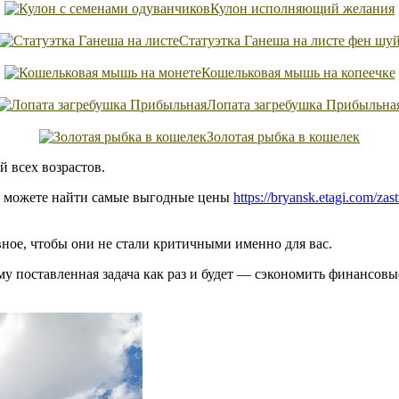
Кулон исполняющий желания
Статуэтка Ганеша на листе фен шу
Кошельковая мышь на копеечке
Лопата загребушка Прибыльна
Золотая рыбка в кошелек
й всех возрастов.
вы можете найти самые выгодные цены
https://bryansk.etagi.com/zast
ное, чтобы они не стали критичными именно для вас.
у поставленная задача как раз и будет — сэкономить финансовые