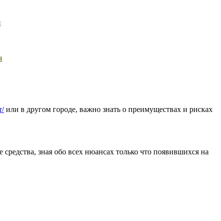
й
я
r/
или в другом городе, важно знать о преимуществах и рисках
 средства, зная обо всех нюансах только что появившихся на