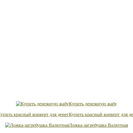
Купить денежную жабу
Купить красный конверт для д
Ложка-загребушка Валютная