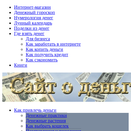
Интернет-магазин
Денежный гороскоп
Нумерология денег
Лунный календарь
Поделки из денег
Где взять денег
Для бизнеса
Как заработать в интернете
Как копить деньги
Как получить кредит
Как сэкономить
Книги
Как привлечь деньги
Денежные практики
Денежные растения
Как выбрать кошелек