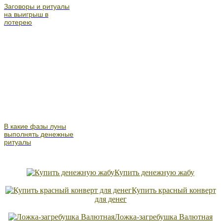
Заговоры и ритуалы
на выигрыш в
лотерею
В какие фазы луны
выполнять денежные
ритуалы
Купить денежную жабу
Купить красный конверт
для денег
Ложка-загребушка Валютная