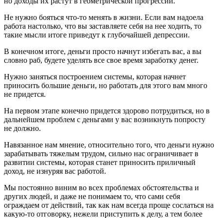
но доходы их растут в геометрической прогрессии.
Не нужно бояться что-то менять в жизни. Если вам надоела
работа настолько, что вы заставляете себя на нее ходить, то
такие мысли итоге приведут к глубочайшей депрессии.
В конечном итоге, деньги просто начнут избегать вас, а вы
словно раб, будете уделять все свое время заработку денег.
Нужно заняться построением системы, которая начнет
приносить большие деньги, но работать для этого вам много
не придется.
На первом этапе конечно придется здорово потрудиться, но в
дальнейшем проблем с деньгами у вас возникнуть попросту
не должно.
Навязанное нам мнение, относительно того, что деньги нужно
зарабатывать тяжелым трудом, сильно нас ограничивает в
развитии системы, которая станет приносить приличный
доход, не изнуряя вас работой.
Мы постоянно виним во всех проблемах обстоятельства и
других людей, и даже не понимаем то, что сами себя
ограждаем от действий, так как нам всегда проще сослаться на
какую-то отговорку, нежели приступить к делу, а тем более