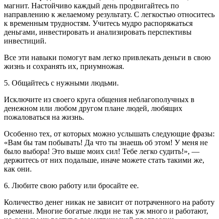
магнит. Настойчиво каждый день продвигайтесь по
направлению к желаемому результату. С легкостью относитесь
к временным трудностям. Учитесь мудро распоряжаться
деньгами, инвестировать и анализировать перспективы
инвестиций.
Все эти навыки помогут вам легко привлекать деньги в свою
жизнь и сохранять их, приумножая.
5. Общайтесь с нужными людьми.
Исключите из своего круга общения неблагополучных в
денежном или любом другом плане людей, любящих
пожаловаться на жизнь.
Особенно тех, от которых можно услышать следующие фразы:
«Вам бы там побывать! Да что ты знаешь об этом! У меня не
было выбора! Это выше моих сил! Тебе легко судить!», —
держитесь от них подальше, иначе можете стать такими же,
как они.
6. Любите свою работу или бросайте ее.
Количество денег никак не зависит от потраченного на работу
времени. Многие богатые люди не так уж много и работают,