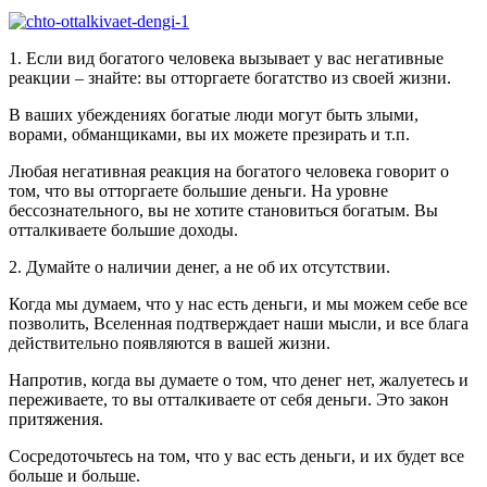
1. Если вид богатого человека вызывает у вас негативные
реакции – знайте: вы отторгаете богатство из своей жизни.
В ваших убеждениях богатые люди могут быть злыми,
ворами, обманщиками, вы их можете презирать и т.п.
Любая негативная реакция на богатого человека говорит о
том, что вы отторгаете большие деньги. На уровне
бессознательного, вы не хотите становиться богатым. Вы
отталкиваете большие доходы.
2. Думайте о наличии денег, а не об их отсутствии.
Когда мы думаем, что у нас есть деньги, и мы можем себе все
позволить, Вселенная подтверждает наши мысли, и все блага
действительно появляются в вашей жизни.
Напротив, когда вы думаете о том, что денег нет, жалуетесь и
переживаете, то вы отталкиваете от себя деньги. Это закон
притяжения.
Сосредоточьтесь на том, что у вас есть деньги, и их будет все
больше и больше.