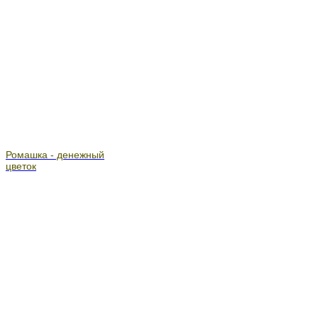
Ромашка - денежный
цветок