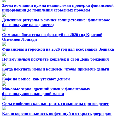
Зачем компании нужна независимая проверка финансовой
информации до появления серьезных проблем
Денежные ритуалы в зимнее солнцестояние: финансовое
благополучие на год вперед
Символы богатства по фен-шуй на 2026 год Красной
Огненной Лошади
Финансовый гороскоп на 2026 год для всех знаков Зодиака
Почему нельзя покупать кошелек в свой День рождения
Когда покупать новый кошелек, чтобы привлечь деньги
Кофе на вынос: как утекают деньги
Маковые зерна: древний ключ к финансовому
благополучию в народной магии
Сила изобилия: как настроить сознание на приток денег
Как искоренить зависть по фен-шуй и открыть двери для