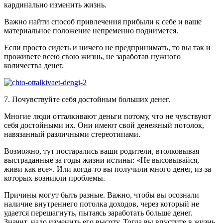
кардинально изменить жизнь.
Важно найти способ привлечения прибыли к себе и ваше
материальное положение непременно поднимется.
Если просто сидеть и ничего не предпринимать, то вы так и
проживете всею свою жизнь, не заработав нужного
количества денег.
7. Почувствуйте себя достойным больших денег.
Многие люди отталкивают деньги потому, что не чувствуют
себя достойными их. Они имеют свой денежный потолок,
навязанный различными стереотипами.
Возможно, тут постарались ваши родители, втолковывая
выстраданные за годы жизни истины: «Не высовывайся,
живи как все». Или когда‑то вы получили много денег, из‑за
которых возникли проблемы.
Причины могут быть разные. Важно, чтобы вы осознали
наличие внутреннего потолка доходов, через который не
удается перешагнуть, пытаясь заработать больше денег.
Значит, надо изменить его высоту. Тогда вы впустите в жизнь