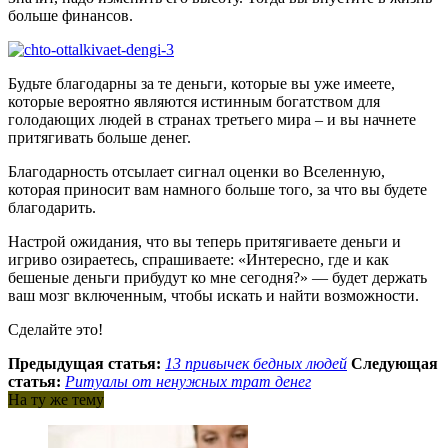
больше финансов.
Будьте благодарны за те деньги, которые вы уже имеете,
которые вероятно являются истинным богатством для
голодающих людей в странах третьего мира – и вы начнете
притягивать больше денег.
Благодарность отсылает сигнал оценки во Вселенную,
которая приносит вам намного больше того, за что вы будете
благодарить.
Настрой ожидания, что вы теперь притягиваете деньги и
игриво озираетесь, спрашиваете: «Интересно, где и как
бешеные деньги прибудут ко мне сегодня?» — будет держать
ваш мозг включенным, чтобы искать и найти возможности.
Сделайте это!
Предыдущая статья:
13 привычек бедных людей
Следующая
статья:
Ритуалы от ненужных трат денег
На ту же тему