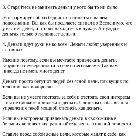
3. Старайтесь не занимать деньги у кого бы то ни было.
Это формирует образ бедности и нищеты в вашем
подсознании. Вы как бы посылаете сигнал во Вселенную, что
у вас нет денег, и что вы находитесь в нужде. А нужда в
деньгах только отталкивает деньги.
4. Деньги идут руки не ко всем. Деньги любят уверенных и
активных.
Именно поэтому, если вы мечтаете привлекать деньги,
забудьте о неуверенности в себе и пессимизме. Так вам
никогда не иметь много денег.
Деньги просто бегут от людей без ясной цели, плывущих по
течению, как водоросли.
Если вы не умеете постоять за себя и отстоять свои интересы
– вы не сможете привлекать деньги. Слишком слабы вы для
управления такой мощной стихией, как деньги.
Если вы настроены привлекать деньги в свою жизнь в
больших количествах, развивайте качества сильной личности.
Ставьте перед собой ясные цели, которые манят к себе, как