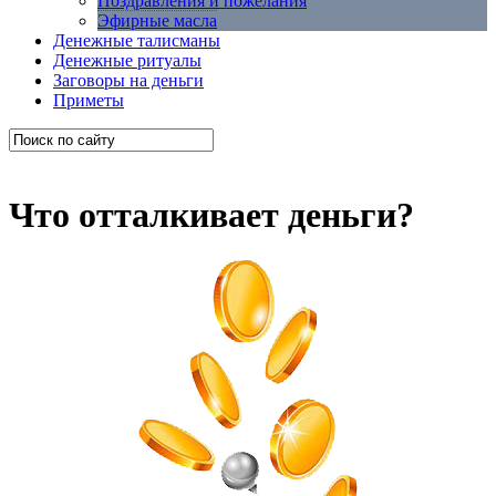
Поздравления и пожелания
Эфирные масла
Денежные талисманы
Денежные ритуалы
Заговоры на деньги
Приметы
Что отталкивает деньги?