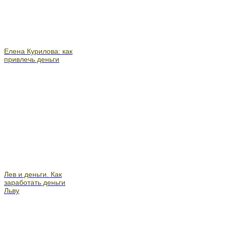
Елена Курилова: как
привлечь деньги
Лев и деньги. Как
заработать деньги
Льву