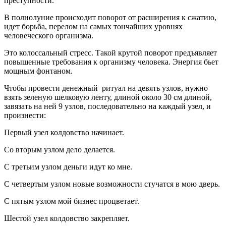
преступности.
В полнолуние происходит поворот от расширения к сжатию,
идет борьба, перелом на самых тончайших уровнях
человеческого организма.
Это колоссальный стресс. Такой крутой поворот предъявляет
повышенные требования к организму человека. Энергия бьет
мощным фонтаном.
Чтобы провести денежный ритуал на девять узлов, нужно
взять зеленую шелковую ленту, длиной около 30 см длиной,
завязать на ней 9 узлов, последовательно на каждый узел, и
произнести:
Первый узел колдовство начинает.
Со вторым узлом дело делается.
С третьим узлом деньги идут ко мне.
С четвертым узлом новые возможности стучатся в мою дверь.
С пятым узлом мой бизнес процветает.
Шестой узел колдовство закрепляет.