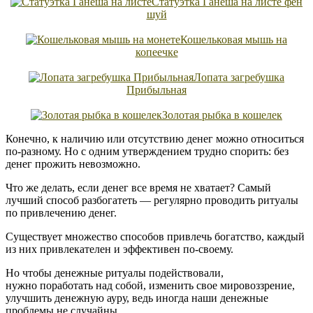
Статуэтка Ганеша на листе фен
шуй
Кошельковая мышь на
копеечке
Лопата загребушка
Прибыльная
Золотая рыбка в кошелек
Конечно, к наличию или отсутствию денег можно относиться
по-разному. Но с одним утверждением трудно спорить: без
денег прожить невозможно.
Что же делать, если денег все время не хватает? Самый
лучший способ разбогатеть — регулярно проводить ритуалы
по привлечению денег.
Существует множество способов привлечь богатство, каждый
из них привлекателен и эффективен по-своему.
Но чтобы денежные ритуалы подействовали,
нужно поработать над собой, изменить свое мировоззрение,
улучшить денежную ауру, ведь иногда наши денежные
проблемы не случайны.