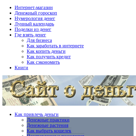
Интернет-магазин
Денежный гороскоп
Нумерология денег
Лунный календарь
Поделки из денег
Где взять денег
Для бизнеса
Как заработать в интернете
Как копить деньги
Как получить кредит
Как сэкономить
Книги
Как привлечь деньги
Денежные практики
Денежные растения
Как выбрать кошелек