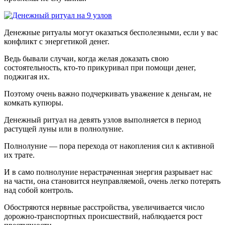
Денежные ритуалы могут оказаться бесполезными, если у вас
конфликт с энергетикой денег.
Ведь бывали случаи, когда желая доказать свою
состоятельность, кто-то прикуривал при помощи денег,
поджигая их.
Поэтому очень важно подчеркивать уважение к деньгам, не
комкать купюры.
Денежный ритуал на девять узлов выполняется в период
растущей луны или в полнолуние.
Полнолуние — пора перехода от накопления сил к активной
их трате.
И в само полнолуние нерастраченная энергия разрывает нас
на части, она становится неуправляемой, очень легко потерять
над собой контроль.
Обостряются нервные расстройства, увеличивается число
дорожно-транспортных происшествий, наблюдается рост