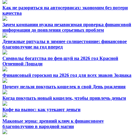
Как не разориться на автосервисах: экономим без потери
качества
Зачем компании нужна независимая проверка финансовой
информации до появления серьезных проблем
Денежные ритуалы в зимнее солнцестояние: финансовое
благополучие на год вперед
Символы богатства по фен-шуй на 2026 год Красной
Огненной Лошади
Финансовый гороскоп на 2026 год для всех знаков Зодиака
Почему нельзя покупать кошелек в свой День рождения
Когда покупать новый кошелек, чтобы привлечь деньги
Кофе на вынос: как утекают деньги
Маковые зерна: древний ключ к финансовому
благополучию в народной магии