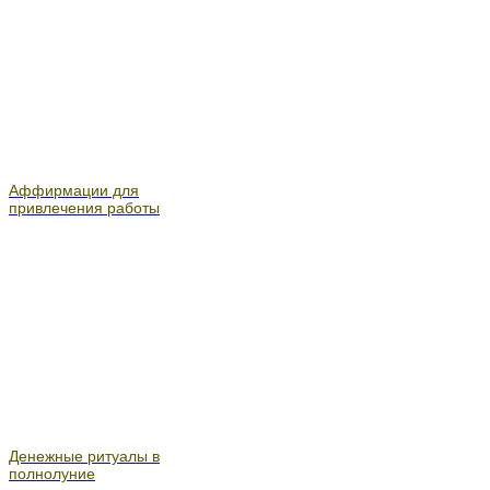
Аффирмации для
привлечения работы
Денежные ритуалы в
полнолуние