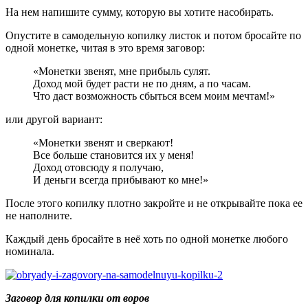
На нем напишите сумму, которую вы хотите насобирать.
Опустите в самодельную копилку листок и потом бросайте по
одной монетке, читая в это время заговор:
«Монетки звенят, мне прибыль сулят.
Доход мой будет расти не по дням, а по часам.
Что даст возможность сбыться всем моим мечтам!»
или другой вариант:
«Монетки звенят и сверкают!
Все больше становится их у меня!
Доход отовсюду я получаю,
И деньги всегда прибывают ко мне!»
После этого копилку плотно закройте и не открывайте пока ее
не наполните.
Каждый день бросайте в неё хоть по одной монетке любого
номинала.
Заговор для копилки от воров