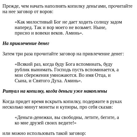
Прежде, чем начать наполнять копилку деньгами, прочитайте
на нее заговор от воров:
«Как милостивый Бог не дает ходить солнцу задом
наперед. Так и вор моего не возьмет. Ныне,
присно и вовеки веков. Аминь».
На привлечение денег
Затем три раза прочитайте заговор на привлечение денег:
«Всякий раз, когда буду Бога вспоминать, буду
рублик вынимать. Господь пусть вспоминается, а
мои сбережения умножаются. Во имя Отца, и
Сына, и Святого Духа. Аминь».
Ритуал на копилку, когда деньги уже накоплены
Когда придет время вскрыть копилку, подержите в руках
несколько минут монеты и купюры, про себя сказав:
«Деньги-денежки, вы свободны, летите, бегите, а
ко мне друзей своих ведите!»
или можно использовать такой заговор: