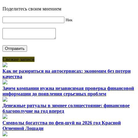
Поделитесь своим мнением
Ник
Свежие записи
Как не разориться на автосервисах: экономим без потери
качества
Зачем компании нужна независимая проверка финансовой
информации до появления серьезных проблем
Денежные ритуалы в зимнее солнцестояние: финансовое
благополучие на год вперед
Символы богатства по фен-шуй на 2026 год Красной
Огненной Лошади