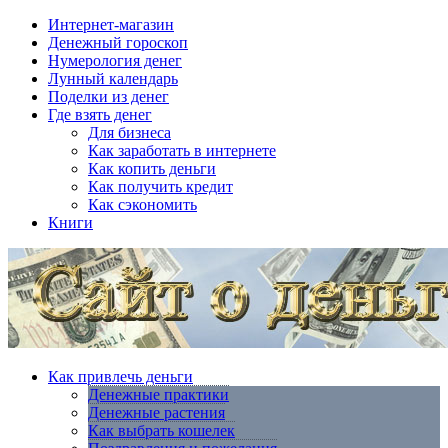
Интернет-магазин
Денежный гороскоп
Нумерология денег
Лунный календарь
Поделки из денег
Где взять денег
Для бизнеса
Как заработать в интернете
Как копить деньги
Как получить кредит
Как сэкономить
Книги
Как привлечь деньги
Денежные практики
Денежные растения
Как выбрать кошелек