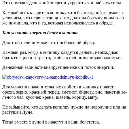
Это поможет денежной энергии укрепиться и набрать силы.
Каждый день кладите в копилку хотя бы по одной денежке, с
условием, что первые три дня это должны быть купюры того
же номинала, что и та, которая использовалась в обряде.
Как усилить энергию денег в копилке
Для этой цели поможет этот небольшой обряд.
Каждый раз, когда в копилку кладутся деньги, необходимо
брать ее в руки и трясти, чтобы в ней позванивали монетки.
Денежный звон активизирует денежный поток энергии.
Для усиления накопи­тельных свойств в копилку прячут:
орехи, зерно, красный перец, аметист, бирюзу, рис, пакетик зе­
леного чая, кусочек хрена, щавель, корицу, мяту.
Не забывайте, что делать копилку нужно на новолуние или на
растущей Луне.
Тогда вместе с луной вырастут и ваши богатства.