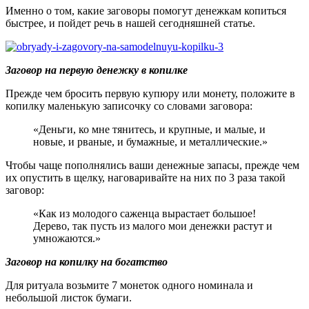
Именно о том, какие заговоры помогут денежкам копиться
быстрее, и пойдет речь в нашей сегодняшней статье.
Заговор на первую денежку в копилке
Прежде чем бросить первую купюру или монету, положите в
копилку маленькую записочку со словами заговора:
«Деньги, ко мне тянитесь, и крупные, и малые, и
новые, и рваные, и бумажные, и металлические.»
Чтобы чаще пополнялись ваши денежные запасы, прежде чем
их опустить в щелку, наговаривайте на них по 3 раза такой
заговор:
«Как из молодого саженца вырастает большое!
Дерево, так пусть из малого мои денежки растут и
умножаются.»
Заговор на копилку на богатство
Для ритуала возьмите 7 монеток одного номинала и
небольшой листок бумаги.