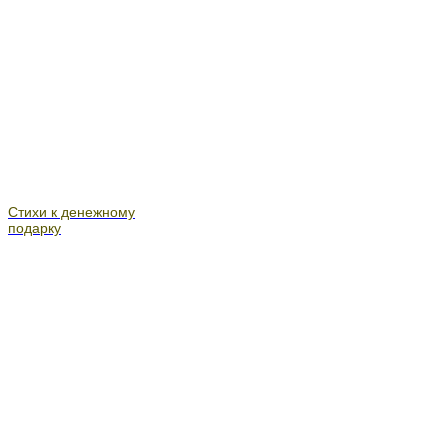
Стихи к денежному
подарку