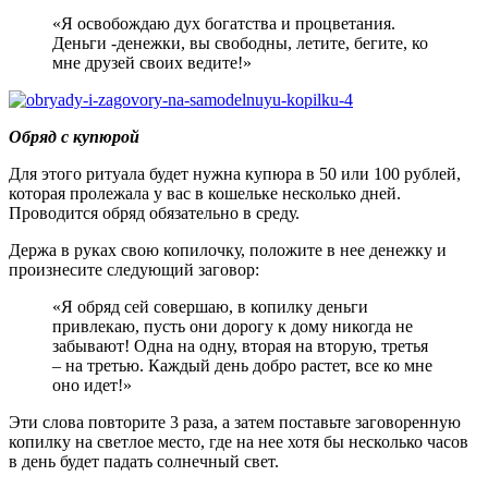
«Я осво­бождаю дух богатства и процветания.
Деньги -денежки, вы свободны, летите, бегите, ко
мне друзей своих ведите!»
Обряд с купюрой
Для этого ритуала будет нужна купюра в 50 или 100 рублей,
которая пролежала у вас в кошельке несколько дней.
Проводится обряд обязательно в среду.
Держа в руках свою копилочку, положите в нее денежку и
произнесите следующий заговор:
«Я обряд сей совершаю, в копилку деньги
привлекаю, пусть они дорогу к дому никогда не
забывают! Одна на одну, вторая на вторую, третья
– на третью. Каждый день добро растет, все ко мне
оно идет!»
Эти слова повторите 3 раза, а затем поставьте заговоренную
копилку на светлое место, где на нее хотя бы несколько часов
в день будет падать солнечный свет.