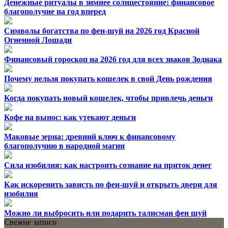
Денежные ритуалы в зимнее солнцестояние: финансовое
благополучие на год вперед
Символы богатства по фен-шуй на 2026 год Красной
Огненной Лошади
Финансовый гороскоп на 2026 год для всех знаков Зодиака
Почему нельзя покупать кошелек в свой День рождения
Когда покупать новый кошелек, чтобы привлечь деньги
Кофе на вынос: как утекают деньги
Маковые зерна: древний ключ к финансовому
благополучию в народной магии
Сила изобилия: как настроить сознание на приток денег
Как искоренить зависть по фен-шуй и открыть двери для
изобилия
Можно ли выбросить или подарить талисман фен шуй
Свежие записи