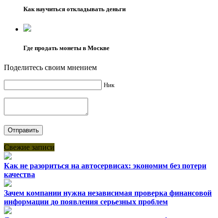
Как научиться откладывать деньги
Где продать монеты в Москве
Поделитесь своим мнением
Ник
Свежие записи
Как не разориться на автосервисах: экономим без потери
качества
Зачем компании нужна независимая проверка финансовой
информации до появления серьезных проблем