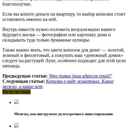
благополучие.
Если вы копите деньги на квартиру, то выбор копилки стоит
остановить именно на ней.
Внутрь емкости нужно положить визуализацию вашего
будущего жилья — фотографию или картинку дома и
складывать туда только бумажные купюры.
Также важно знать, что цвета копилок для денег — золотой,
зеленый и фиолетовый, а покупать ваш «денежный домик»
следует на растущей Луне, особенно подходит для этой цели
пятница.
Предыдущая статья:
Что такое база адресов email?
Следующая статья:
Копилки в виде животных. Какие
можно, а какие нет
На ту же тему
Монеты, как инструмент долгосрочного инвестирования