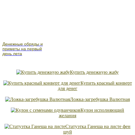
Денежные обряды и
приметы на первый
день лета
Купить денежную жабу
Купить красный конверт
для денег
Ложка-загребушка Валютная
Кулон исполняющий
желания
Статуэтка Ганеша на листе фен
шуй