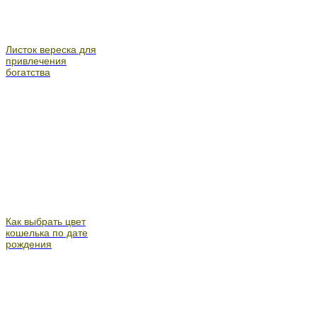
Листок вереска для
привлечения
богатства
Как выбрать цвет
кошелька по дате
рождения