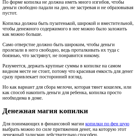
По форме копилка не должна иметь много изгибов, чтобы
деньги свободно падали на дно, не застревая и не образовывая
пустот.
Копилка должна быть пузатенькой, широкой и вместительной,
чтобы денежного содержимого в нее можно было заложить
как можно больше.
Само отверстие должно быть широким, чтобы деньги
пролезали в него свободно, ведь проталкивать их туда с
боязнью, что застрянут, не понравится никому.
Разумеется, держать крупные суммы в копилке на самом
видном месте не стоит, потому что красивая емкость для денег
сразу привлекает посторонний взгляд.
Но как вариант для сбора мелочи, которая тянет кошелек, или
как способ накопить деньги для ребенка, копилка просто
необходима в доме.
Денежная магия копилки
Для понимающих в финансовой магии
копилки по фен шую
выбрать можно по силе притяжения денег, на которую этот
денежный талисман действительно способен.