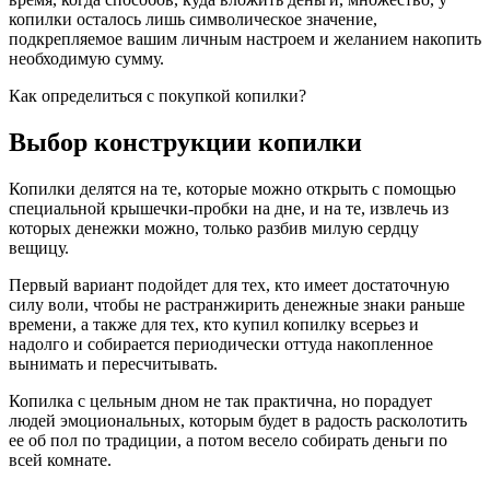
копилки осталось лишь символическое значение,
подкрепляемое вашим личным настроем и желанием накопить
необходимую сумму.
Как определиться с покупкой копилки?
Выбор конструкции копилки
Копилки делятся на те, которые можно открыть с помощью
специальной крышечки-пробки на дне, и на те, извлечь из
которых денежки можно, только разбив милую сердцу
вещицу.
Первый вариант подойдет для тех, кто имеет достаточную
силу воли, чтобы не растранжирить денежные знаки раньше
времени, а также для тех, кто купил копилку всерьез и
надолго и собирается периодически оттуда накопленное
вынимать и пересчитывать.
Копилка с цельным дном не так практична, но порадует
людей эмоциональных, которым будет в радость расколотить
ее об пол по традиции, а потом весело собирать деньги по
всей комнате.