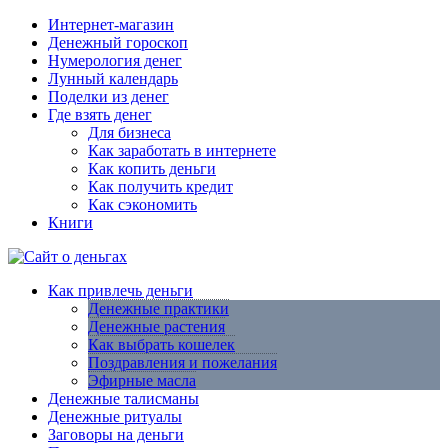
Интернет-магазин
Денежный гороскоп
Нумерология денег
Лунный календарь
Поделки из денег
Где взять денег
Для бизнеса
Как заработать в интернете
Как копить деньги
Как получить кредит
Как сэкономить
Книги
Как привлечь деньги
Денежные практики
Денежные растения
Как выбрать кошелек
Поздравления и пожелания
Эфирные масла
Денежные талисманы
Денежные ритуалы
Заговоры на деньги