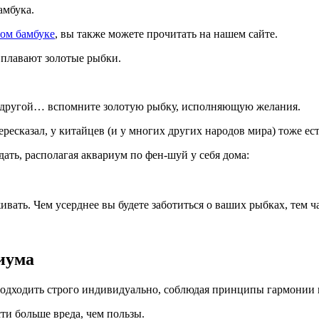
амбука.
ом бамбуке
, вы также можете прочитать на нашем сайте.
 плавают золотые рыбки.
 другой… вспомните золотую рыбку, исполняющую желания.
ресказал, у китайцев (и у многих других народов мира) тоже ест
ать, располагая аквариум по фен-шуй у себя дома:
ть. Чем усерднее вы будете заботиться о ваших рыбках, тем ча
иума
подходить строго индивидуально, соблюдая принципы гармонии
и больше вреда, чем пользы.