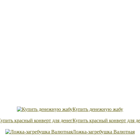
Купить денежную жабу
Купить красный конверт для д
Ложка-загребушка Валютная