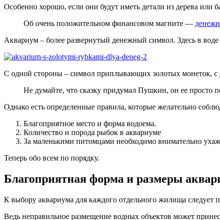
Особенно хорошо, если они будут иметь детали из дерева или б
Об очень положительном финансовом магните —
денежн
Аквариум – более развернутый денежный символ. Здесь в воде
С одной стороны – символ приплывающих золотых монеток, с
Не думайте, что сказку придумал Пушкин, он ее просто пе
Однако есть определенные правила, которые желательно соблюд
Благоприятное место и форма водоема.
Количество и порода рыбок в аквариуме
За маленькими питомцами необходимо внимательно ухажива
Теперь обо всем по порядку.
Благоприятная форма и размеры аквар
К выбору аквариума для каждого отдельного жилища следует 
Ведь неправильное размещение водных объектов может принест