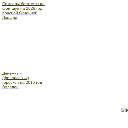
Символы богатства по
фен-шуй на 2026 год
Красной Огненной
Лошади
Денежный
(финансовый)
гороскоп на 2016 год
Водолей