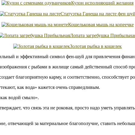
Кулон исполняющий желания
Статуэтка Ганеша на листе фен шу
Кошельковая мышь на копеечке
Лопата загребушка Прибыльна
Золотая рыбка в кошелек
ильный и эффективный символ фен-шуй для привлечения финанс
изображения с рыбами в жилище самый действенный способ проб
создает благоприятную карму, и соответственно, способствует ро
текают, как вода» кажется очень справедливым.
«как водой смыло».
утверждает, что связь эта не роковая, просто надо уметь управл
зоне, отвечающей за материальное благополучие, ставить небол