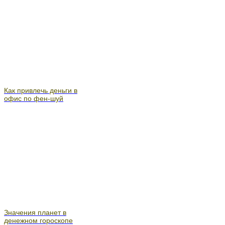
Как привлечь деньги в
офис по фен-шуй
Значения планет в
денежном гороскопе