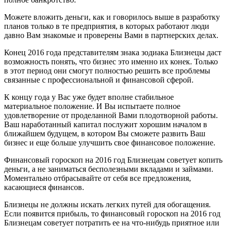
Можете вложить деньги, как и говорилось выше в разработку
планов только в те предприятия, в которых работают люди
давно Вам знакомые и проверены Вами в партнерских делах.
Конец 2016 года представителям знака зодиака Близнецы даст
возможность понять, что бизнес это именно их конек. Только
в этот период они смогут полностью решить все проблемы
связанные с профессиональной и финансовой сферой.
К концу года у Вас уже будет вполне стабильное
материальное положение. И Вы испытаете полное
удовлетворение от проделанной Вами плодотворной работы.
Ваш наработанный капитал послужит хорошим началом в
ближайшем будущем, в котором Вы сможете развить Ваш
бизнес и еще больше улучшить свое финансовое положение.
Финансовый гороскоп на 2016 год Близнецам советует копить
деньги, а не заниматься бесполезными вкладами и займами.
Моментально отбрасывайте от себя все предложения,
касающиеся финансов.
Близнецы не должны искать легких путей для обогащения.
Если появится прибыль, то финансовый гороскоп на 2016 год
Близнецам советует потратить ее на что-нибудь приятное или