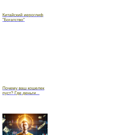
Китайский иероглиф
"Богатство"
Почему ваш кошелек
пуст? Где деньги...