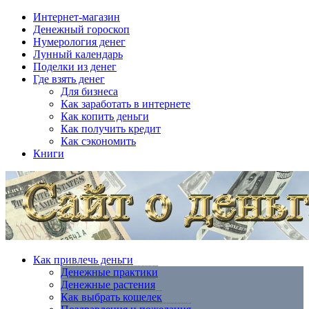
Интернет-магазин
Денежный гороскоп
Нумерология денег
Лунный календарь
Поделки из денег
Где взять денег
Для бизнеса
Как заработать в интернете
Как копить деньги
Как получить кредит
Как сэкономить
Книги
Как привлечь деньги
Денежные практики
Денежные растения
Как выбрать кошелек