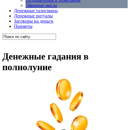
Поздравления и пожелания
Эфирные масла
Денежные талисманы
Денежные ритуалы
Заговоры на деньги
Приметы
Денежные гадания в
полнолуние