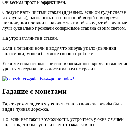
Он весьма прост и эффективен.
Следует взять чистый стакан (идеально, если он будет сделан
из хрусталя), наполнить его проточной водой и во время
полнолуния поставить на окно таким образом, чтобы лунные
лучи буквально пронзали содержимое стакана своим светом.
На утро загляните в стакан.
Если в течении ночи в воду что-нибудь упало (пылинки,
волосинки, мошки) – ждите скорой прибыли.
Если же вода осталась чистой в ближайшее время повышение
уровня материального достатка вам не грозит.
Гадание с монетами
Гадать рекомендуется у естественного водоема, чтобы была
видна лунная дорожка.
Но, если нет такой возможности, устройтесь у окна с чашей
воды так, чтобы лунный свет отражался в ней.