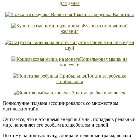
для денег
Ложка-загребушка Валютная
Кулон исполняющий
желания
Статуэтка Ганеша на листе фен
шуй
Кошельковая мышь на
копеечке
Лопата загребушка
Прибыльная
Золотая рыбка в кошелек
Полнолуние издавна ассоциировалось со множеством
магических тайн.
Считается, что в это время энергия Луны, попадая в реальный
мир, наполняет его особым волшебством и силой.
Поэтому на полную луну, собирали целебные травы, делали