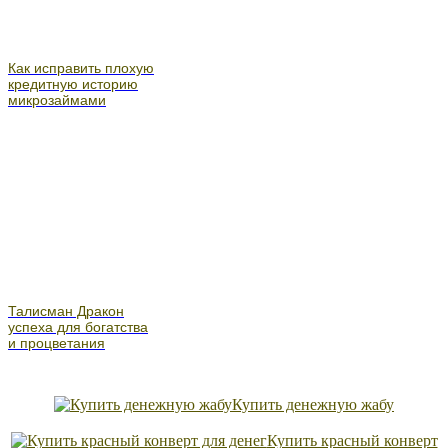
Как исправить плохую
кредитную историю
микрозаймами
Талисман Дракон
успеха для богатства
и процветания
Купить денежную жабу
Купить красный конверт