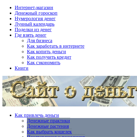
Интернет-магазин
Денежный гороскоп
Нумерология денег
Лунный календарь
Поделки из денег
Где взять денег
Для бизнеса
Как заработать в интернете
Как копить деньги
Как получить кредит
Как сэкономить
Книги
Как привлечь деньги
Денежные практики
Денежные растения
Как выбрать кошелек