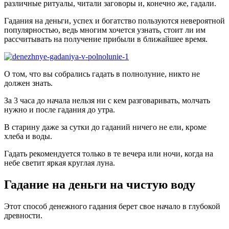
различные ритуалы, читали заговоры и, конечно же, гадали.
Гадания на деньги, успех и богатство пользуются невероятной
популярностью, ведь многим хочется узнать, стоит ли им
рассчитывать на получение прибыли в ближайшее время.
О том, что вы собрались гадать в полнолуние, никто не
должен знать.
За 3 часа до начала нельзя ни с кем разговаривать, молчать
нужно и после гадания до утра.
В старину даже за сутки до гаданий ничего не ели, кроме
хлеба и воды.
Гадать рекомендуется только в те вечера или ночи, когда на
небе светит яркая круглая луна.
Гадание на деньги на чистую воду
Этот способ денежного гадания берет свое начало в глубокой
древности.