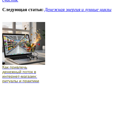
Следующая статья:
Денежная энергия и лунные циклы
Как привлечь
денежный поток в
интернет-магазин:
ритуалы и практики