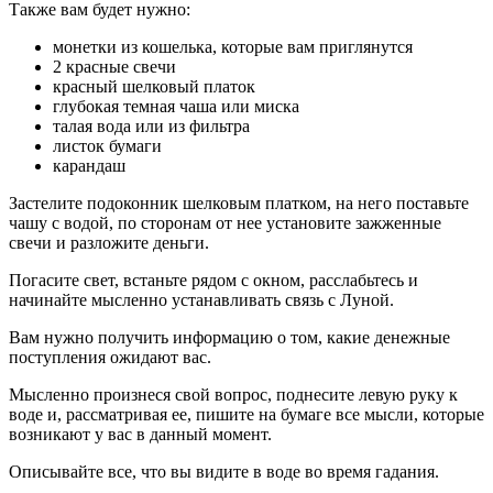
Также вам будет нужно:
монетки из кошелька, которые вам приглянутся
2 красные свечи
красный шелковый платок
глубокая темная чаша или миска
талая вода или из фильтра
листок бумаги
карандаш
Застелите подоконник шелковым платком, на него поставьте
чашу с водой, по сторонам от нее установите зажженные
свечи и разложите деньги.
Погасите свет, встаньте рядом с окном, расслабьтесь и
начинайте мысленно устанавливать связь с Луной.
Вам нужно получить информацию о том, какие денежные
поступления ожидают вас.
Мысленно произнеся свой вопрос, поднесите левую руку к
воде и, рассматривая ее, пишите на бумаге все мысли, которые
возникают у вас в данный момент.
Описывайте все, что вы видите в воде во время гадания.