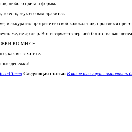
чик, любого цвета и формы.
то есть, звук его вам нравится.
доме, и аккуратно протрите ею свой колокольчик, произнос
нечно же, не до дыр. Вот и заряжен энергией богатства ваш ден
ДЕНЕЖКИ КО МНЕ!»
го, как вы захотите.
анные денежки!
6 год Телец
Следующая статья:
В какие фазы луны выполнять 