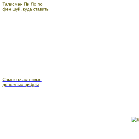
Талисман Пи Яо по
фен шуй, куда ставить
Самые счастливые
денежные цифры