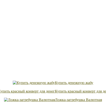
Купить денежную жабу
Купить красный конверт для д
Ложка-загребушка Валютная