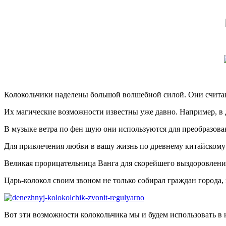
Колокольчики наделены большой волшебной силой. Они считаю
Их магические возможности известны уже давно. Например, в д
В музыке ветра по фен шую они используются для преобразова
Для привлечения любви в вашу жизнь по древнему китайскому 
Великая прорицательница Ванга для скорейшего выздоровления 
Царь-колокол своим звоном не только собирал граждан города, 
Вот эти возможности колокольчика мы и будем использовать в