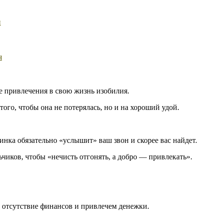
й
я
е привлечения в свою жизнь изобилия.
ого, чтобы она не потерялась, но и на хороший удой.
нка обязательно «услышит» ваш звон и скорее вас найдет.
чиков, чтобы «нечисть отгонять, а добро — привлекать».
 отсутствие финансов и привлечем денежки.