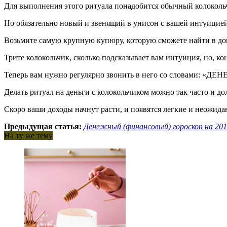
Для выполнения этого ритуала понадобится обычный колоколь
Но обязательно новый и звенящий в унисон с вашей интуицией, 
Возьмите самую крупную купюру, которую сможете найти в 
Трите колокольчик, сколько подсказывает вам интуиция, но, ко
Теперь вам нужно регулярно звонить в него со словами: «
Делать ритуал на деньги с колокольчиком можно так часто и дол
Скоро ваши доходы начнут расти, и появятся легкие и неожид
Предыдущая статья:
Денежный (финансовый) гороскоп на 201
На ту же тему