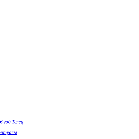
6 год Телец
ритуалы