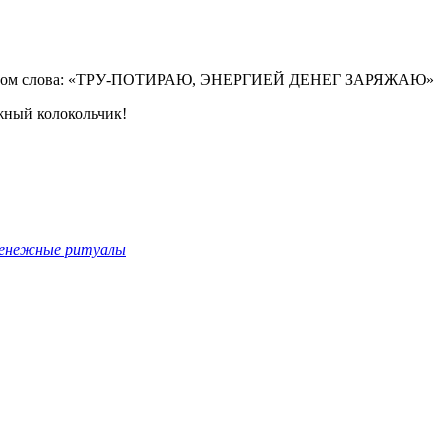
я при этом слова: «ТРУ-ПОТИРАЮ, ЭНЕРГИЕЙ ДЕНЕГ ЗАРЯЖАЮ»
ежный колокольчик!
денежные ритуалы