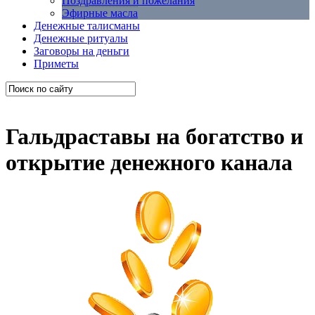
Поздравления и пожелания
Эфирные масла
Денежные талисманы
Денежные ритуалы
Заговоры на деньги
Приметы
Гальдраставы на богатство и
открытие денежного канала