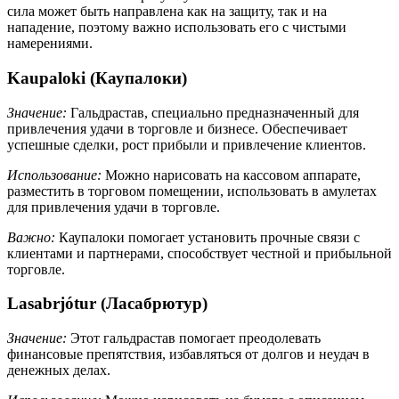
сила может быть направлена как на защиту, так и на
нападение, поэтому важно использовать его с чистыми
намерениями.
Kaupaloki (Каупалоки)
Значение:
Гальдрастав, специально предназначенный для
привлечения удачи в торговле и бизнесе. Обеспечивает
успешные сделки, рост прибыли и привлечение клиентов.
Использование:
Можно нарисовать на кассовом аппарате,
разместить в торговом помещении, использовать в амулетах
для привлечения удачи в торговле.
Важно:
Каупалоки помогает установить прочные связи с
клиентами и партнерами, способствует честной и прибыльной
торговле.
Lasabrjótur (Ласабрютур)
Значение:
Этот гальдрастав помогает преодолевать
финансовые препятствия, избавляться от долгов и неудач в
денежных делах.