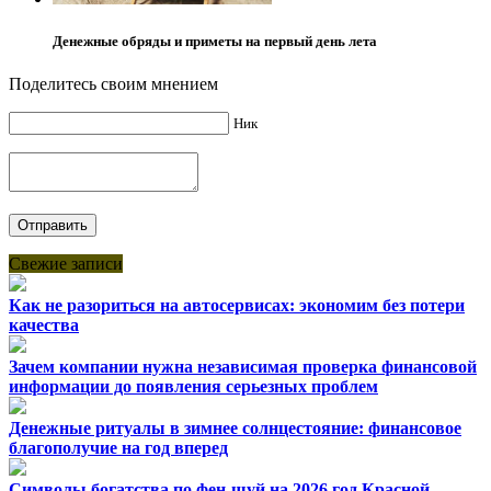
Денежные обряды и приметы на первый день лета
Поделитесь своим мнением
Ник
Свежие записи
Как не разориться на автосервисах: экономим без потери
качества
Зачем компании нужна независимая проверка финансовой
информации до появления серьезных проблем
Денежные ритуалы в зимнее солнцестояние: финансовое
благополучие на год вперед
Символы богатства по фен-шуй на 2026 год Красной