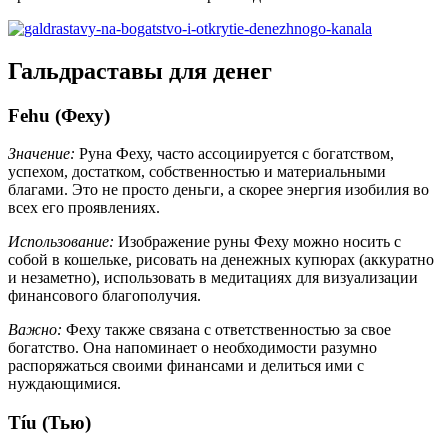
Гальдраставы для денег
Fehu (Феху)
Значение:
Руна Феху, часто ассоциируется с богатством,
успехом, достатком, собственностью и материальными
благами. Это не просто деньги, а скорее энергия изобилия во
всех его проявлениях.
Использование:
Изображение руны Феху можно носить с
собой в кошельке, рисовать на денежных купюрах (аккуратно
и незаметно), использовать в медитациях для визуализации
финансового благополучия.
Важно:
Феху также связана с ответственностью за свое
богатство. Она напоминает о необходимости разумно
распоряжаться своими финансами и делиться ими с
нуждающимися.
Tíu (Тью)