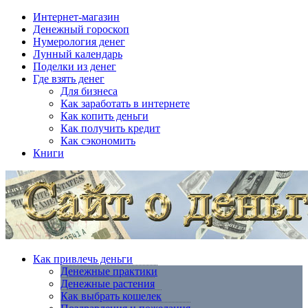
Интернет-магазин
Денежный гороскоп
Нумерология денег
Лунный календарь
Поделки из денег
Где взять денег
Для бизнеса
Как заработать в интернете
Как копить деньги
Как получить кредит
Как сэкономить
Книги
Как привлечь деньги
Денежные практики
Денежные растения
Как выбрать кошелек