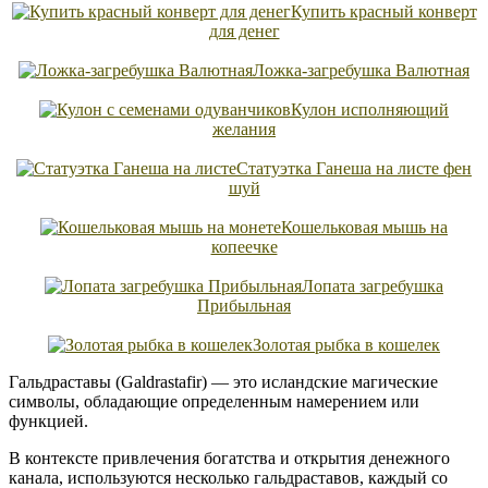
Купить красный конверт
для денег
Ложка-загребушка Валютная
Кулон исполняющий
желания
Статуэтка Ганеша на листе фен
шуй
Кошельковая мышь на
копеечке
Лопата загребушка
Прибыльная
Золотая рыбка в кошелек
Гальдраставы (Galdrastafir) — это исландские магические
символы, обладающие определенным намерением или
функцией.
В контексте привлечения богатства и открытия денежного
канала, используются несколько гальдраставов, каждый со