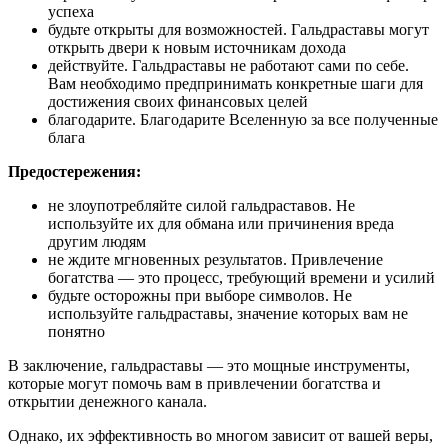
успеха
будьте открыты для возможностей. Гальдраставы могут
открыть двери к новым источникам дохода
действуйте. Гальдраставы не работают сами по себе.
Вам необходимо предпринимать конкретные шаги для
достижения своих финансовых целей
благодарите. Благодарите Вселенную за все полученные
блага
Предостережения:
не злоупотребляйте силой гальдраставов. Не
используйте их для обмана или причинения вреда
другим людям
не ждите мгновенных результатов. Привлечение
богатства — это процесс, требующий времени и усилий
будьте осторожны при выборе символов. Не
используйте гальдраставы, значение которых вам не
понятно
В заключение, гальдраставы — это мощные инструменты,
которые могут помочь вам в привлечении богатства и
открытии денежного канала.
Однако, их эффективность во многом зависит от вашей веры,