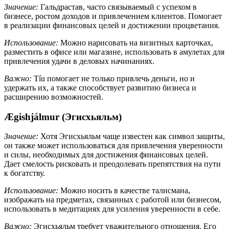
Значение:
Гальдрастав, часто связываемый с успехом в
бизнесе, ростом доходов и привлечением клиентов. Помогает
в реализации финансовых целей и достижении процветания.
Использование:
Можно нарисовать на визитных карточках,
разместить в офисе или магазине, использовать в амулетах для
привлечения удачи в деловых начинаниях.
Важно:
Tíu помогает не только привлечь деньги, но и
удержать их, а также способствует развитию бизнеса и
расширению возможностей.
Ægishjálmur (Эгисхьяльм)
Значение:
Хотя Эгисхьяльм чаще известен как символ защиты,
он также может использоваться для привлечения уверенности
и силы, необходимых для достижения финансовых целей.
Дает смелость рисковать и преодолевать препятствия на пути
к богатству.
Использование:
Можно носить в качестве талисмана,
изображать на предметах, связанных с работой или бизнесом,
использовать в медитациях для усиления уверенности в себе.
Важно:
Эгисхьяльм требует уважительного отношения. Его