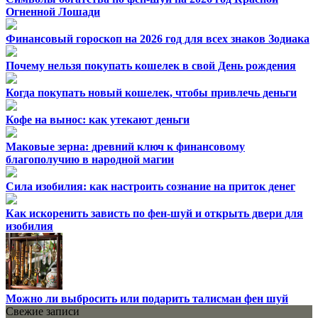
Огненной Лошади
Финансовый гороскоп на 2026 год для всех знаков Зодиака
Почему нельзя покупать кошелек в свой День рождения
Когда покупать новый кошелек, чтобы привлечь деньги
Кофе на вынос: как утекают деньги
Маковые зерна: древний ключ к финансовому
благополучию в народной магии
Сила изобилия: как настроить сознание на приток денег
Как искоренить зависть по фен-шуй и открыть двери для
изобилия
Можно ли выбросить или подарить талисман фен шуй
Свежие записи