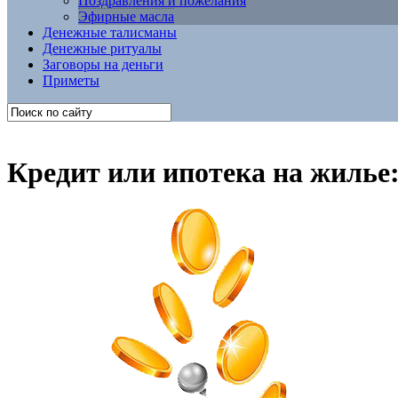
Поздравления и пожелания
Эфирные масла
Денежные талисманы
Денежные ритуалы
Заговоры на деньги
Приметы
Кредит или ипотека на жилье