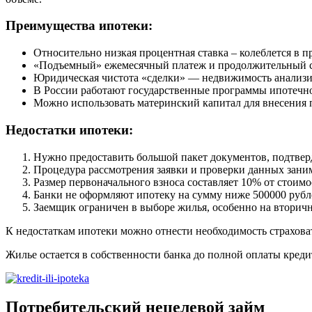
Преимущества ипотеки:
Относительно низкая процентная ставка – колеблется в п
«Подъемный» ежемесячный платеж и продолжительный сро
Юридическая чистота «сделки» — недвижимость анализир
В России работают государственные программы ипотечно
Можно использовать материнский капитал для внесения 
Недостатки ипотеки:
Нужно предоставить большой пакет документов, подтверд
Процедура рассмотрения заявки и проверки данных занима
Размер первоначального взноса составляет 10% от стоим
Банки не оформляют ипотеку на сумму ниже 500000 рублей
Заемщик ограничен в выборе жилья, особенно на вторич
К недостаткам ипотеки можно отнести необходимость страховат
Жилье остается в собственности банка до полной оплаты кредит
Потребительский нецелевой займ