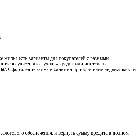
й
я
 жилья есть варианты для покупателей с разными
интересуются, что лучше – кредит или ипотека на
j-kredit/. Оформление займа в банке на приобретение недвижимости
залогового обеспечения, и вернуть сумму кредита в полном