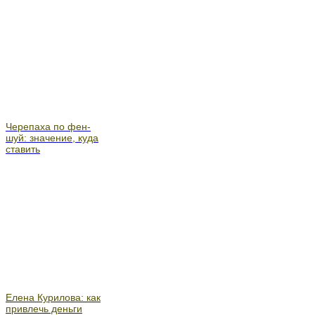
Черепаха по фен-
шуй: значение, куда
ставить
Елена Курилова: как
привлечь деньги