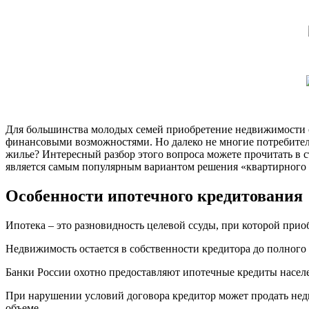
Для большинства молодых семей приобретение недвижимости о
финансовыми возможностями. Но далеко не многие потребители 
жилье? Интересный разбор этого вопроса можете прочитать в стать
является самым популярным вариантом решения «квартирного 
Особенности ипотечного кредитования
Ипотека – это разновидность целевой ссуды, при которой прио
Недвижимость остается в собственности кредитора до полного
Банки России охотно предоставляют ипотечные кредиты населе
При нарушении условий договора кредитор может продать недв
объеме.