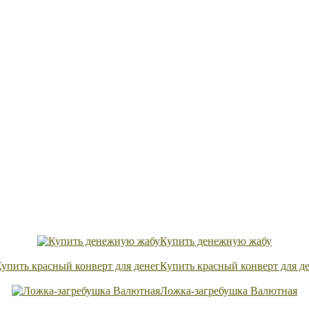
Купить денежную жабу
Купить красный конверт для д
Ложка-загребушка Валютная