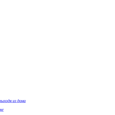
выходя из дома
не