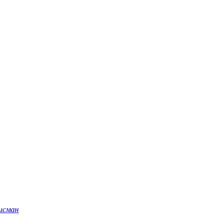
исман