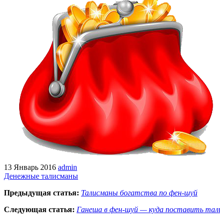
13 Январь 2016
admin
Денежные талисманы
Предыдущая статья:
Талисманы богатства по фен-шуй
Следующая статья:
Ганеша в фен-шуй — куда поставить тал