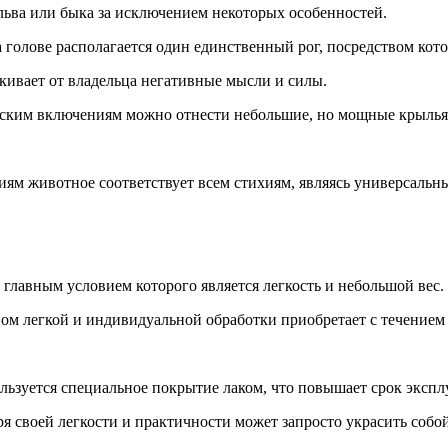
ьва или быка за исключением некоторых особенностей.
а голове располагается один единственный рог, посредством кото
кивает от владельца негативные мысли и силы.
ческим включениям можно отнести небольшие, но мощные крылья
ициям животное соответствует всем стихиям, являясь универсал
главным условием которого является легкость и небольшой вес.
твом легкой и индивидуальной обработки приобретает с течение
ьзуется специальное покрытие лаком, что повышает срок эксплу
ря своей легкости и практичности может запросто украсить соб