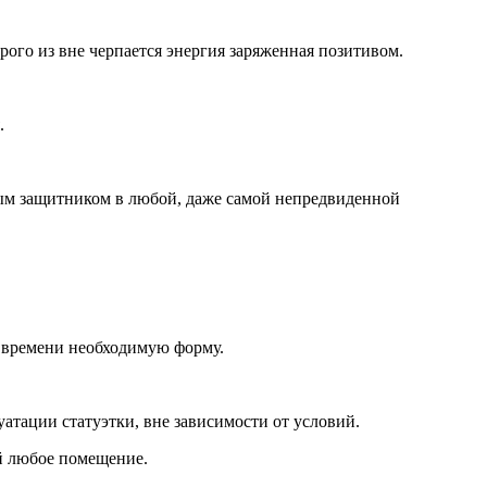
рого из вне черпается энергия заряженная позитивом.
.
ьным защитником в любой, даже самой непредвиденной
м времени необходимую форму.
атации статуэтки, вне зависимости от условий.
ой любое помещение.