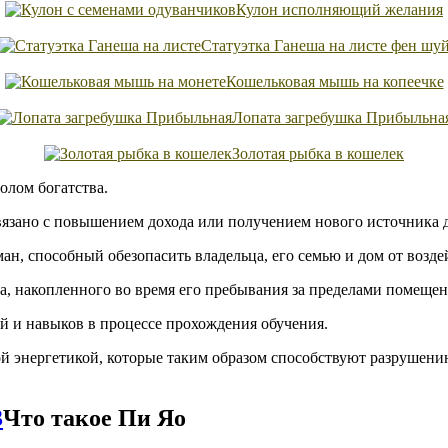
Кулон исполняющий желания
Статуэтка Ганеша на листе фен шу
Кошельковая мышь на копеечке
Лопата загребушка Прибыльна
Золотая рыбка в кошелек
олом богатства.
связано с повышением дохода или получением нового источника д
н, способный обезопасить владельца, его семью и дом от возде
а, накопленного во время его пребывания за пределами помещен
й и навыков в процессе прохождения обучения.
й энергетикой, которые таким образом способствуют разрушени
Что такое Пи Яо