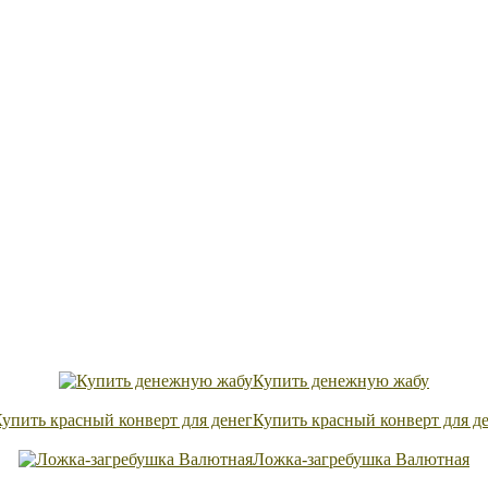
Купить денежную жабу
Купить красный конверт для д
Ложка-загребушка Валютная