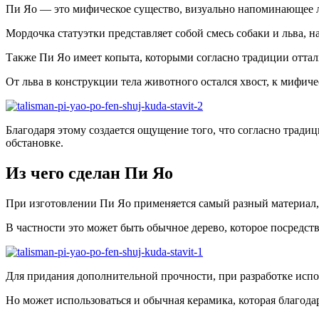
Пи Яо — это мифическое существо, визуально напоминающее л
Мордочка статуэтки представляет собой смесь собаки и льва, н
Также Пи Яо имеет копыта, которыми согласно традиции оттал
От льва в конструкции тела животного остался хвост, к мифи
Благодаря этому создается ощущение того, что согласно трад
обстановке.
Из чего сделан Пи Яо
При изготовлении Пи Яо применяется самый разный материал, 
В частности это может быть обычное дерево, которое посредс
Для придания дополнительной прочности, при разработке испол
Но может использоваться и обычная керамика, которая благода