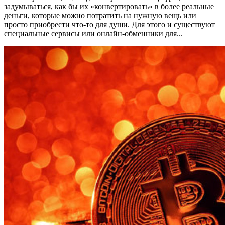
задумываться, как бы их «конвертировать» в более реальные
деньги, которые можно потратить на нужную вещь или
просто приобрести что-то для души. Для этого и существуют
специальные сервисы или онлайн-обменники для...