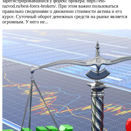
зарегистрировавшийся у форекс брокера: https://eto-
razvod.ru/best-forex-brokers/. При этом важно пользоваться
правильно сведениями о движении стоимости актива и его
курсе. Суточный оборот денежных средств на рынке является
огромным. У него не...