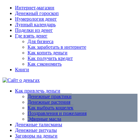
Интернет-магазин
Денежный гороскоп
Нумерология денег
Лунный календарь
Поделки из денег
Где взять денег
Для бизнеса
Как заработать в интернете
Как копить деньги
Как получить кредит
Как сэкономить
Книги
Как привлечь деньги
Денежные практики
Денежные растения
Как выбрать кошелек
Поздравления и пожелания
Эфирные масла
Денежные талисманы
Денежные ритуалы
Заговоры на деньги