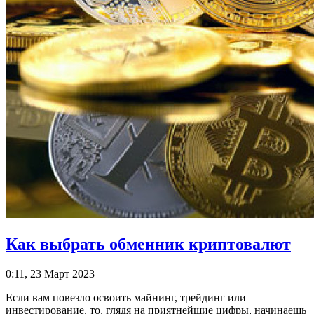
Как выбрать обменник криптовалют
0:11, 23 Март 2023
Если вам повезло освоить майнинг, трейдинг или
инвестирование, то, глядя на приятнейшие цифры, начинаешь