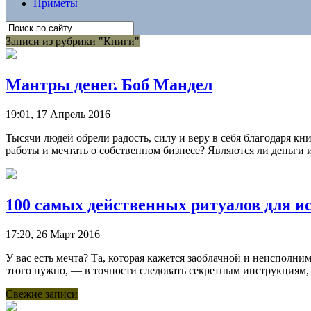
Приметы
Записи из рубрики "Книги"
Мантры денег. Боб Мандел
19:01, 17 Апрель 2016
Тысячи людей обрели радость, силу и веру в себя благодаря кни
работы и мечтать о собственном бизнесе? Являются ли деньги и
100 самых действенных ритуалов для и
17:20, 26 Март 2016
У вас есть мечта? Та, которая кажется заоблачной и неисполним
этого нужно, — в точности следовать секретным инструкциям, 
Свежие записи