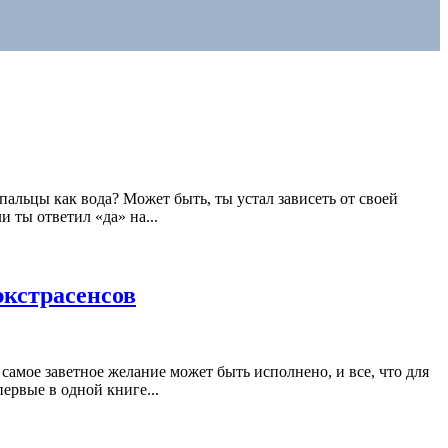
 пальцы как вода? Может быть, ты устал зависеть от своей
 ты ответил «да» на...
экстрасенсов
 самое заветное желание может быть исполнено, и все, что для
ервые в одной книге...