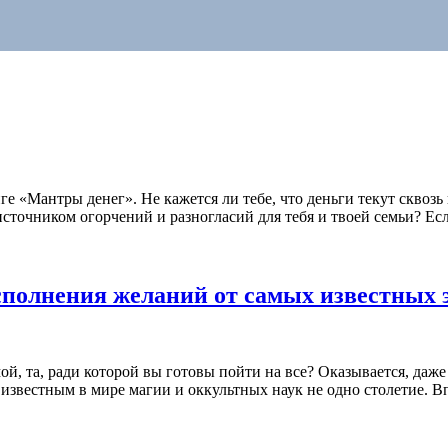
ге «Мантры денег». Не кажется ли тебе, что деньги текут сквозь
сточником огорчений и разногласий для тебя и твоей семьи? Если
сполнения желаний от самых известных 
ой, та, ради которой вы готовы пойти на все? Оказывается, даже
известным в мире магии и оккультных наук не одно столетие. Вп