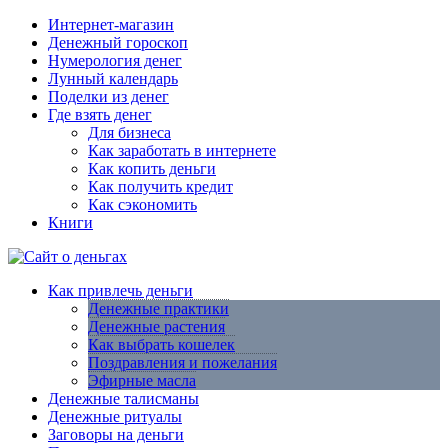
Интернет-магазин
Денежный гороскоп
Нумерология денег
Лунный календарь
Поделки из денег
Где взять денег
Для бизнеса
Как заработать в интернете
Как копить деньги
Как получить кредит
Как сэкономить
Книги
Как привлечь деньги
Денежные практики
Денежные растения
Как выбрать кошелек
Поздравления и пожелания
Эфирные масла
Денежные талисманы
Денежные ритуалы
Заговоры на деньги