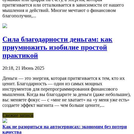
притягивается или отталкивается в зависимости от нашего
мышления и действий. Многие мечтают о финансовом
благополучии,...
Сила благодарности деньгам: как
приумножить изобилие простой
практикой
20:18, 21 Июнь 2025
Деньги — это энергия, которая притягивается к тем, кто их
ценит. Благодарность — один из самых мощных
инструментов для перепрограммирования финансового
мышления. Когда вы благодарите за деньги (даже небольшие),
вы: меняете фокус — с «мне не хватает» на «у меня уже есть»
создаете эффект магнита — чем больше цените,...
Свежие записи
Как не разориться на автосервисах: экономим без потери
качества