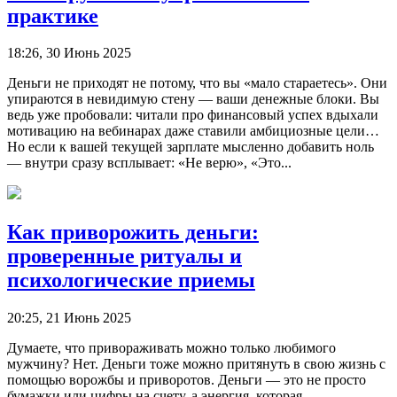
практике
18:26, 30 Июнь 2025
Деньги не приходят не потому, что вы «мало стараетесь». Они
упираются в невидимую стену — ваши денежные блоки. Вы
ведь уже пробовали: читали про финансовый успех вдыхали
мотивацию на вебинарах даже ставили амбициозные цели…
Но если к вашей текущей зарплате мысленно добавить ноль
— внутри сразу всплывает: «Не верю», «Это...
Как приворожить деньги:
проверенные ритуалы и
психологические приемы
20:25, 21 Июнь 2025
Думаете, что привораживать можно только любимого
мужчину? Нет. Деньги тоже можно притянуть в свою жизнь с
помощью ворожбы и приворотов. Деньги — это не просто
бумажки или цифры на счету, а энергия, которая