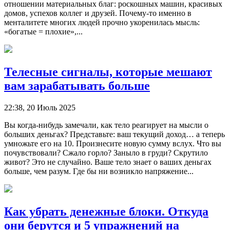
отношении материальных благ: роскошных машин, красивых
домов, успехов коллег и друзей. Почему-то именно в
менталитете многих людей прочно укоренилась мысль:
«богатые = плохие»,...
Телесные сигналы, которые мешают
вам зарабатывать больше
22:38, 20 Июль 2025
Вы когда-нибудь замечали, как тело реагирует на мысли о
больших деньгах? Представьте: ваш текущий доход… а теперь
умножьте его на 10. Произнесите новую сумму вслух. Что вы
почувствовали? Сжало горло? Заныло в груди? Скрутило
живот? Это не случайно. Ваше тело знает о ваших деньгах
больше, чем разум. Где бы ни возникло напряжение...
Как убрать денежные блоки. Откуда
они берутся и 5 упражнений на