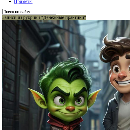
Приметы
Записи из рубрики "Денежные практики"