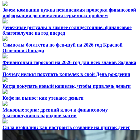
Зачем компании нужна независимая проверка финансовой
информации до появления серьезных проблем
Денежные ритуалы в зимнее солнцестояние: финансовое
благополучие на год вперед
Символы богатства по фен-шуй на 2026 год Красной
Огненной Лошади
Финансовый гороскоп на 2026 год для всех знаков Зодиака
Почему нельзя покупать кошелек в свой День рождения
Когда покупать новый кошелек, чтобы привлечь деньги
Кофе на вынос: как утекают деньги
Маковые зерна: древний ключ к финансовому
благополучию в народной магии
Сила изобилия: как настроить сознание на приток денег