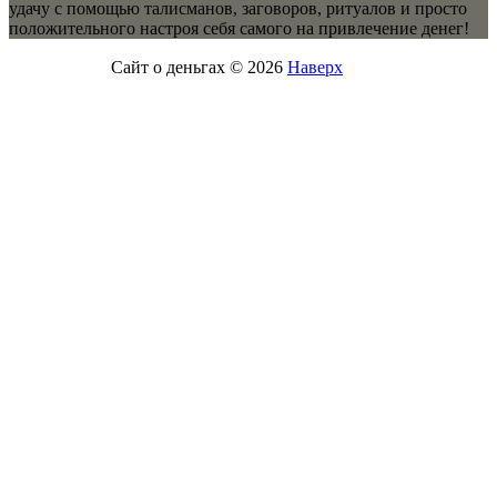
удачу с помощью талисманов, заговоров, ритуалов и просто
положительного настроя себя самого на привлечение денег!
Сайт о деньгах © 2026
Наверх