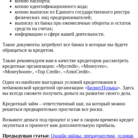
копию паспорта;
копию идентификационного кода;
копию выписки из Единого государственного реестра
физических лиц предпринимателей;
выписку из банка про ежемесячные обороты и остаток
средств на счетах;
информацию о сфере вашей деятельности.
Такие документы затребуют все банки в которые вы будете
обращаться за кредитом.
Также рекомендуем вам в качестве кредиторов рассмотреть
кредитные организации: «Mycredit», «Moneyveo»,
«Moneyboom», «Top Credit», «AmoCredit».
Одни из наиболее выгодных условий кредитования в
небанковской кредитной организации «
БизнесПозыка
». Здесь
вы всегда сможете получить деньги на развитие своего дела.
Кредитный займ – ответственный шаг, на который можно
решиться предварительно просчитав все риски.
Возьмите деньги под процент и уже в скором времени кредит
окупиться и принесет вам дополнительную прибыль.
Предыдущая статья:
Онлайн займы: преимущества, условия,