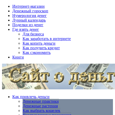
Интернет-магазин
Денежный гороскоп
Нумерология денег
Лунный календарь
Поделки из денег
Где взять денег
Для бизнеса
Как заработать в интернете
Как копить деньги
Как получить кредит
Как сэкономить
Книги
Как привлечь деньги
Денежные практики
Денежные растения
Как выбрать кошелек