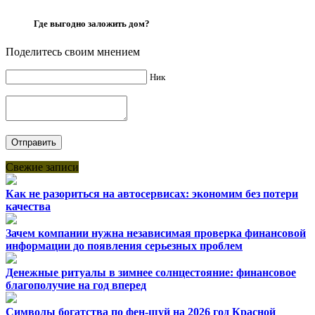
Где выгодно заложить дом?
Поделитесь своим мнением
Ник
Свежие записи
Как не разориться на автосервисах: экономим без потери
качества
Зачем компании нужна независимая проверка финансовой
информации до появления серьезных проблем
Денежные ритуалы в зимнее солнцестояние: финансовое
благополучие на год вперед
Символы богатства по фен-шуй на 2026 год Красной