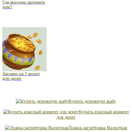
Где выгодно заложить
дом?
Заговор на 7 монет
для денег
Купить денежную жабу
Купить красный конверт
для денег
Ложка-загребушка Валютная