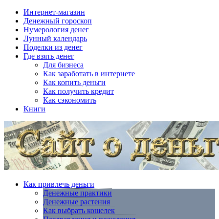
Интернет-магазин
Денежный гороскоп
Нумерология денег
Лунный календарь
Поделки из денег
Где взять денег
Для бизнеса
Как заработать в интернете
Как копить деньги
Как получить кредит
Как сэкономить
Книги
Как привлечь деньги
Денежные практики
Денежные растения
Как выбрать кошелек