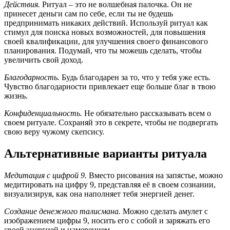
Действия.
Ритуал – это не волшебная палочка. Он не
принесет деньги сам по себе, если ты не будешь
предпринимать никаких действий. Используй ритуал как
стимул для поиска новых возможностей, для повышения
своей квалификации, для улучшения своего финансового
планирования. Подумай, что ты можешь сделать, чтобы
увеличить свой доход.
Благодарность.
Будь благодарен за то, что у тебя уже есть.
Чувство благодарности привлекает еще больше благ в твою
жизнь.
Конфиденциальность.
Не обязательно рассказывать всем о
своем ритуале. Сохраняй это в секрете, чтобы не подвергать
свою веру чужому скепсису.
Альтернативные варианты ритуала
Медитация с цифрой 9.
Вместо рисования на запястье, можно
медитировать на цифру 9, представляя её в своем сознании,
визуализируя, как она наполняет тебя энергией денег.
Создание денежного талисмана.
Можно сделать амулет с
изображением цифры 9, носить его с собой и заряжать его
своей энергией и намерением.