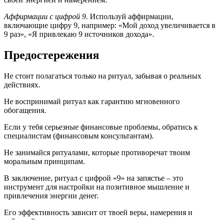
Аффирмации с цифрой 9.
Используй аффирмации,
включающие цифру 9, например: «Мой доход увеличивается в
9 раз», «Я привлекаю 9 источников дохода».
Предостережения
Не стоит полагаться только на ритуал, забывая о реальных
действиях.
Не воспринимай ритуал как гарантию мгновенного
обогащения.
Если у тебя серьезные финансовые проблемы, обратись к
специалистам (финансовым консультантам).
Не занимайся ритуалами, которые противоречат твоим
моральным принципам.
В заключение, ритуал с цифрой «9» на запястье – это
инструмент для настройки на позитивное мышление и
привлечения энергии денег.
Его эффективность зависит от твоей веры, намерения и