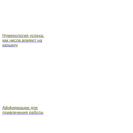
Нумерология успеха:
как числа влияют на
карьеру
Аффирмации для
привлечения работы