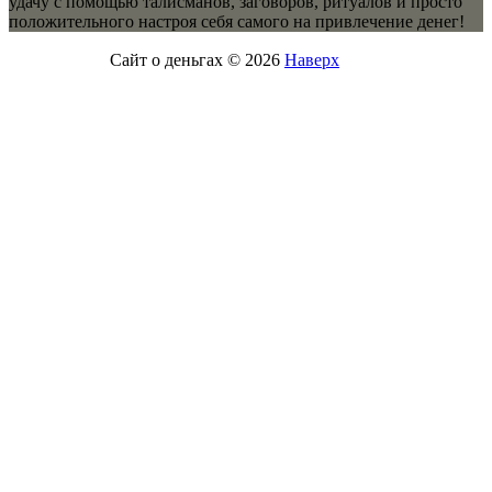
удачу с помощью талисманов, заговоров, ритуалов и просто
положительного настроя себя самого на привлечение денег!
Сайт о деньгах © 2026
Наверх