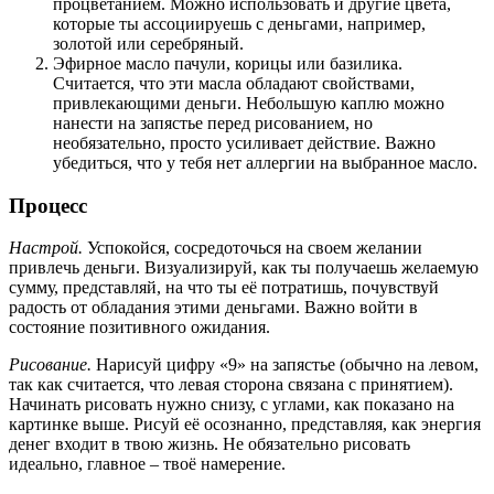
процветанием. Можно использовать и другие цвета,
которые ты ассоциируешь с деньгами, например,
золотой или серебряный.
Эфирное масло пачули, корицы или базилика.
Считается, что эти масла обладают свойствами,
привлекающими деньги. Небольшую каплю можно
нанести на запястье перед рисованием, но
необязательно, просто усиливает действие. Важно
убедиться, что у тебя нет аллергии на выбранное масло.
Процесс
Настрой.
Успокойся, сосредоточься на своем желании
привлечь деньги. Визуализируй, как ты получаешь желаемую
сумму, представляй, на что ты её потратишь, почувствуй
радость от обладания этими деньгами. Важно войти в
состояние позитивного ожидания.
Рисование.
Нарисуй цифру «9» на запястье (обычно на левом,
так как считается, что левая сторона связана с принятием).
Начинать рисовать нужно снизу, с углами, как показано на
картинке выше. Рисуй её осознанно, представляя, как энергия
денег входит в твою жизнь. Не обязательно рисовать
идеально, главное – твоё намерение.