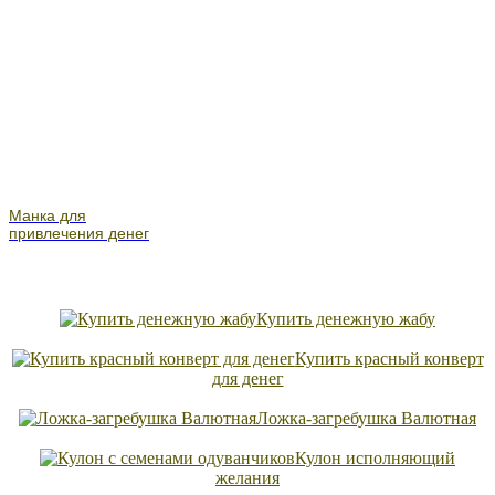
Манка для
привлечения денег
Купить денежную жабу
Купить красный конверт
для денег
Ложка-загребушка Валютная
Кулон исполняющий
желания