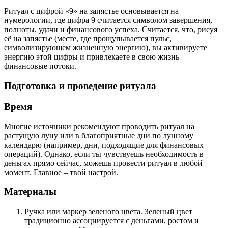
Ритуал с цифрой «9» на запястье основывается на
нумерологии, где цифра 9 считается символом завершения,
полноты, удачи и финансового успеха. Считается, что, рисуя
её на запястье (месте, где прощупывается пульс,
символизирующем жизненную энергию), вы активируете
энергию этой цифры и привлекаете в свою жизнь
финансовые потоки.
Подготовка и проведение ритуала
Время
Многие источники рекомендуют проводить ритуал на
растущую луну или в благоприятные дни по лунному
календарю (например, дни, подходящие для финансовых
операций). Однако, если ты чувствуешь необходимость в
деньгах прямо сейчас, можешь провести ритуал в любой
момент. Главное – твой настрой.
Материалы
Ручка или маркер зеленого цвета. Зеленый цвет
традиционно ассоциируется с деньгами, ростом и