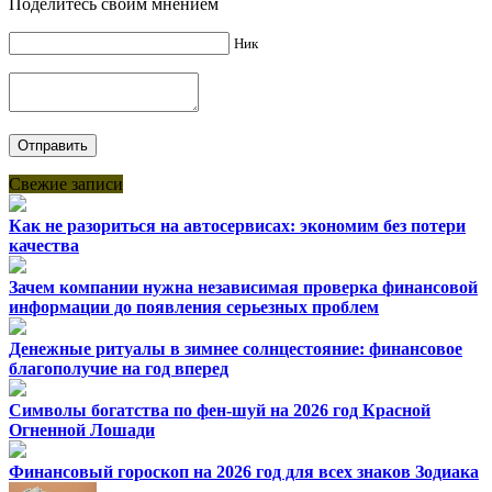
Поделитесь своим мнением
Ник
Свежие записи
Как не разориться на автосервисах: экономим без потери
качества
Зачем компании нужна независимая проверка финансовой
информации до появления серьезных проблем
Денежные ритуалы в зимнее солнцестояние: финансовое
благополучие на год вперед
Символы богатства по фен-шуй на 2026 год Красной
Огненной Лошади
Финансовый гороскоп на 2026 год для всех знаков Зодиака