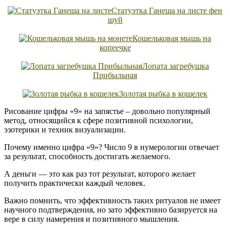
Статуэтка Ганеша на листе фен
шуй
Кошельковая мышь на
копеечке
Лопата загребушка
Прибыльная
Золотая рыбка в кошелек
Рисование цифры «9» на запястье – довольно популярный
метод, относящийся к сфере позитивной психологии,
эзотерики и техник визуализации.
Почему именно цифра «9»? Число 9 в нумерологии отвечает
за результат, способность достигать желаемого.
А деньги — это как раз тот результат, которого желает
получить практически каждый человек.
Важно помнить, что эффективность таких ритуалов не имеет
научного подтверждения, но зато эффективно базируется на
вере в силу намерения и позитивного мышления.