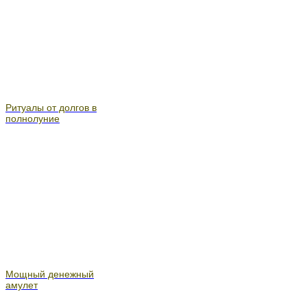
Ритуалы от долгов в
полнолуние
Мощный денежный
амулет