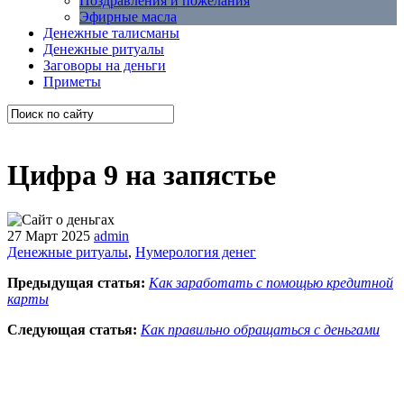
Поздравления и пожелания
Эфирные масла
Денежные талисманы
Денежные ритуалы
Заговоры на деньги
Приметы
Цифра 9 на запястье
27 Март 2025
admin
Денежные ритуалы
,
Нумерология денег
Предыдущая статья:
Как заработать с помощью кредитной
карты
Следующая статья:
Как правильно обращаться с деньгами