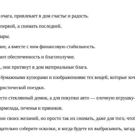
чага, привлекает в дом счастье и радость.
 первой, а снимать последней.
шары.
е, а вместе с ним финансовую стабильность.
ают обеспеченность и благополучие.
, они притянут в дом материальные блага.
бумажными купюрами и изображениями тех вещей, которые хоче
ристической поездки.
есто стеклянный домик, а для покупки авто — елочную игрушку
армелада, печенья и пряников.
и своих желаний, но просто так их снимать, даже для того, чтоб
щательно соберите осколки, и когда будете их выбрасывать, зага