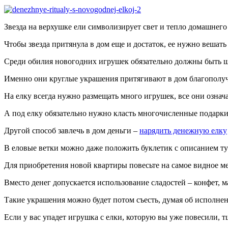
Звезда на верхушке ели символизирует свет и тепло домашнего о
Чтобы звезда притянула в дом еще и достаток, ее нужно вешать
Среди обилия новогодних игрушек обязательно должны быть 
Именно они круглые украшения притягивают в дом благополучи
На елку всегда нужно размещать много игрушек, все они означ
А под елку обязательно нужно класть многочисленные подарки
Другой способ завлечь в дом деньги –
нарядить денежную елку
В еловые ветки можно даже положить буклетик с описанием ту
Для приобретения новой квартиры повесьте на самое видное м
Вместо денег допускается использование сладостей – конфет, м
Такие украшения можно будет потом съесть, думая об исполнени
Если у вас упадет игрушка с елки, которую вы уже повесили, т