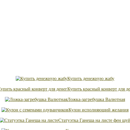
Купить денежную жабу
Купить красный конверт для д
Ложка-загребушка Валютная
Кулон исполняющий желания
Статуэтка Ганеша на листе фен шу