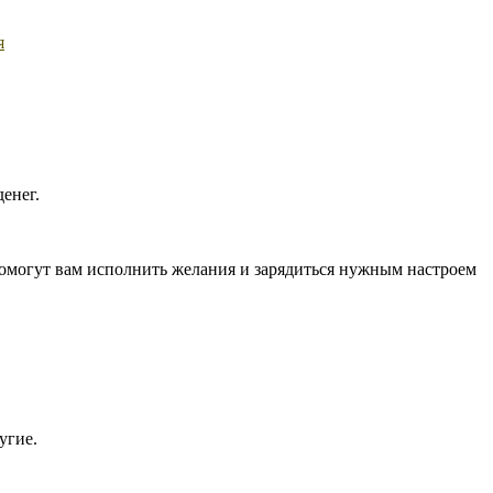
я
енег.
помогут вам исполнить желания и зарядиться нужным настроем
угие.