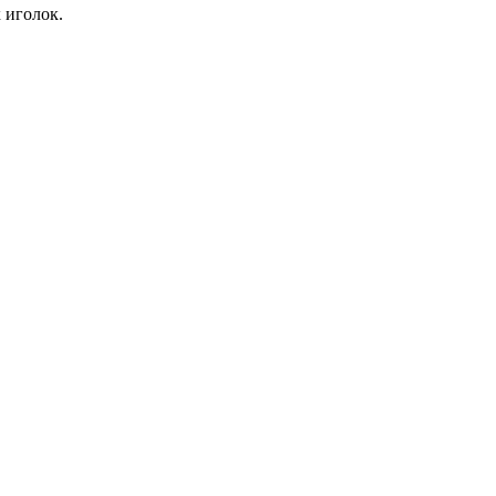
 иголок.