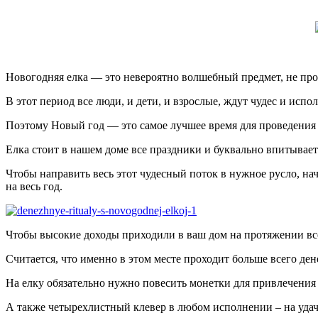
Новогодняя елка — это невероятно волшебный предмет, не прос
В этот период все люди, и дети, и взрослые, ждут чудес и исп
Поэтому Новый год — это самое лучшее время для проведения р
Елка стоит в нашем доме все праздники и буквально впитывае
Чтобы направить весь этот чудесный поток в нужное русло, н
на весь год.
Чтобы высокие доходы приходили в ваш дом на протяжении всег
Считается, что именно в этом месте проходит больше всего де
На елку обязательно нужно повесить монетки для привлечения
А также четырехлистный клевер в любом исполнении – на удач