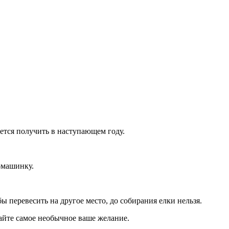
тся получить в наступающем году.
-машинку.
ы перевесить на другое место, до собирания елки нельзя.
дайте самое необычное ваше желание.