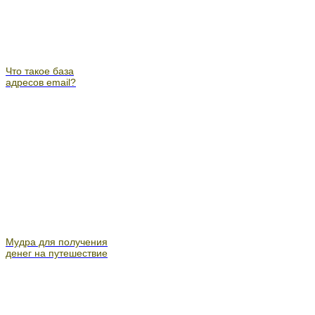
Что такое база
адресов email?
Мудра для получения
денег на путешествие