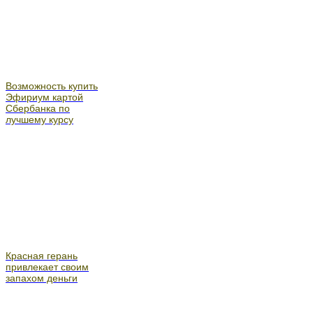
Возможность купить
Эфириум картой
Сбербанка по
лучшему курсу
Красная герань
привлекает своим
запахом деньги