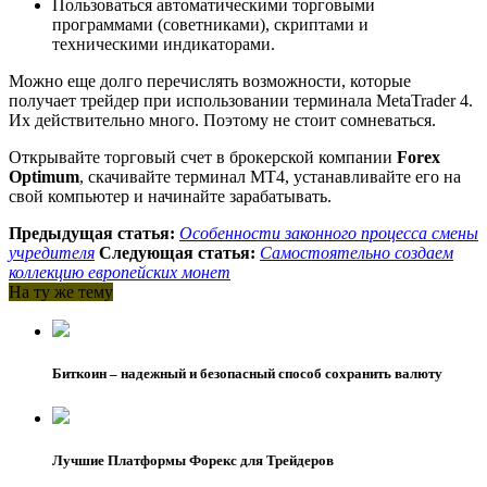
Пользоваться автоматическими торговыми
программами (советниками), скриптами и
техническими индикаторами.
Можно еще долго перечислять возможности, которые
получает трейдер при использовании терминала MetaTrader 4.
Их действительно много. Поэтому не стоит сомневаться.
Открывайте торговый счет в брокерской компании
Forex
Optimum
, скачивайте терминал МТ4, устанавливайте его на
свой компьютер и начинайте зарабатывать.
Предыдущая статья:
Особенности законного процесса смены
учредителя
Следующая статья:
Самостоятельно создаем
коллекцию европейских монет
На ту же тему
Биткоин – надежный и безопасный способ сохранить валюту
Лучшие Платформы Форекс для Трейдеров