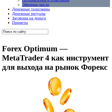
Поздравления и пожелания
Эфирные масла
Денежные талисманы
Денежные ритуалы
Заговоры на деньги
Приметы
Forex Optimum —
MetaTrader 4 как инструмент
для выхода на рынок Форекс