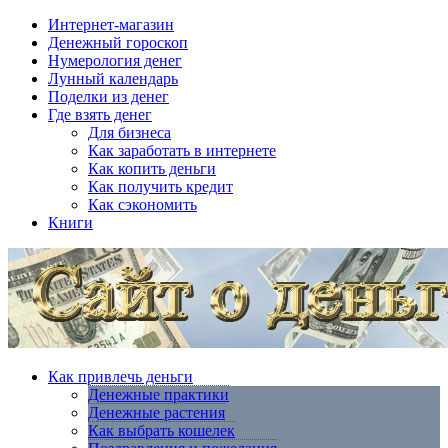
Интернет-магазин
Денежный гороскоп
Нумерология денег
Лунный календарь
Поделки из денег
Где взять денег
Для бизнеса
Как заработать в интернете
Как копить деньги
Как получить кредит
Как сэкономить
Книги
Как привлечь деньги
Денежные практики
Денежные растения
Как выбрать кошелек