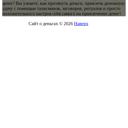
денег! Вы узнаете, как притянуть деньги, привлечь денежную
удачу с помощью талисманов, заговоров, ритуалов и просто
положительного настроя себя самого на привлечение денег!
Сайт о деньгах © 2026
Наверх