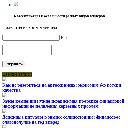
Классификация и особенности разных видов тендеров
Поделитесь своим мнением
Ник
Свежие записи
Как не разориться на автосервисах: экономим без потери
качества
Зачем компании нужна независимая проверка финансовой
информации до появления серьезных проблем
Денежные ритуалы в зимнее солнцестояние: финансовое
благополучие на год вперед