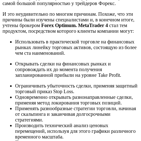
самой большой популярностью у трейдеров Форекс.
И это неудивительно по многим причинам. Похоже, что эти
причины были изучены специалистами и, в конечном итоге,
учтены брокером
Forex Optimum. MetaTrader 4
стал тем
продуктом, посредством которого клиенты компании могут:
Использовать в практической торговле на финансовых
рынках линейку торговых активов, состоящую из более
чем ста наименований.
Открывать сделки на финансовых рынках и
сопровождать их до момента получения
запланированной прибыли на уровне Take Profit.
Ограничивать убыточность сделки, применяя защитный
торговый приказ Stop Loss.
Одновременно открывать разнонаправленные сделки,
применяя метод локирования торговых позиций.
Применять разнообразные стратегии торговли, начиная
от скальпинга и заканчивая долгосрочными
стратегиями.
Производить технический анализ ценовых
перемещений, используя для этого графики различного
временного масштаба.