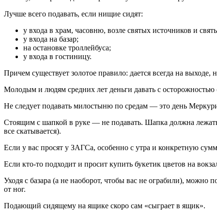
Лучше всего подавать, если нищие сидят:
у входа в храм, часовню, возле святых источников и свят
у входа на базар;
на остановке троллейбуса;
у входа в гостиницу.
Причем существует золотое правило: дается всегда на выходе, 
Молодым и людям средних лет деньги давать с осторожностью (
Не следует подавать милостыню по средам — это день Меркурия 
Стоящим с шапкой в руке — не подавать. Шапка должна лежать н
все скатывается).
Если у вас просят у ЗАГСа, особенно с утра и конкретную сум
Если кто-то подходит и просит купить букетик цветов на вокза
Уходя с базара (а не наоборот, чтобы вас не ограбили), можно 
от ног.
Подающий сидящему на ящике скоро сам «сыграет в ящик».