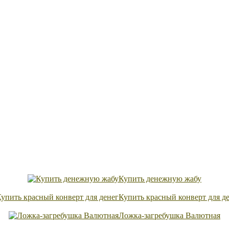
Купить денежную жабу
Купить красный конверт для д
Ложка-загребушка Валютная