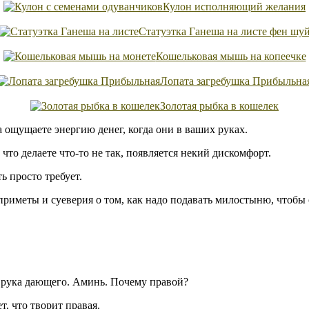
Кулон исполняющий желания
Статуэтка Ганеша на листе фен шу
Кошельковая мышь на копеечке
Лопата загребушка Прибыльна
Золотая рыбка в кошелек
 ощущаете энергию денег, когда они в ваших руках.
 что делаете что-то не так, появляется некий дискомфорт.
ь просто требует.
риметы и суеверия о том, как надо подавать милостыню, чтобы 
 рука дающего. Аминь. Почему правой?
т, что творит правая.