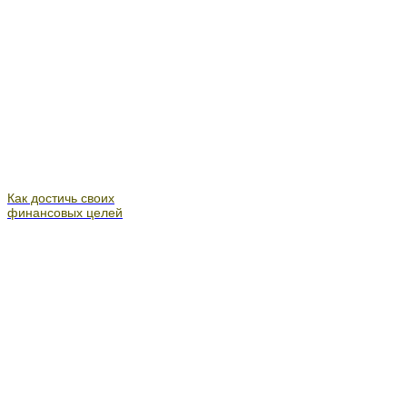
Как достичь своих
финансовых целей