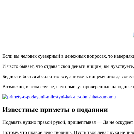
Если вы человек суеверный в денежных вопросах, то наверняка
И часто бывает, что отдавая свои деньги нищим, вы чувствуете,
Бедности боятся абсолютно все, а помочь нищему иногда совест
Возможно, в этом случае, вам помогут проверенные народные п
Известные приметы о подаянии
Подавать нужно правой рукой, пришептывая — Да не оскудеет
Потому, что правое дело творишь. Пусть твоя левая рука не знае