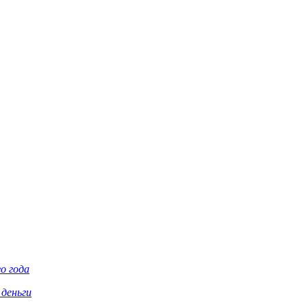
о года
 деньги