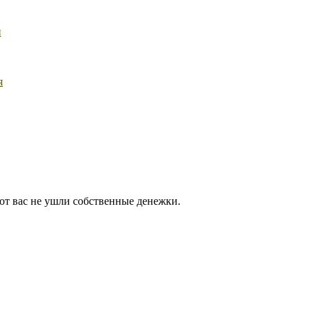
й
я
от вас не ушли собственные денежки.