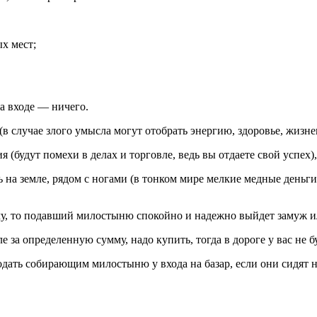
ых мест;
на входе — ничего.
в случае злого умысла могут отобрать энергию, здоровье, жизне
(будут помехи в делах и торговле, ведь вы отдаете свой успех),
а земле, рядом с ногами (в тонком мире мелкие медные деньги —
му, то подавший милостыню спокойно и надежно выйдет замуж или
ле за определенную сумму, надо купить, тогда в дороге у вас не
подать собирающим милостыню у входа на базар, если они сидят н