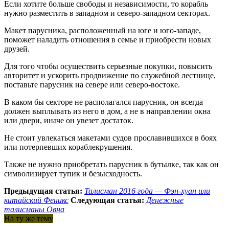
Если хотите больше свободы и независимости, то корабль
нужно разместить в западном и северо-западном секторах.
Макет парусника, расположенный на юге и юго-западе,
поможет наладить отношения в семье и приобрести новых
друзей.
Для того чтобы осуществить серьезные покупки, повысить
авторитет и ускорить продвижение по служебной лестнице,
поставьте парусник на севере или северо-востоке.
В каком бы секторе не располагался парусник, он всегда
должен выплывать из него в дом, а не в направлении окна
или двери, иначе он увезет достаток.
Не стоит увлекаться макетами судов прославившихся в боях
или потерпевших кораблекрушения.
Также не нужно приобретать парусник в бутылке, так как он
символизирует тупик и безысходность.
Предыдущая статья:
Талисман 2016 года — Фэн-хуан или
китайский Феникс
Следующая статья:
Денежные
талисманы Овна
На ту же тему