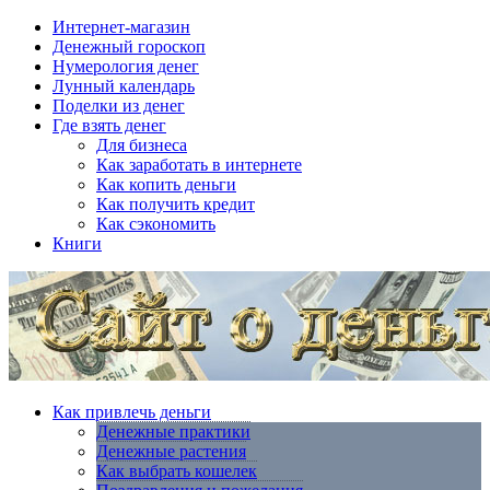
Интернет-магазин
Денежный гороскоп
Нумерология денег
Лунный календарь
Поделки из денег
Где взять денег
Для бизнеса
Как заработать в интернете
Как копить деньги
Как получить кредит
Как сэкономить
Книги
Как привлечь деньги
Денежные практики
Денежные растения
Как выбрать кошелек