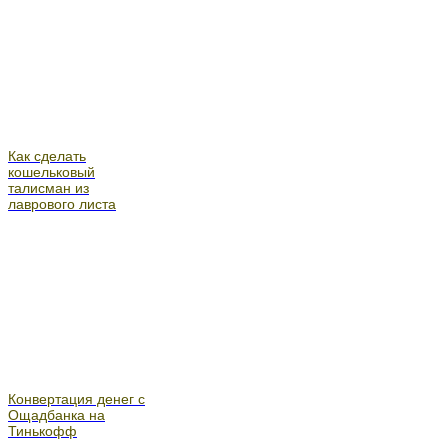
Как сделать
кошельковый
талисман из
лаврового листа
Конвертация денег с
Ощадбанка на
Тинькофф