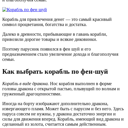
Корабль для привлечения денег — это самый красивый
символ процветания, богатства и достатка.
Далеко в древности, прибывающие в гавань корабли,
привозили дорогие товары и всякие диковинки.
Поэтому парусник появился в фен шуй и его
предназначением стало увеличение дохода и благополучия
семьи.
Как выбрать корабль по фен-шуй
Корабль в виде дракона.
Нос корабля выполнен в форме
головы дракона с открытой пастью, плывущий по волнам и
груженный драгоценностями.
Иногда на борту изображают дополнительно дракона,
извергающего пламя. Может быть с парусом и без него. Здесь
паруса совсем не нужны, у дракона достаточно энергии и
силы для движения вперед. Корабль, имеющий вид дракона и
сделанный из золота, считается самым действенным.