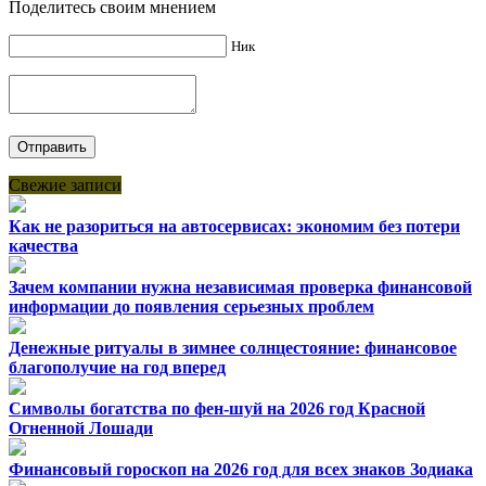
Поделитесь своим мнением
Ник
Свежие записи
Как не разориться на автосервисах: экономим без потери
качества
Зачем компании нужна независимая проверка финансовой
информации до появления серьезных проблем
Денежные ритуалы в зимнее солнцестояние: финансовое
благополучие на год вперед
Символы богатства по фен-шуй на 2026 год Красной
Огненной Лошади
Финансовый гороскоп на 2026 год для всех знаков Зодиака