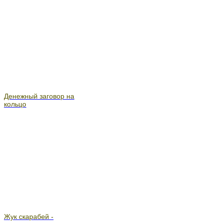
Денежный заговор на
кольцо
Жук скарабей -