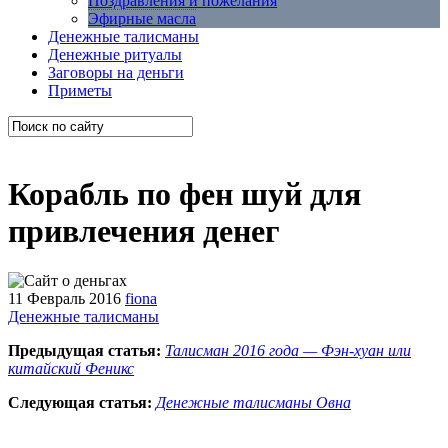
Поздравления и пожелания
Эфирные масла
Денежные талисманы
Денежные ритуалы
Заговоры на деньги
Приметы
Корабль по фен шуй для
привлечения денег
11 Февраль 2016
fiona
Денежные талисманы
Предыдущая статья:
Талисман 2016 года — Фэн-хуан или
китайский Феникс
Следующая статья:
Денежные талисманы Овна