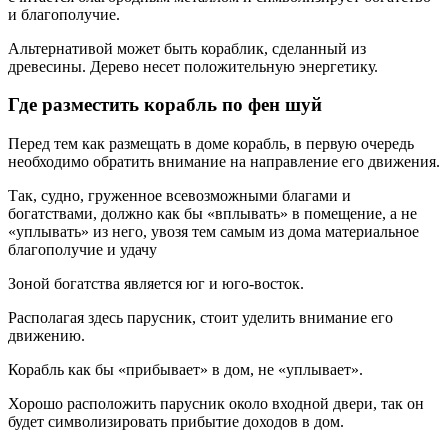
и благополучие.
Альтернативой может быть кораблик, сделанный из
древесины. Дерево несет положительную энергетику.
Где разместить корабль по фен шуй
Перед тем как размещать в доме корабль, в первую очередь
необходимо обратить внимание на направление его движения.
Так, судно, груженное всевозможными благами и
богатствами, должно как бы «вплывать» в помещение, а не
«уплывать» из него, увозя тем самым из дома материальное
благополучие и удачу
Зоной богатства является юг и юго-восток.
Располагая здесь парусник, стоит уделить внимание его
движению.
Корабль как бы «прибывает» в дом, не «уплывает».
Хорошо расположить парусник около входной двери, так он
будет символизировать прибытие доходов в дом.