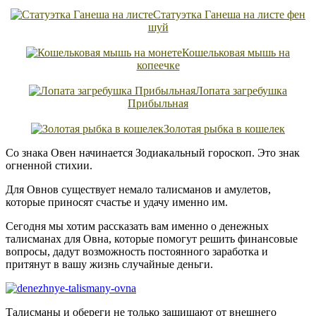
Статуэтка Ганеша на листе фен
шуй
Кошельковая мышь на
копеечке
Лопата загребушка
Прибыльная
Золотая рыбка в кошелек
Со знака Овен начинается Зодиакальный гороскоп. Это знак
огненной стихии.
Для Овнов существует немало талисманов и амулетов,
которые приносят счастье и удачу именно им.
Сегодня мы хотим рассказать вам именно о денежных
талисманах для Овна, которые помогут решить финансовые
вопросы, дадут возможность постоянного заработка и
притянут в вашу жизнь случайные деньги.
Талисманы и обереги не только защищают от внешнего