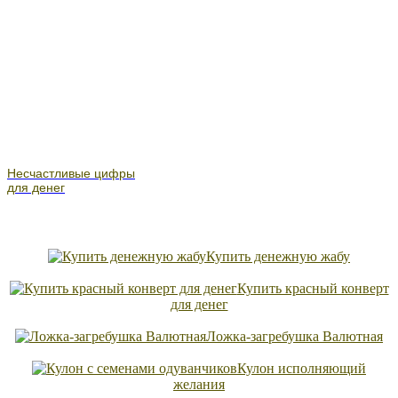
Несчастливые цифры
для денег
Купить денежную жабу
Купить красный конверт
для денег
Ложка-загребушка Валютная
Кулон исполняющий
желания