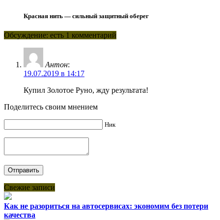
Красная нить — сильный защитный оберег
Обсуждение: есть 1 комментарий
Антон
:
19.07.2019 в 14:17
Купил Золотое Руно, жду результата!
Поделитесь своим мнением
Ник
Свежие записи
Как не разориться на автосервисах: экономим без потери
качества