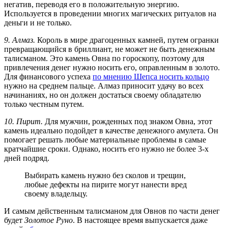
негатив, переводя его в положительную энергию.
Используется в проведении многих магических ритуалов на
деньги и не только.
9. Алмаз.
Король в мире драгоценных камней, путем огранки
превращающийся в бриллиант, не может не быть денежным
талисманом. Это камень Овна по гороскопу, поэтому для
привлечения денег нужно носить его, оправленным в золото.
Для финансового успеха
по мнению Шепса носить кольцо
нужно на среднем пальце. Алмаз приносит удачу во всех
начинаниях, но он должен достаться своему обладателю
только честным путем.
10. Пирит.
Для мужчин, рожденных под знаком Овна, этот
камень идеально подойдет в качестве денежного амулета. Он
помогает решать любые материальные проблемы в самые
кратчайшие сроки. Однако, носить его нужно не более 3-х
дней подряд.
Выбирать камень нужно без сколов и трещин,
любые дефекты на пирите могут нанести вред
своему владельцу.
И самым действенным талисманом для Овнов по части денег
будет
Золотое Руно
. В настоящее время выпускается даже