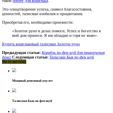
такой
оберег для кошелька
.
Это олицетворение успеха, символ благосостояния,
ценностей, талисман изобилия и процветания.
Приобретая его, необходимо произнести:
«Золотое руно в делах помоги, Успех и богатство в
мой дом принеси. Я им обладаю и горя не знаю».
Купить кошельковый талисман Золотое руно
Предыдущая статья:
Корабль по фен шуй для привлечения
денег
Следующая статья:
Талисман Бык по фен шуй
На ту же тему
Мощный денежный амулет
Талисман Бык по фен шуй