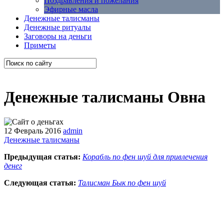
Поздравления и пожелания
Эфирные масла
Денежные талисманы
Денежные ритуалы
Заговоры на деньги
Приметы
Денежные талисманы Овна
12 Февраль 2016
admin
Денежные талисманы
Предыдущая статья:
Корабль по фен шуй для привлечения
денег
Следующая статья:
Талисман Бык по фен шуй