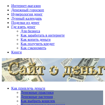
Интернет-магазин
Денежный гороскоп
Нумерология денег
Лунный календарь
Поделки из денег
Где взять денег
Для бизнеса
Как заработать в интернете
Как копить деньги
Как получить кредит
Как сэкономить
Книги
Как привлечь деньги
Денежные практики
Денежные растения
Как выбрать кошелек