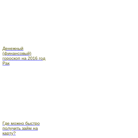
Денежный
(финансовый)
гороскоп на 2016 год
Рак
Где можно быстро
получить займ на
карту?